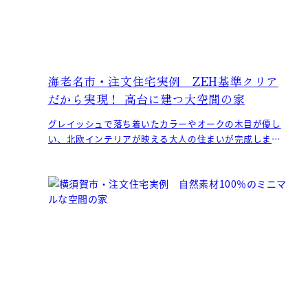
海老名市・注文住宅実例 ZEH基準クリア
だから実現！ 高台に建つ大空間の家
グレイッシュで落ち着いたカラーやオークの木目が優し
い、北欧インテリアが映える大人の住まいが完成しまし
た。 ZEH基準をクリアした高気密高断熱住宅だからこそ
実現