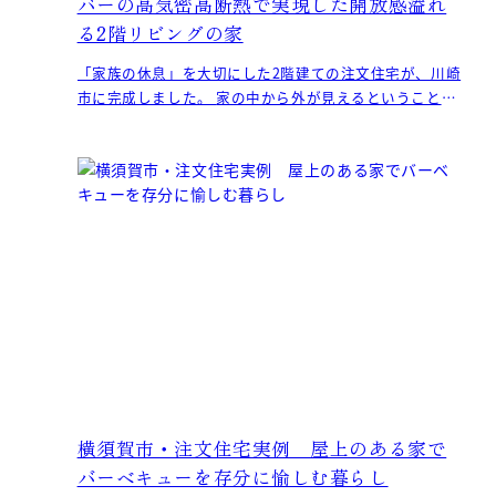
バーの高気密高断熱で実現した開放感溢れ
る2階リビングの家
「家族の休息」を大切にした2階建ての注文住宅が、川崎
市に完成しました。 家の中から外が見えるということ
は、外から中も見えるということ。 そこでアイ.創建
横須賀市・注文住宅実例 屋上のある家で
バーベキューを存分に愉しむ暮らし