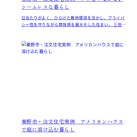
シームレスな暮らし
日当たりがよく、ひらけた敷地環境を活かし、プライバ
シー性を守りながら開放感を最大化した住まい。 三世帯
が同居する三階建ての階層は、それぞれがソトとつなが
る
秦野市・注文住宅実例 アメリカンハウス
で庭に溶け込む暮らし