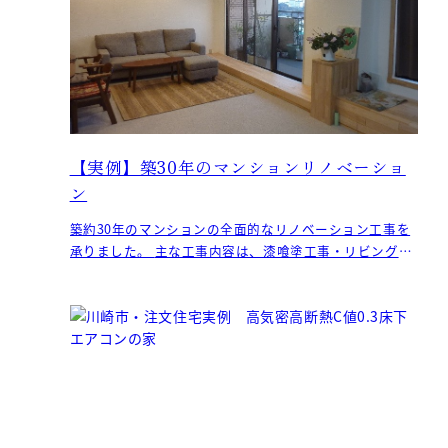
【実例】築30年のマンションリノベーショ
ン
築約30年のマンションの全面的なリノベーション工事を
承りました。 主な工事内容は、漆喰塗工事・リビング改
装工事・住設取り換え工事となり