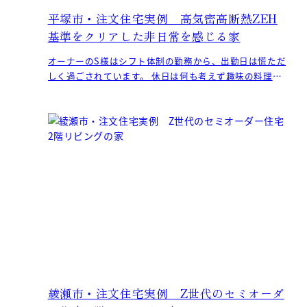
平塚市・注文住宅実例 高気密高断熱ZEH
基準をクリアした非日常を感じる家
オーナーのS様はシフト体制の勤務から、出勤日は慌ただ
しく過ごされています。 休日は何も考えず趣味の料理を
楽しんだり、お酒を嗜んだり。。。 時には、友人を招待
綾瀬市・注文住宅実例 Z世代のセミオーダ