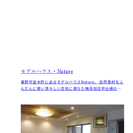
モデルハウス・Nature
秦野市並木町にあるモデルハウスNature。 自然素材をふ
んだんに使い清々しい空気に満ちた無添加住宅仕様の住
まいです。無垢の床板や漆喰の壁により、室内全体