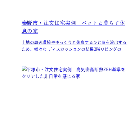
秦野市・注文住宅実例 ペットと暮らす休
息の家
土地の周辺環境やゆっくりと休息するひと時を演出する
ため、様々な ディスカッションの結果2階リビングの計
画になったE様邸。 朝日をしっかり浴びながらとる朝食
は