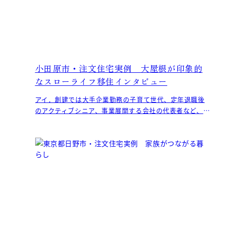
小田原市・注文住宅実例 大屋根が印象的
なスローライフ移住インタビュー
アイ．創建では大手企業勤務の子育て世代、定年退職後
のアクティブシニア、事業展開する会社の代表者など、
それぞれの充実した移住ライフスタイルを実現するため
のお手伝い