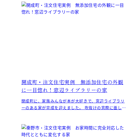
開成町・注文住宅実例 無添加住宅の外観
に一目惚れ！窓辺ライブラリーの家
開成町に、家族みんなが本が大好きで、窓辺ライブラリ
ーのある家が完成を迎えました。 吹抜けの窓際に面して
造り込まれた大きな書棚は、それぞれが好む本ですぐに
埋め尽