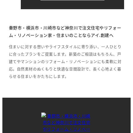
秦野市・横浜市・川崎市など神奈川で注文住宅やリフォー
ム・リノベーション家・住まいのことならアイ.創建へ
住まいに対する想いやライフスタイルに寄り添い、一人ひとり
に合ったプランをご提案します。新築のご相談はもちろん、戸
建てやマンションのリフォーム・リノベーションにも柔軟に対
応。自然素材のぬくもりと快適な空間設計で、長く心地よく暮
らせる住まいをかたちにします。