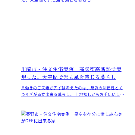
川崎市・注文住宅実例 高気密高断熱で実
現した、大空間で光と風を感じる暮らし
共働きのご夫妻が先ずは考えたのは、駅近の利便性とく
つろぎが両立出来る暮らし。 土地探しからお手伝いし、
駅徒歩8分で敷地面積約40坪、利便性が高く隣地に囲ま