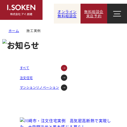
オンライン
無料相談会
無料相談会
来店予約
ホーム
施工実例
すべて
注文住宅
マンションリノベーション