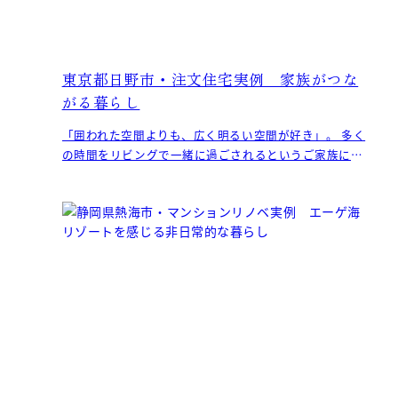
東京都日野市・注文住宅実例 家族がつな
がる暮らし
「囲われた空間よりも、広く明るい空間が好き」。 多く
の時間をリビングで一緒に過ごされるというご家族に、
家のどこにいても心理的なつながりや開放感を感じられ
る