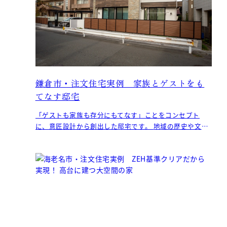
鎌倉市・注文住宅実例 家族とゲストをも
てなす邸宅
「ゲストも家族も存分にもてなす」ことをコンセプト
に、意匠設計から創出した邸宅です。 地域の歴史や文化
にとけ込み、ラグジュアリーで余裕のある設えを随所に
取り