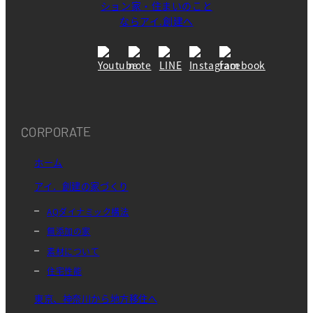
CORPORATE
ホーム
アイ．創建の家づくり
AQダイナミック構法
無添加の家
素材について
住宅性能
東京、神奈川から地方移住へ