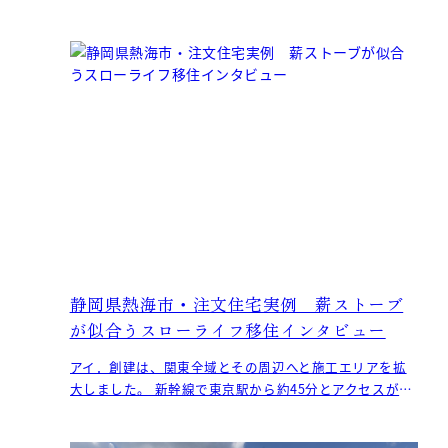
ントでした。 メリハリをつけて家事をこなし、リラック
ス
静岡県熱海市・注文住宅実例 薪ストーブ
が似合うスローライフ移住インタビュー
アイ．創建は、関東全域とその周辺へと施工エリアを拡
大しました。 新幹線で東京駅から約45分とアクセスが良
く、温暖な気候で観光地としても人気な熱海市。 本日は