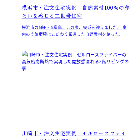
横浜市・注文住宅実例 自然素材100％の移
ろいを感じる二世帯住宅
横浜市のM様・N様邸。この度、完成を迎えました。 室
内の空気環境にこだわり厳選した自然素材を使った、優
しい雰囲気を醸すM様・N様邸。 こちらは当社が
川崎市・注文住宅実例 セルロースファイ