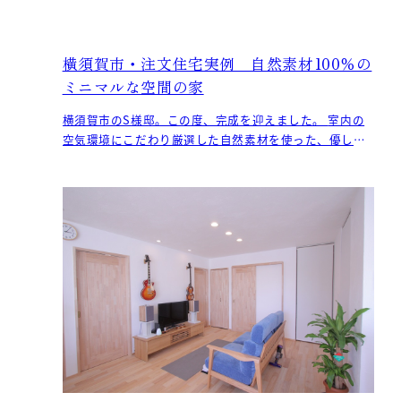
横須賀市・注文住宅実例 自然素材100％の
ミニマルな空間の家
横須賀市のS様邸。この度、完成を迎えました。 室内の
空気環境にこだわり厳選した自然素材を使った、優しい
雰囲気を醸すS様邸。 こちらは当社が推奨してい