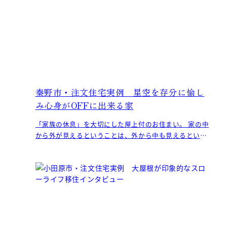
秦野市・注文住宅実例 星空を存分に愉し
み心身がOFFに出来る家
「家族の休息」を大切にした屋上付のお住まい。 家の中
から外が見えるということは、外から中も見えるという
こと。共働きで毎日忙しいI様に提案したのは、ご家族が