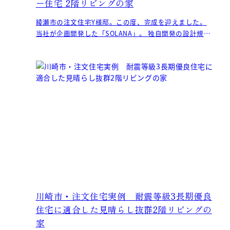
ー住宅 2階リビングの家
綾瀬市の注文住宅Y様邸。この度、完成を迎えました。
当社が企画開発した「SOLANA」。 独自開発の設計規則
で、建材量の削減と設計の自由度確保を両立。
川崎市・注文住宅実例 耐震等級3長期優良
住宅に適合した見晴らし抜群2階リビングの
家