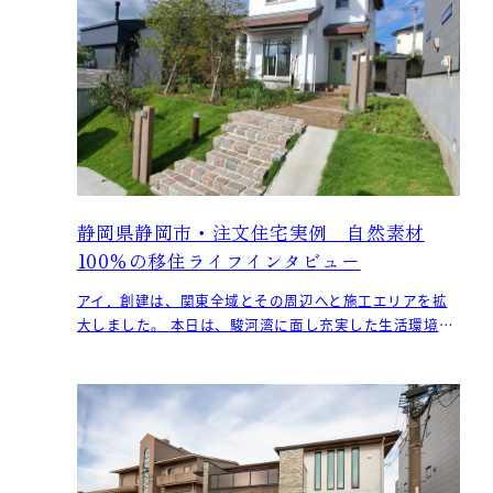
静岡県静岡市・注文住宅実例 自然素材
100％の移住ライフインタビュー
アイ．創建は、関東全域とその周辺へと施工エリアを拡
大しました。 本日は、駿河湾に面し充実した生活環境が
特徴の静岡市へ神奈川から移住された、O様にお話を伺い
まし