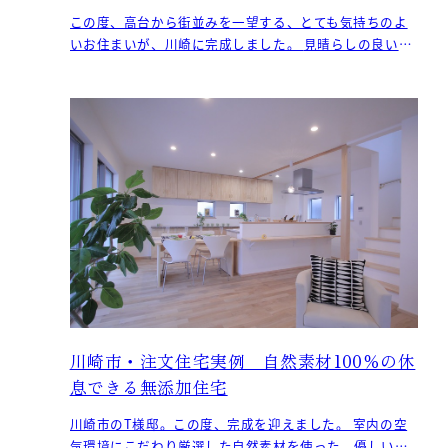
この度、高台から街並みを一望する、とても気持ちのよ
いお住まいが、川崎に完成しました。 見晴らしの良いデ
ッキはキッチンとも近く、BBQなどをしながら
川崎市・注文住宅実例 自然素材100％の休
息できる無添加住宅
川崎市のT様邸。この度、完成を迎えました。 室内の空
気環境にこだわり厳選した自然素材を使った、優しい雰