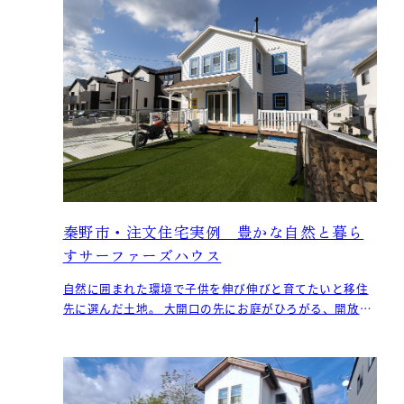
秦野市・注文住宅実例 豊かな自然と暮ら
すサーファーズハウス
自然に囲まれた環境で子供を伸び伸びと育てたいと移住
先に選んだ土地。 大開口の先にお庭がひろがる、開放的
な暮らしをご提案しました。 また、ご家族の時間