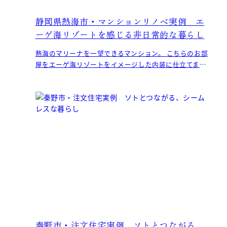
静岡県熱海市・マンションリノベ実例 エ
ーゲ海リゾートを感じる非日常的な暮らし
熱海のマリーナを一望できるマンション。 こちらのお部
屋をエーゲ海リゾートをイメージした内装に仕立てまし
た。 天然素材を贅沢に
秦野市・注文住宅実例 ソトとつながる、