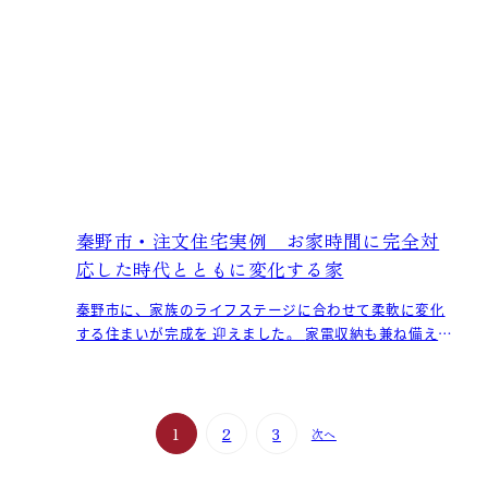
秦野市・注文住宅実例 お家時間に完全対
応した時代とともに変化する家
秦野市に、家族のライフステージに合わせて柔軟に変化
する住まいが完成を 迎えました。 家電収納も兼ね備えた
壁付けのキッチン。 一般的な対面型のキ
1
2
3
次へ