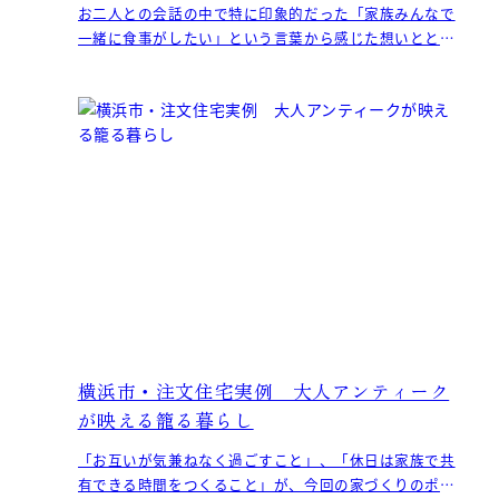
お二人との会話の中で特に印象的だった「家族みんなで
一緒に食事がしたい」という言葉から感じた想いととも
に、私たちがご夫妻にご提案したのは、季節とともに移
ろう自然の
横浜市・注文住宅実例 大人アンティーク
が映える籠る暮らし
「お互いが気兼ねなく過ごすこと」、「休日は家族で共
有できる時間をつくること」が、今回の家づくりのポイ