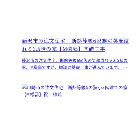
藤沢市の注文住宅 断熱等級6家族の笑顔溢
れる2.5階の家【M様邸】基礎工事
藤沢市の注文住宅、断熱等級6家族の笑顔溢れる2.5階の
家、M様邸ですが、順調に基礎工事が進んでいます。 耐
圧盤のコンクリートが乾い