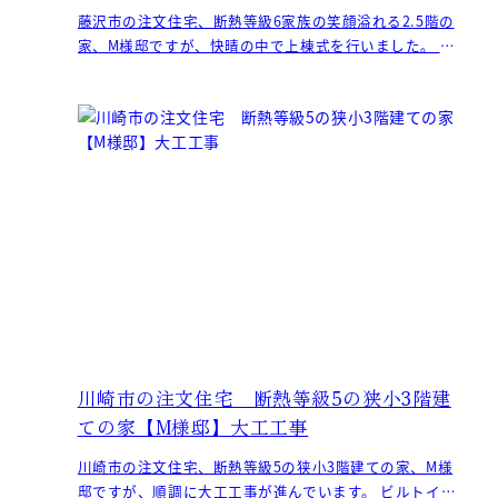
藤沢市の注文住宅、断熱等級6家族の笑顔溢れる2.5階の
家、M様邸ですが、快晴の中で上棟式を行いました。 M
様、この度はおめでとうございます！ 家づく
川崎市の注文住宅 断熱等級5の狭小3階建
ての家【M様邸】大工工事
川崎市の注文住宅、断熱等級5の狭小3階建ての家、M様
邸ですが、順調に大工工事が進んでいます。 ビルトイン