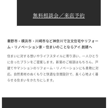
無料相談会／来店予約
秦野市・横浜市・川崎市など神奈川で注文住宅やリフォー
ム・リノベーション家・住まいのことならアイ.創建へ
住まいに対する想いやライフスタイルに寄り添い、一人ひとり
に合ったプランをご提案します。新築のご相談はもちろん、戸
建てやマンションのリフォーム・リノベーションにも柔軟に対
応。自然素材のぬくもりと快適な空間設計で、長く心地よく暮
らせる住まいをかたちにします。