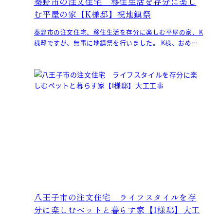
秦野市の注文住宅 移住生活を存分に楽し
む平屋の家【K様邸】祝地鎮祭
秦野市の注文住宅、移住生活を存分に楽しむ平屋の家、K
様邸ですが、無事に地鎮祭を行いました。 K様、おめで
とうございます！ 水
八王子市の注文住宅 ライフスタイルを存
分に楽しむペットと暮らす家【I様邸】大工