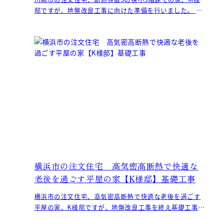
邸ですが、地盤改良工事に向けた準備を行いました。 先
ずは建物外周部の位置を把握
横浜市の注文住宅 高気密高断熱で快適な
老後を過ごす平屋の家【K様邸】基礎工事
横浜市の注文住宅、高気密高断熱で快適な老後を過ごす
平屋の家、K様邸ですが、地盤改良工事を終え基礎工事が
進んでいます。 重機で建物の