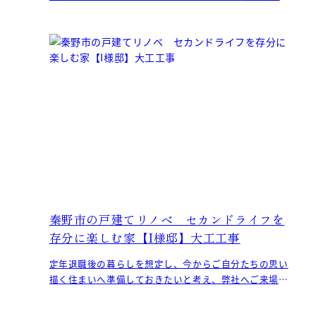
ガレージと玄関ポーチの天井
秦野市の戸建てリノベ セカンドライフを
存分に楽しむ家【I様邸】大工工事
定年退職後の暮らしを想定し、今からご自分たちの思い
描く住まいへ準備しておきたいと考え、弊社へご来場さ
れたI様。 「地元工務店としての安心感をはじめ、セカン