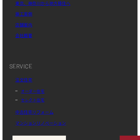
東京、神奈川から地方移住へ
施工実例
店舗案内
会社概要
SERVICE
注文住宅
オーダー住宅
セレクト住宅
中古住宅リフォーム
マンションリノベーション