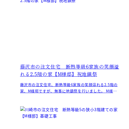
藤沢市の注文住宅 断熱等級6家族の笑顔溢
れる2.5階の家【M様邸】祝地鎮祭
藤沢市の注文住宅、断熱等級6家族の笑顔溢れる2.5階の
家、M様邸ですが、無事に地鎮祭を行いました。 M様、
おめでとうございます！