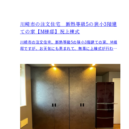
川崎市の注文住宅 断熱等級5の狭小3階建
ての家【M様邸】祝上棟式
川崎市の注文住宅、断熱等級5の狭小3階建ての家、M様
邸ですが、お天気にも恵まれて、無事に上棟式が行われ
ました。 M様、この度はおめでとうございます！