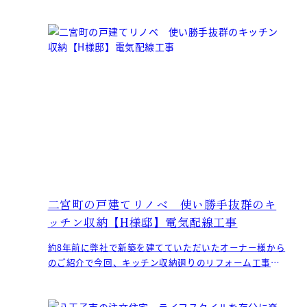
ました。 I様、この度はおめでとうございます！！
二宮町の戸建てリノベ 使い勝手抜群のキ
ッチン収納【H様邸】電気配線工事
約8年前に弊社で新築を建てていただいたオーナー様から
のご紹介で今回、キッチン収納廻りのリフォーム工事の
ご依頼をいただきました。 現在は、既成の食器棚が入っ