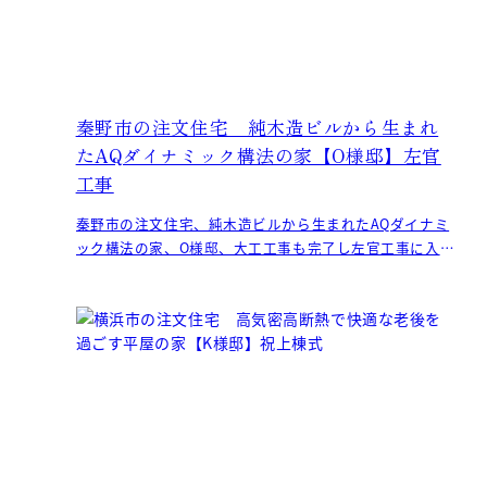
秦野市の注文住宅 純木造ビルから生まれ
たAQダイナミック構法の家【O様邸】左官
工事
秦野市の注文住宅、純木造ビルから生まれたAQダイナミ
ック構法の家、O様邸、大工工事も完了し左官工事に入り
ました。 壁、天井は全て、