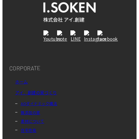
CORPORATE
ホーム
アイ．創建の家づくり
AQダイナミック構法
無添加の家
素材について
住宅性能