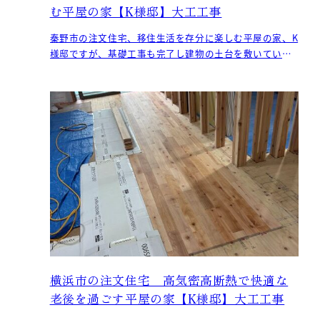
む平屋の家【K様邸】大工工事
秦野市の注文住宅、移住生活を存分に楽しむ平屋の家、K
様邸ですが、基礎工事も完了し建物の土台を敷いていま
す。 基礎の天端に予め墨出し
横浜市の注文住宅 高気密高断熱で快適な
老後を過ごす平屋の家【K様邸】大工工事