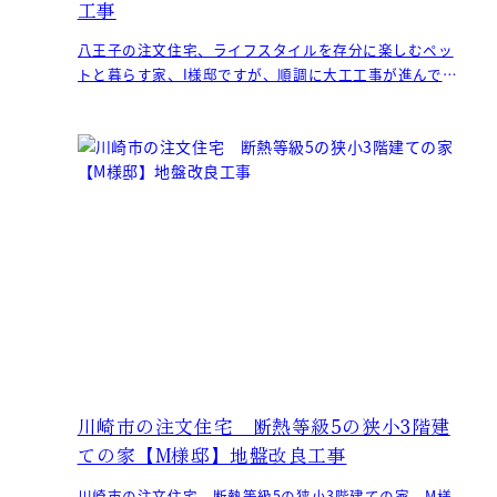
工事
八王子の注文住宅、ライフスタイルを存分に楽しむペッ
トと暮らす家、I様邸ですが、順調に大工工事が進んでい
ます。 外部は屋根の施工も終
川崎市の注文住宅 断熱等級5の狭小3階建
ての家【M様邸】地盤改良工事
川崎市の注文住宅、断熱等級5の狭小3階建ての家、M様