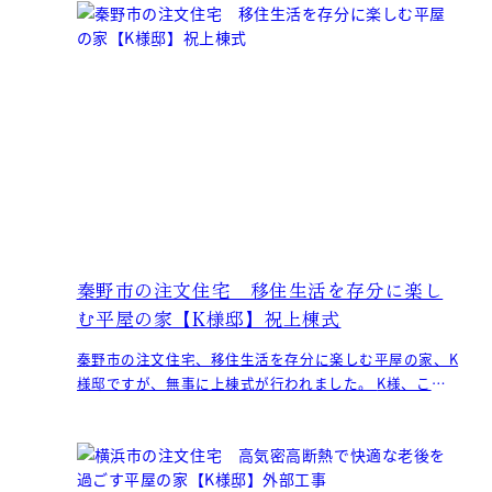
秦野市の注文住宅 移住生活を存分に楽し
む平屋の家【K様邸】祝上棟式
秦野市の注文住宅、移住生活を存分に楽しむ平屋の家、K
様邸ですが、無事に上棟式が行われました。 K様、この
度はおめでとうございます！