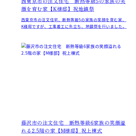
西東京市の注文住宅 断熱等級5の家族の笑
顔を育む家【K様邸】祝地鎮祭
西東京市の注文住宅、断熱等級5の家族の笑顔を育む家、
K様邸ですが、工事着工に先立ち、地鎮祭を行いました。
藤沢市の注文住宅 断熱等級6家族の笑顔溢
れる2.5階の家【M様邸】祝上棟式