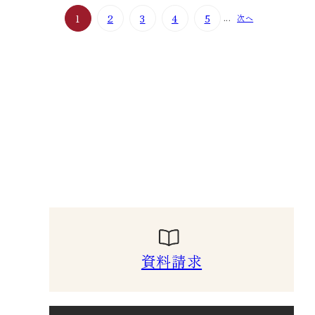
1
2
3
4
5
次へ
...
資料請求