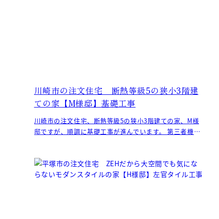
川崎市の注文住宅 断熱等級5の狭小3階建
ての家【M様邸】基礎工事
川崎市の注文住宅、断熱等級5の狭小3階建ての家、M様
邸ですが、順調に基礎工事が進んでいます。 第三者機関
による、鉄筋の配筋検査も問