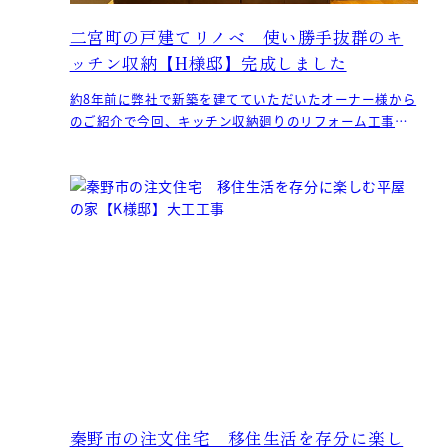
二宮町の戸建てリノベ 使い勝手抜群のキ
ッチン収納【H様邸】完成しました
約8年前に弊社で新築を建てていただいたオーナー様から
のご紹介で今回、キッチン収納廻りのリフォーム工事の
ご依頼をいただきました。 現在は、既成の食器棚が入っ
秦野市の注文住宅 移住生活を存分に楽し