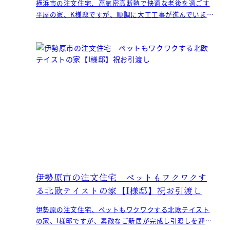
横浜市の注文住宅、高気密高断熱で快適な老後を過ごす
平屋の家、K様邸ですが、順調に大工工事が進んでいま
す。 西南サクラを使った無垢の
伊勢原市の注文住宅 ペットもワクワクす
る北欧テイストの家【I様邸】祝お引渡し
伊勢原の注文住宅、ペットもワクワクする北欧テイスト
の家、I様邸ですが、素敵なご新居が完成し引渡しを迎え