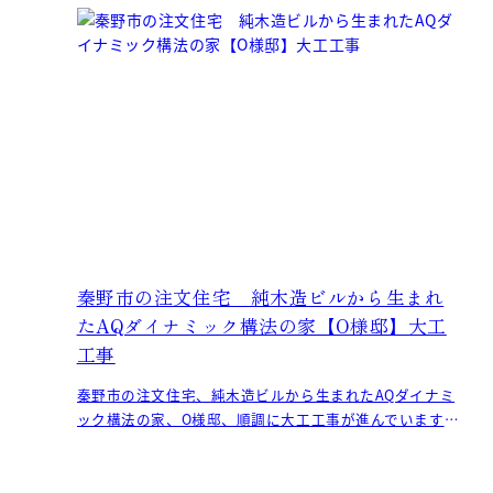
秦野市の注文住宅 純木造ビルから生まれ
たAQダイナミック構法の家【O様邸】大工
工事
秦野市の注文住宅、純木造ビルから生まれたAQダイナミ
ック構法の家、O様邸、順調に大工工事が進んでいます。
鏡やタオル掛け、ペーパー