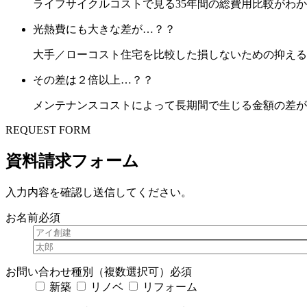
ライフサイクルコストで見る35年間の総費用比較がわ
光熱費にも大きな差が…？？
大手／ローコスト住宅を比較した損しないための抑える
その差は２倍以上…？？
メンテナンスコストによって長期間で生じる金額の差が
REQUEST FORM
資料請求フォーム
入力内容を確認し送信してください。
お名前
必須
お問い合わせ種別（複数選択可）
必須
新築
リノベ
リフォーム