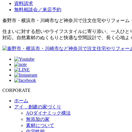
資料請求
無料相談会／来店予約
秦野市・横浜市・川崎市など神奈川で注文住宅やリフォーム
住まいに対する想いやライフスタイルに寄り添い、一人ひと
対応。自然素材のぬくもりと快適な空間設計で、長く心地よ
CORPORATE
ホーム
アイ．創建の家づくり
AQダイナミック構法
無添加の家
素材について
住宅性能