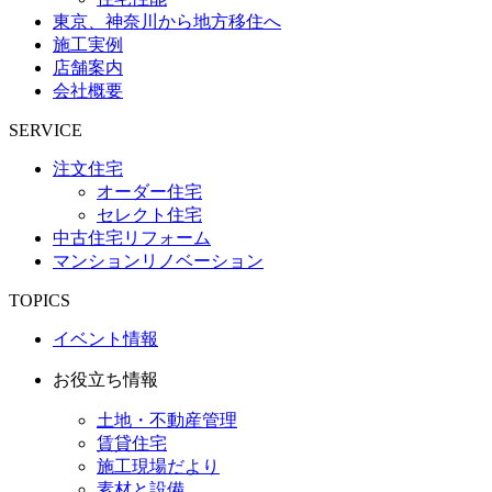
東京、神奈川から地方移住へ
施工実例
店舗案内
会社概要
SERVICE
注文住宅
オーダー住宅
セレクト住宅
中古住宅リフォーム
マンションリノベーション
TOPICS
イベント情報
お役立ち情報
土地・不動産管理
賃貸住宅
施工現場だより
素材と設備