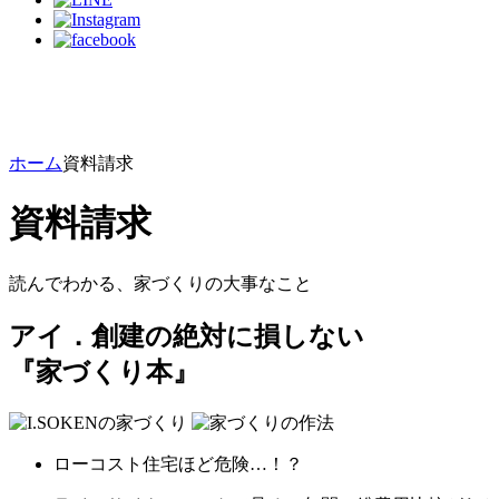
ホーム
資料請求
資料請求
読んでわかる、家づくりの大事なこと
アイ．創建の絶対に損しない
『家づくり本』
ローコスト住宅ほど危険…！？