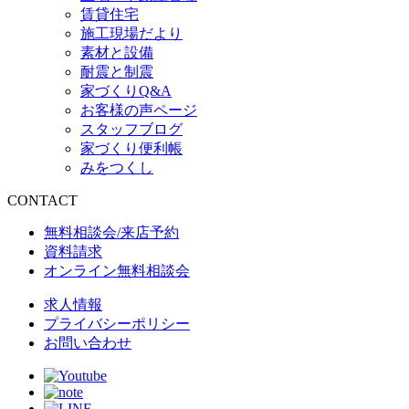
賃貸住宅
施工現場だより
素材と設備
耐震と制震
家づくりQ&A
お客様の声ページ
スタッフブログ
家づくり便利帳
みをつくし
CONTACT
無料相談会/来店予約
資料請求
オンライン無料相談会
求人情報
プライバシーポリシー
お問い合わせ