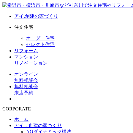
アイ.創建の家づくり
注文住宅
オーダー住宅
セレクト住宅
リフォーム
マンション
リノベーション
オンライン
無料相談会
無料相談会
来店予約
CORPORATE
ホーム
アイ．創建の家づくり
AQダイナミック構法