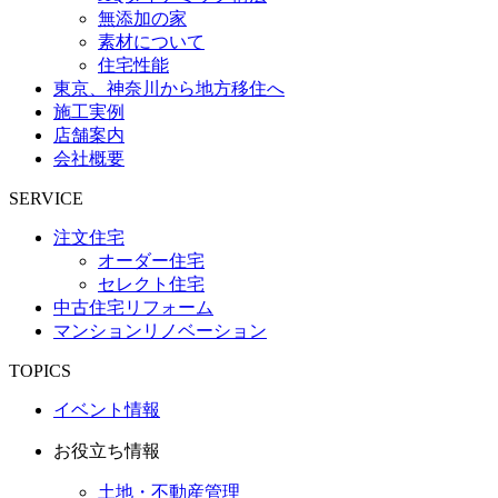
無添加の家
素材について
住宅性能
東京、神奈川から地方移住へ
施工実例
店舗案内
会社概要
SERVICE
注文住宅
オーダー住宅
セレクト住宅
中古住宅リフォーム
マンションリノベーション
TOPICS
イベント情報
お役立ち情報
土地・不動産管理