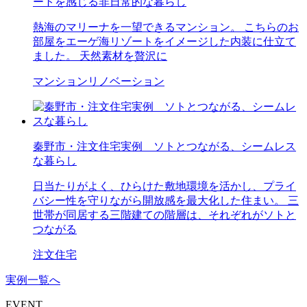
ートを感じる非日常的な暮らし
熱海のマリーナを一望できるマンション。 こちらのお
部屋をエーゲ海リゾートをイメージした内装に仕立て
ました。 天然素材を贅沢に
マンションリノベーション
秦野市・注文住宅実例 ソトとつながる、シームレス
な暮らし
日当たりがよく、ひらけた敷地環境を活かし、プライ
バシー性を守りながら開放感を最大化した住まい。 三
世帯が同居する三階建ての階層は、それぞれがソトと
つながる
注文住宅
実例一覧へ
EVENT