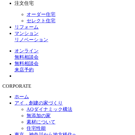
注文住宅
オーダー住宅
セレクト住宅
リフォーム
マンション
リノベーション
オンライン
無料相談会
無料相談会
来店予約
CORPORATE
ホーム
アイ．創建の家づくり
AQダイナミック構法
無添加の家
素材について
住宅性能
東京、神奈川から地方移住へ