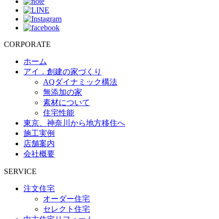
CORPORATE
ホーム
アイ．創建の家づくり
AQダイナミック構法
無添加の家
素材について
住宅性能
東京、神奈川から地方移住へ
施工実例
店舗案内
会社概要
SERVICE
注文住宅
オーダー住宅
セレクト住宅