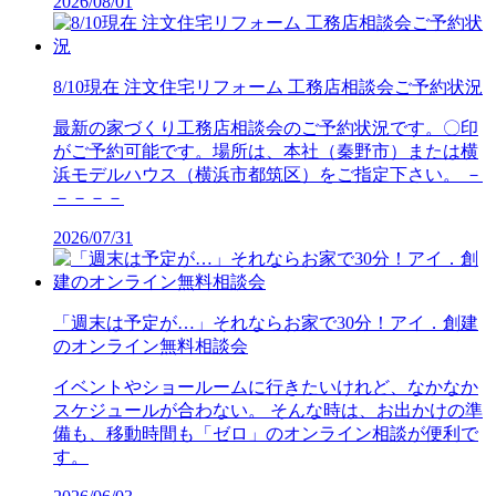
2026/08/01
8/10現在 注文住宅リフォーム 工務店相談会ご予約状況
最新の家づくり工務店相談会のご予約状況です。〇印
がご予約可能です。場所は、本社（秦野市）または横
浜モデルハウス（横浜市都筑区）をご指定下さい。 －
－－－－
2026/07/31
「週末は予定が…」それならお家で30分！アイ．創建
のオンライン無料相談会
イベントやショールームに行きたいけれど、なかなか
スケジュールが合わない。 そんな時は、お出かけの準
備も、移動時間も「ゼロ」のオンライン相談が便利で
す。