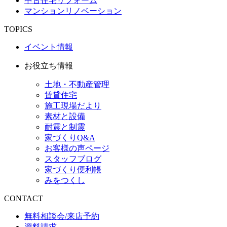
中古住宅リフォーム
マンションリノベーション
TOPICS
イベント情報
お役立ち情報
土地・不動産管理
賃貸住宅
施工現場だより
素材と設備
耐震と制震
家づくりQ&A
お客様の声ページ
スタッフブログ
家づくり便利帳
みをつくし
CONTACT
無料相談会/来店予約
資料請求