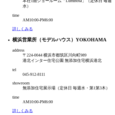
本社1階ショールーム「Luminosa」（定休日 毎週
水）
time
AM10:00-PM6:00
詳しくみる
横浜営業所
（モデルハウス）
YOKOHAMA
address
〒224-0044 横浜市都筑区川向町989
港北インター住宅公園 無添加住宅横浜港北
tel
045-912-8111
showroom
無添加住宅展示場（定休日 毎週水・第1第3木）
time
AM10:00-PM6:00
詳しくみる