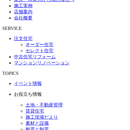
施工実例
店舗案内
会社概要
SERVICE
注文住宅
オーダー住宅
セレクト住宅
中古住宅リフォーム
マンションリノベーション
TOPICS
イベント情報
お役立ち情報
土地・不動産管理
賃貸住宅
施工現場だより
素材と設備
耐震と制震