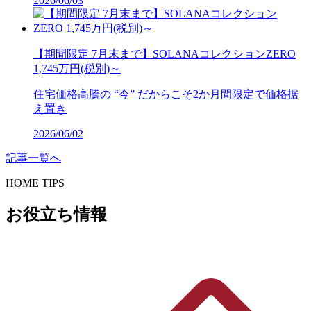
2026/06/03
【期間限定 7月末まで】SOLANAコレクションZERO
1,745万円(税別)～
住宅価格高騰の “今” だからこそ2か月間限定で価格据
え置き
2026/06/02
記事一覧へ
HOME TIPS
お役立ち情報