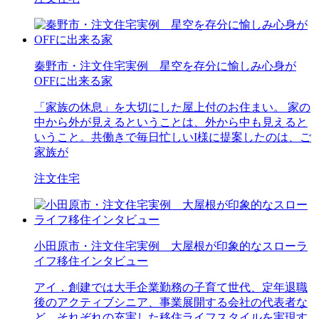
秦野市・注文住宅実例 星空を存分に愉しみ心身が
OFFに出来る家
「家族の休息」を大切にした屋上付のお住まい。 家の
中から外が見えるということは、外から中も見えると
いうこと。共働きで毎日忙しいI様に提案したのは、ご
家族が
注文住宅
小田原市・注文住宅実例 大屋根が印象的なスローラ
イフ移住インタビュー
アイ．創建では大手企業勤務の子育て世代、定年退職
後のアクティブシニア、事業展開する会社の代表者な
ど、それぞれの充実した移住ライフスタイルを実現す