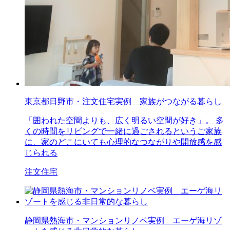
東京都日野市・注文住宅実例 家族がつながる暮らし
「囲われた空間よりも、広く明るい空間が好き」。 多
くの時間をリビングで一緒に過ごされるというご家族
に、家のどこにいても心理的なつながりや開放感を感
じられる
注文住宅
静岡県熱海市・マンションリノベ実例 エーゲ海リゾ