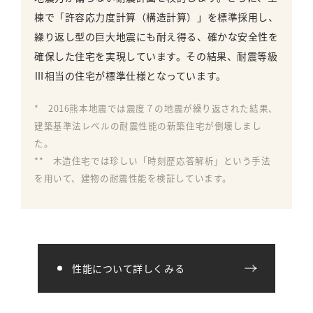
棟で「許容応力度計算（構造計算）」を標準採用し、
繰り返し型の巨大地震にも耐え得る、確かな安全性を
確保した住宅を実現しています。その結果、耐震等級
Ⅲ相当の住宅が標準仕様となっています。
* 2016熊本地震では震度７の地震が繰り返された結果、
建築基準法レベルの耐震性能の新築住宅が倒壊しまし
た。
** 木造住宅では珍しい「時刻歴応答解析」という手法
を用いて、建物の耐震性能を検証しています。
性能について詳しくみる