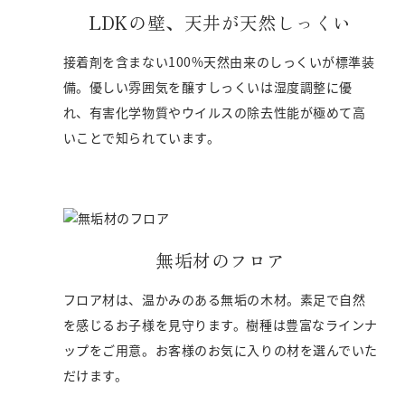
LDKの壁、天井が
天然しっくい
接着剤を含まない100%天然由来のしっくいが標準装
備。優しい雰囲気を醸すしっくいは湿度調整に優
れ、有害化学物質やウイルスの除去性能が極めて高
いことで知られています。
無垢材の
フロア
フロア材は、温かみのある無垢の木材。素足で自然
を感じるお子様を見守ります。樹種は豊富なラインナ
ップをご用意。お客様のお気に入りの材を選んでいた
だけます。