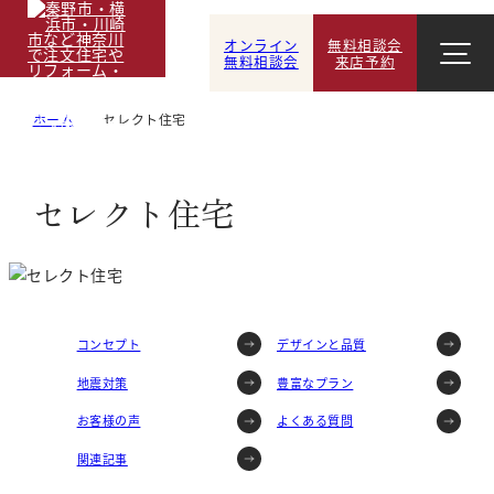
オンライン
無料相談会
無料相談会
来店予約
ホーム
セレクト住宅
セレクト住宅
コンセプト
デザインと品質
地震対策
豊富なプラン
お客様の声
よくある質問
関連記事