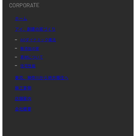
CORPORATE
ホーム
アイ．創建の家づくり
AQダイナミック構法
無添加の家
素材について
住宅性能
東京、神奈川から地方移住へ
施工実例
店舗案内
会社概要