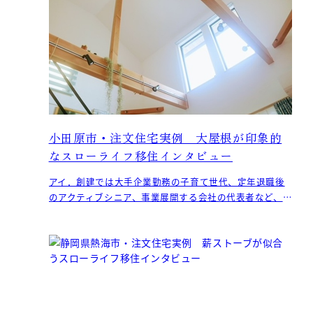
小田原市・注文住宅実例 大屋根が印象的
なスローライフ移住インタビュー
アイ．創建では大手企業勤務の子育て世代、定年退職後
のアクティブシニア、事業展開する会社の代表者など、
それぞれの充実した移住ライフスタイルを実現するため
のお手伝い