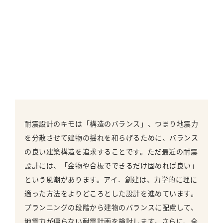
耐震設計のキモは「構造のバランス」、つまり地震力
を分散させて建物の揺れを和らげるために、バランス
の良い建築構造を追求することです。ただ最近の耐震
設計には、「金物や合板でできるだけ固めれば良い」
という風潮があります。アイ．創建は、力学的に理に
適った方法をよりどころとした設計を進めています。
プランニングの段階から建物のバランスに配慮して、
地震力が偏らない耐震計画を検討します。さらに、全