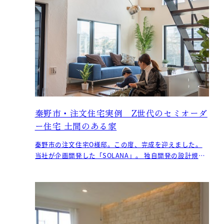
秦野市・注文住宅実例 Z世代のセミオーダ
ー住宅 土間のある家
秦野市の注文住宅O様邸。この度、完成を迎えました。
当社が企画開発した「SOLANA」。 独自開発の設計規則
で、建材量の削減と設計の自由度確保を両立。