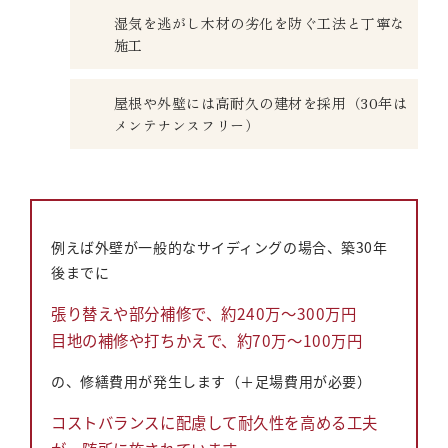
湿気を逃がし木材の劣化を防ぐ工法と丁寧な
施工
屋根や外壁には高耐久の建材を採用（30年は
メンテナンスフリー）
例えば外壁が一般的なサイディングの場合、築30年
後までに
張り替えや部分補修で、約240万～300万円
目地の補修や打ちかえで、約70万～100万円
の、修繕費用が発生します（＋足場費用が必要）
コストバランスに配慮して耐久性を高める工夫