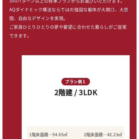
300パターン以上の標準プランからお選びいただけます。
AQダイナミック構法ならではの強固な躯体が大開口、大空
間、自由なデザインを実現。
ご家族ひとりひとりの夢や要望に合わせた暮らしがご提案
できます。
プラン例１
2階建 / 3LDK
1階床面積…54.65㎡
2階床面積…42.23㎡