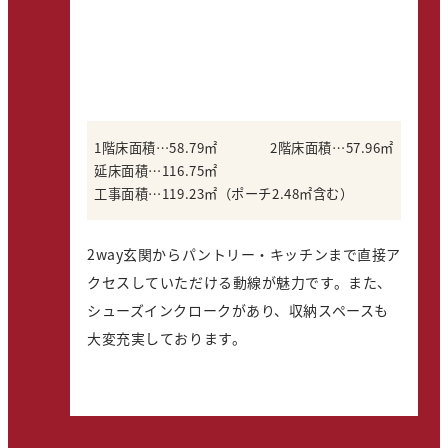
1階床面積…58.79㎡
2階床面積…57.96㎡
延床面積…116.75㎡
工事面積…119.23㎡（ポーチ2.48㎡含む）
2way玄関からパントリー・キッチンまで直接ア
クセスしていただける動線が魅力です。また、
シューズインクロークがあり、収納スペースも
大変充実しております。