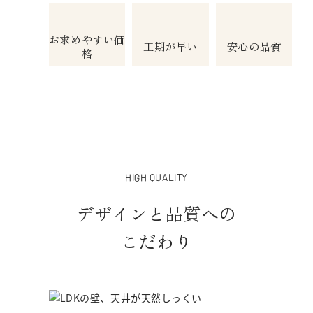
お求めやすい価
工期が早い
安心の品質
格
HIGH QUALITY
デザインと品質への
こだわり