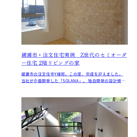
綾瀬市・注文住宅実例 Z世代のセミオーダ
ー住宅 2階リビングの家
綾瀬市の注文住宅Y様邸。この度、完成を迎えました。
当社が企画開発した「SOLANA」。 独自開発の設計規則
で、建材量の削減と設計の自由度確保を両立。