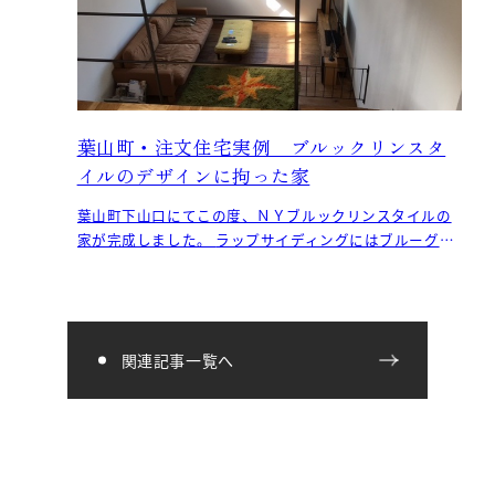
葉山町・注文住宅実例 ブルックリンスタ
イルのデザインに拘った家
葉山町下山口にてこの度、ＮＹブルックリンスタイルの
家が完成しました。 ラップサイディングにはブルーグレ
ーの塗装を現場で施しました。 さらに玄関ド
関連記事一覧へ