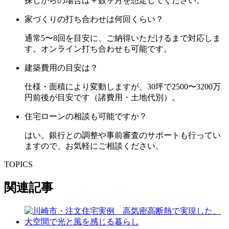
探しからの場合は＋数ヶ月を想定してください。
家づくりの打ち合わせは何回くらい？
通常5〜8回を目安に、ご納得いただけるまで対応しま
す。オンライン打ち合わせも可能です。
建築費用の目安は？
仕様・面積により変動しますが、30坪で2500〜3200万
円前後が目安です（諸費用・土地代別）。
住宅ローンの相談も可能ですか？
はい。銀行との調整や事前審査のサポートも行ってい
ますので、お気軽にご相談ください。
TOPICS
関連記事