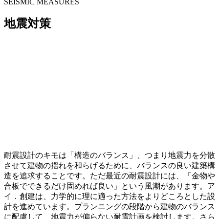
SEISMIC MEASURES
地震対策
耐震設計のキモは「構造のバランス」、つまり地震力を分散
させて建物の揺れを和らげるために、バランスの良い建築構
造を追求することです。ただ最近の耐震設計には、「金物や
合板でできるだけ固めれば良い」という風潮があります。ア
イ．創建は、力学的に理に適った方法をよりどころとした設
計を進めています。プランニングの段階から建物のバランス
に配慮して、地震力が偏らない耐震計画を検討します。さら