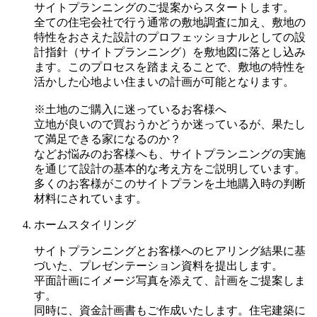
サイトプランニングのご提案からスタートします。
全ての住宅会社で行う通常の敷地調査に加え、敷地の
特性をおさえた設計のプロフェッショナルとしての設
計指針（サイトプランニング）を敷地図に落とし込み
ます。このプロセスを踏まえることで、敷地の特性を
活かした心地よい住まいの計画が可能となります。
※土地のご購入に迷っているお客様へ
立地が良いので買おうかどうか迷っているが、果たし
て満足できる家になるのか？
などお悩みのお客様へも、サイトプランニングの実施
を通じて設計の基本的な考え方をご説明しています。
多くのお客様がこのサイトプランを土地購入時の判断
材料にされています。
ホームスタイリング
サイトプランニングとお客様へのヒアリング結果に基
づいた、プレゼンテーション資料を提出します。
平面計画にイメージ写真を添えて、計画をご提案しま
す。
同時に、資金計画書もご作成いたします。住宅建築に