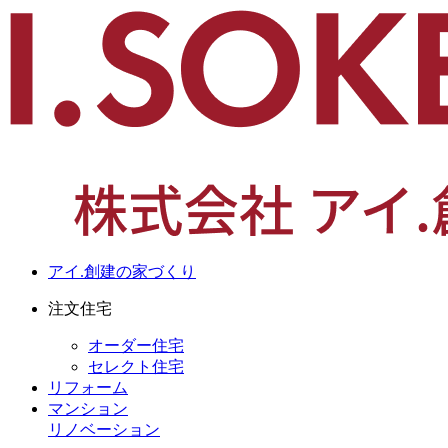
アイ.創建の家づくり
注文住宅
オーダー住宅
セレクト住宅
リフォーム
マンション
リノベーション