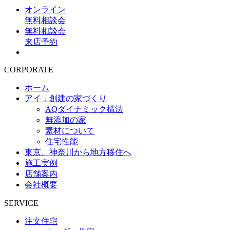
オンライン
無料相談会
無料相談会
来店予約
CORPORATE
ホーム
アイ．創建の家づくり
AQダイナミック構法
無添加の家
素材について
住宅性能
東京、神奈川から地方移住へ
施工実例
店舗案内
会社概要
SERVICE
注文住宅