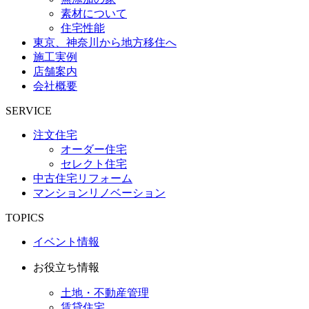
素材について
住宅性能
東京、神奈川から地方移住へ
施工実例
店舗案内
会社概要
SERVICE
注文住宅
オーダー住宅
セレクト住宅
中古住宅リフォーム
マンションリノベーション
TOPICS
イベント情報
お役立ち情報
土地・不動産管理
賃貸住宅