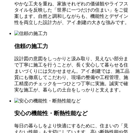
やかな工夫を重ね、家族それぞれの価値観やライフス
タイルを反映した「世界に一つだけの住まい」をご提
案します。自然と調和しながらも、機能性とデザイン
性を両立した設計力が、アイ.創建の大きな強みです。
信頼の施工力
設計図の意図をしっかりと汲み取り、見えない部分ま
で丁寧に施工を行うことが、長く安心して暮らせる住
まいづくりには欠かせません。アイ.創建では、施工品
質にも徹底してこだわり、現場の整備や工程管理、施
工精度のチェックを一つひとつ丁寧に実施。誠実で確
実な施工が、暮らしの土台をしっかりと支えます。
安心の機能性・断熱性能など
毎日の暮らしをより快適にするために、住まいの「見
えない性能」も大切にしています。高い断熱性能や気