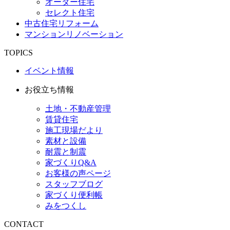
オーダー住宅
セレクト住宅
中古住宅リフォーム
マンションリノベーション
TOPICS
イベント情報
お役立ち情報
土地・不動産管理
賃貸住宅
施工現場だより
素材と設備
耐震と制震
家づくりQ&A
お客様の声ページ
スタッフブログ
家づくり便利帳
みをつくし
CONTACT