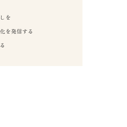
しを
化を発信する
る