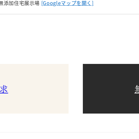
無添加住宅展示場
[Googleマップを開く]
求