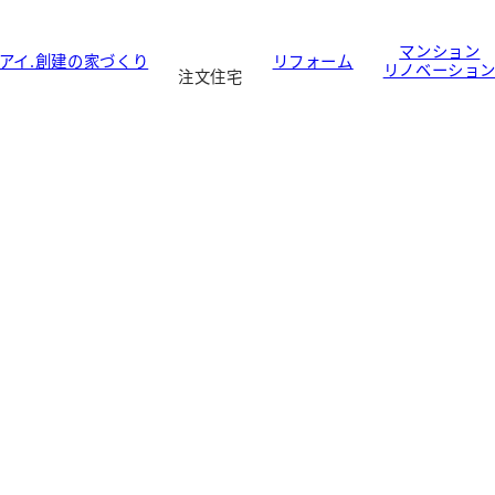
マンション
アイ.創建の家づくり
リフォーム
リノベーショ
注文住宅