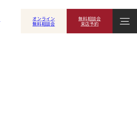
オンライン
無料相談会
ン
無料相談会
来店予約