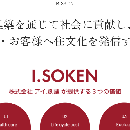
MISSION
建築を通じて社会に貢献し
・お客様へ住文化を
発信