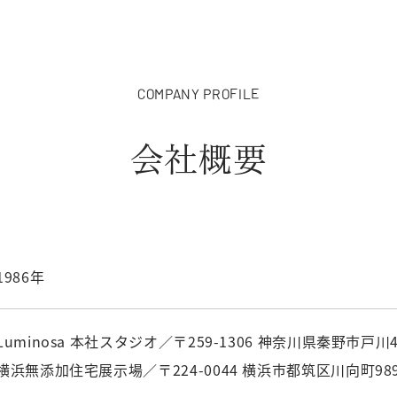
COMPANY PROFILE
会社概要
1986年
Luminosa 本社スタジオ／〒259-1306 神奈川県秦野市戸川4
横浜無添加住宅展示場／〒224-0044 横浜市都筑区川向町98