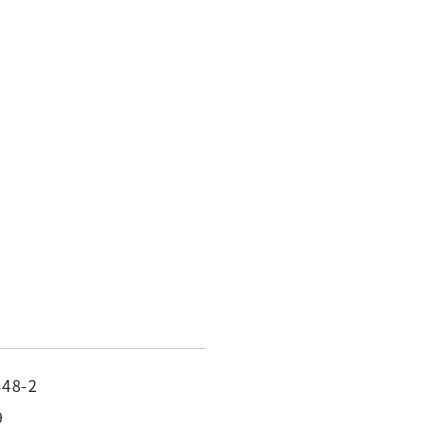
48-2
9