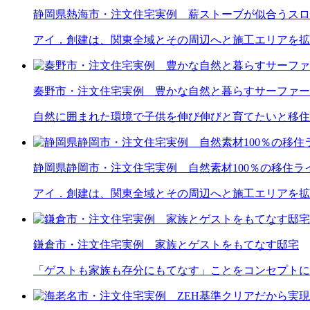
静岡県熱海市・注文住宅実例 薪ストーブが似合うスロ
アイ．創建は、関東全域とその周辺へと施工エリアを拡
秦野市・注文住宅実例 豊かな自然と暮らすサーファー
自然に囲まれた環境で子供を伸び伸びと育てたいと移住
静岡県静岡市・注文住宅実例 自然素材100％の移住ラ
アイ．創建は、関東全域とその周辺へと施工エリアを拡
鎌倉市・注文住宅実例 家族とゲストをもてなす邸宅
「ゲストも家族も存分にもてなす」ことをコンセプトに