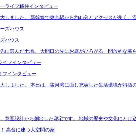
ーライフ移住インタビュー
大しました。 新幹線で東京駅から約45分とアクセスが良く、
ズハウス
先に選んだ土地。 大開口の先にお庭がひろがる、開放的な暮ら
イフインタビュー
大しました。 本日は、駿河湾に面し充実した生活環境が特徴
、意匠設計から創出した邸宅です。 地域の歴史や文化にとけ