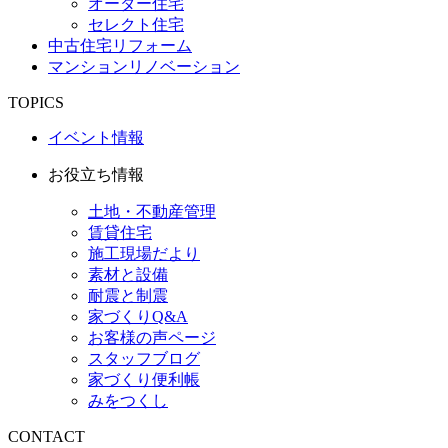
オーダー住宅
セレクト住宅
中古住宅リフォーム
マンションリノベーション
TOPICS
イベント情報
お役立ち情報
土地・不動産管理
賃貸住宅
施工現場だより
素材と設備
耐震と制震
家づくりQ&A
お客様の声ページ
スタッフブログ
家づくり便利帳
みをつくし
CONTACT