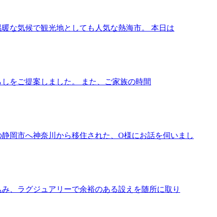
温暖な気候で観光地としても人気な熱海市。 本日は
しをご提案しました。 また、ご家族の時間
の静岡市へ神奈川から移住された、O様にお話を伺いまし
込み、ラグジュアリーで余裕のある設えを随所に取り