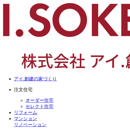
アイ.創建の家づくり
注文住宅
オーダー住宅
セレクト住宅
リフォーム
マンション
リノベーション