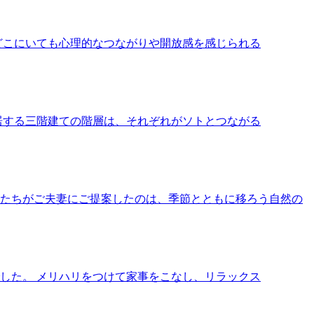
どこにいても心理的なつながりや開放感を感じられる
居する三階建ての階層は、それぞれがソトとつながる
たちがご夫妻にご提案したのは、季節とともに移ろう自然の
した。 メリハリをつけて家事をこなし、リラックス