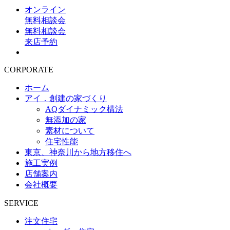
オンライン
無料相談会
無料相談会
来店予約
CORPORATE
ホーム
アイ．創建の家づくり
AQダイナミック構法
無添加の家
素材について
住宅性能
東京、神奈川から地方移住へ
施工実例
店舗案内
会社概要
SERVICE
注文住宅