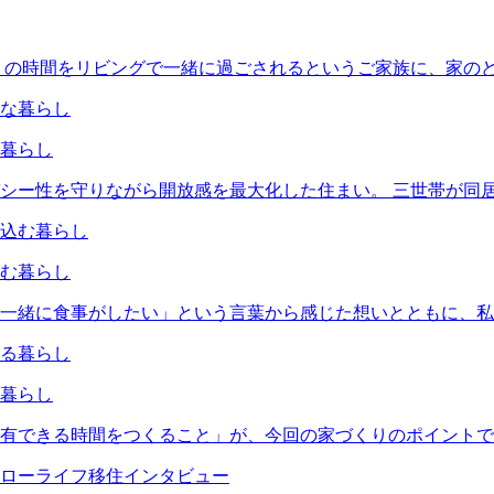
くの時間をリビングで一緒に過ごされるというご家族に、家の
暮らし
シー性を守りながら開放感を最大化した住まい。 三世帯が同
む暮らし
一緒に食事がしたい」という言葉から感じた想いとともに、私
暮らし
有できる時間をつくること」が、今回の家づくりのポイントで