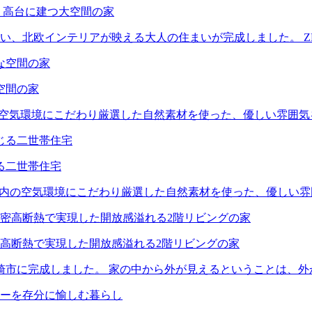
 高台に建つ大空間の家
い、北欧インテリアが映える大人の住まいが完成しました。 Z
空間の家
の空気環境にこだわり厳選した自然素材を使った、優しい雰囲気
る二世帯住宅
室内の空気環境にこだわり厳選した自然素材を使った、優しい雰
高断熱で実現した開放感溢れる2階リビングの家
崎市に完成しました。 家の中から外が見えるということは、外