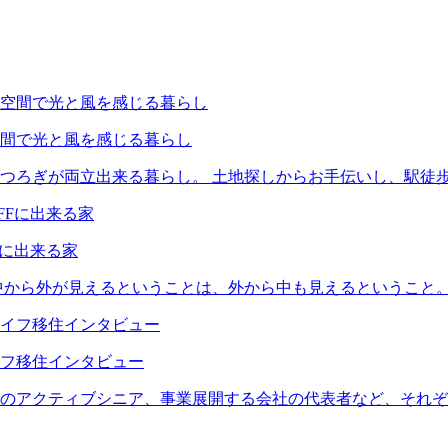
間で光と風を感じる暮らし
つろぎが両立出来る暮らし。 土地探しからお手伝いし、駅徒歩
Fに出来る家
中から外が見えるということは、外から中も見えるということ。
フ移住インタビュー
のアクティブシニア、事業展開する会社の代表者など、それぞ