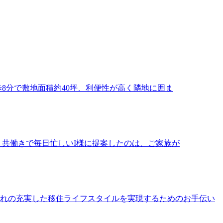
8分で敷地面積約40坪、利便性が高く隣地に囲ま
共働きで毎日忙しいI様に提案したのは、ご家族が
れの充実した移住ライフスタイルを実現するためのお手伝い