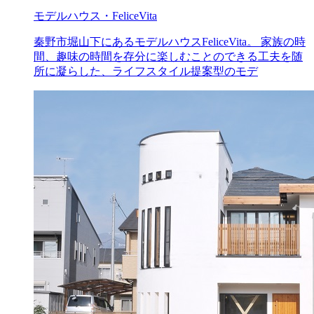
モデルハウス・FeliceVita
秦野市堀山下にあるモデルハウスFeliceVita。 家族の時
間、趣味の時間を存分に楽しむことのできる工夫を随
所に凝らした、ライフスタイル提案型のモデ