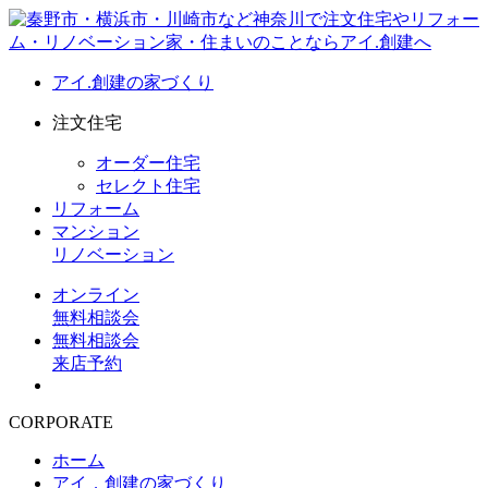
アイ.創建の家づくり
注文住宅
オーダー住宅
セレクト住宅
リフォーム
マンション
リノベーション
オンライン
無料相談会
無料相談会
来店予約
CORPORATE
ホーム
アイ．創建の家づくり