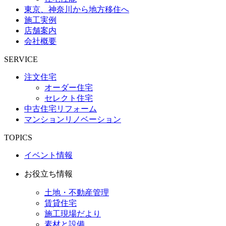
東京、神奈川から地方移住へ
施工実例
店舗案内
会社概要
SERVICE
注文住宅
オーダー住宅
セレクト住宅
中古住宅リフォーム
マンションリノベーション
TOPICS
イベント情報
お役立ち情報
土地・不動産管理
賃貸住宅
施工現場だより
素材と設備