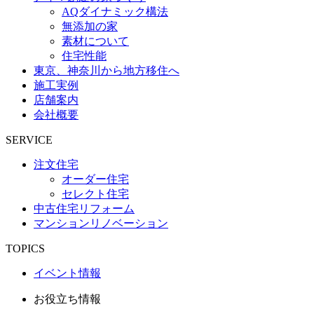
AQダイナミック構法
無添加の家
素材について
住宅性能
東京、神奈川から地方移住へ
施工実例
店舗案内
会社概要
SERVICE
注文住宅
オーダー住宅
セレクト住宅
中古住宅リフォーム
マンションリノベーション
TOPICS
イベント情報
お役立ち情報