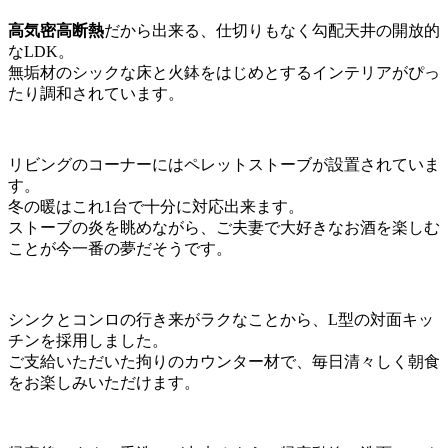
高気密高断熱
だから出来る、仕切りもなく勾配天井の開放的
なLDK。
無垢材のシックな床と火鉢をはじめとするインテリアがぴっ
たり調和されています。
リビングのコーナーにはペレットストーブが設置されていま
す。
冬の暖はこれ1台で十分に対応出来ます。
ストーブの炎を眺めながら、ご夫妻で大好きなお酒を楽しむ
ことが今一番の夢だそうです。
シンクとコンロの行き来がラクなことから、L型の対面キッ
チンを採用しました。
ご支給いただいた拘りのカウンター材で、毎日清々しく朝食
をお楽しみいただけます。