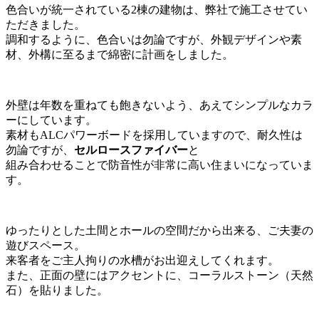
色合いが統一されている2棟の建物は、弊社で施工させてい
ただきました。
調和するように、色合いは勿論ですが、外観デザインや素
材、外構に至るまで綿密に計画をしました。
外壁は年数を重ねても飽きないよう、あえてシンプルなカラ
ーにしています。
素材もALCパワーボードを採用していますので、耐久性は
勿論ですが、
セルロースファイバー
と
組み合わせることで防音性が非常に高い住まいになっていま
す。
ゆったりとした土間とホールの空間だから出来る、ご夫妻の
遊びスペース。
来客者をご主人拘りの水槽がお出迎えしてくれます。
また、正面の壁にはアクセントに、コーラルストーン（天然
石）を貼りました。