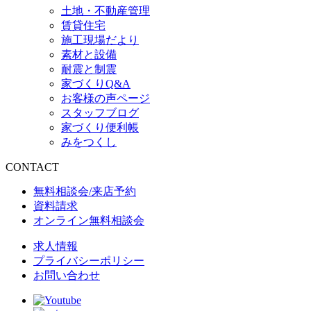
土地・不動産管理
賃貸住宅
施工現場だより
素材と設備
耐震と制震
家づくりQ&A
お客様の声ページ
スタッフブログ
家づくり便利帳
みをつくし
CONTACT
無料相談会/来店予約
資料請求
オンライン無料相談会
求人情報
プライバシーポリシー
お問い合わせ