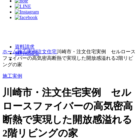
資料請求
ホーム
施工実例
注文住宅
川崎市・注文住宅実例 セルロース
無料相談会
ファイバーの高気密高断熱で実現した開放感溢れる2階リビ
ングの家
施工実例
川崎市・注文住宅実例 セル
ロースファイバーの高気密高
断熱で実現した開放感溢れる
2階リビングの家