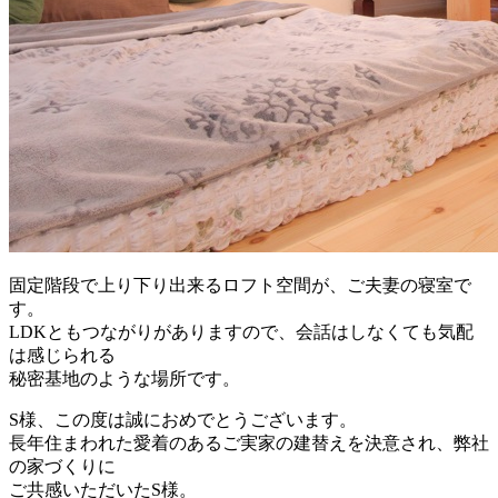
固定階段で上り下り出来るロフト空間が、ご夫妻の寝室で
す。
LDKともつながりがありますので、会話はしなくても気配
は感じられる
秘密基地のような場所です。
S様、この度は誠におめでとうございます。
長年住まわれた愛着のあるご実家の建替えを決意され、弊社
の家づくりに
ご共感いただいたS様。