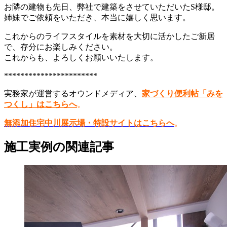
お隣の建物も先日、弊社で建築をさせていただいたS様邸。
姉妹でご依頼をいただき、本当に嬉しく思います。
これからのライフスタイルを素材を大切に活かしたご新居
で、存分にお楽しみください。
これからも、よろしくお願いいたします。
***********************
実務家が運営するオウンドメディア、
家づくり便利帖「みを
つくし」はこちらへ
。
無添加住宅中川展示場・特設サイトはこちらへ
。
施工実例の関連記事