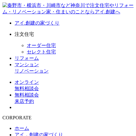
アイ.創建の家づくり
注文住宅
オーダー住宅
セレクト住宅
リフォーム
マンション
リノベーション
オンライン
無料相談会
無料相談会
来店予約
CORPORATE
ホーム
アイ．創建の家づくり