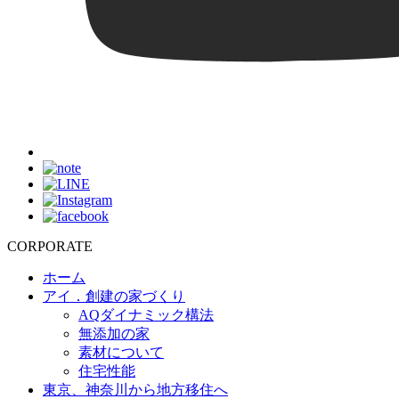
CORPORATE
ホーム
アイ．創建の家づくり
AQダイナミック構法
無添加の家
素材について
住宅性能
東京、神奈川から地方移住へ