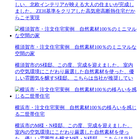
しい、北欧インテリアが映える大人の住まいが完成し
ました。 ZEH基準をクリアした高気密高断熱住宅だか
らこそ実現
横須賀市・注文住宅実例 自然素材100％のミニマルな
空間の家
横須賀市のS様邸。この度、完成を迎えました。 室内
の空気環境にこだわり厳選した自然素材を使った、優
しい雰囲気を醸すS様邸。 こちらは当社が推奨してい
横浜市・注文住宅実例 自然素材100％の移ろいを感じ
る二世帯住宅
横浜市のM様・N様邸。この度、完成を迎えました。
室内の空気環境にこだわり厳選した自然素材を使っ
た、優しい雰囲気を醸すM様・N様邸。 こちらは当社