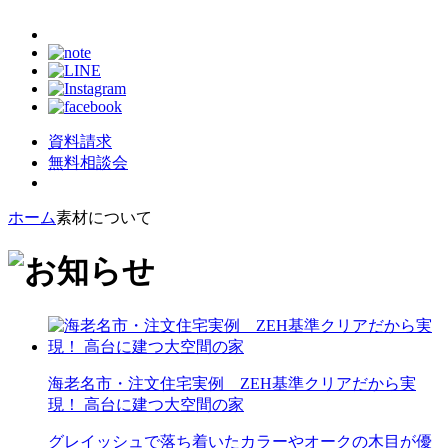
資料請求
無料相談会
ホーム
素材について
海老名市・注文住宅実例 ZEH基準クリアだから実
現！ 高台に建つ大空間の家
グレイッシュで落ち着いたカラーやオークの木目が優