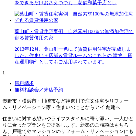
をできるだけおさえつつも、老舗和菓子店とし
葉山町・賃貸住宅実例 自然素材100％の無添加住宅で
創る賃貸併用の家
2013年12月、葉山町一色にて賃貸併用住宅が完成しま
した。住まい＋店舗＆賃貸ルームのこちらの 建物、資
産運用物件としてもご活用されています。
1
資料請求
無料相談会／来店予約
秦野市・横浜市・川崎市など神奈川で注文住宅やリフォー
ム・リノベーション家・住まいのことならアイ.創建へ
住まいに対する想いやライフスタイルに寄り添い、一人ひと
りに合ったプランをご提案します。新築のご相談はもちろ
ん、戸建てやマンションのリフォーム・リノベーションにも