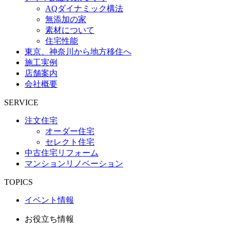
AQダイナミック構法
無添加の家
素材について
住宅性能
東京、神奈川から地方移住へ
施工実例
店舗案内
会社概要
SERVICE
注文住宅
オーダー住宅
セレクト住宅
中古住宅リフォーム
マンションリノベーション
TOPICS
イベント情報
お役立ち情報