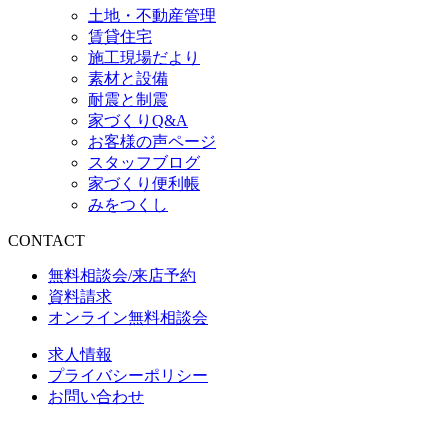
土地・不動産管理
賃貸住宅
施工現場だより
素材と設備
耐震と制震
家づくりQ&A
お客様の声ページ
スタッフブログ
家づくり便利帳
みをつくし
CONTACT
無料相談会/来店予約
資料請求
オンライン無料相談会
求人情報
プライバシーポリシー
お問い合わせ