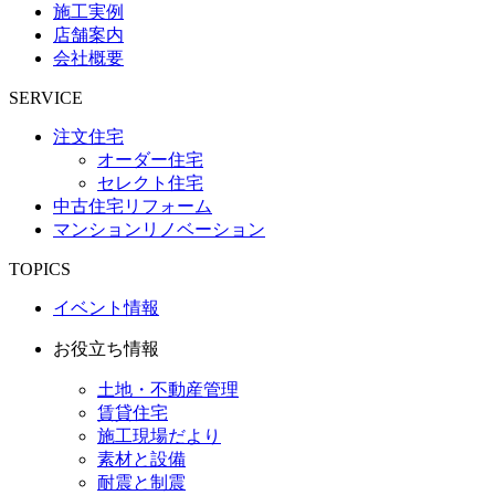
施工実例
店舗案内
会社概要
SERVICE
注文住宅
オーダー住宅
セレクト住宅
中古住宅リフォーム
マンションリノベーション
TOPICS
イベント情報
お役立ち情報
土地・不動産管理
賃貸住宅
施工現場だより
素材と設備
耐震と制震