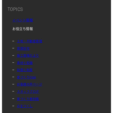
TOPICS
イベント情報
お役立ち情報
土地・不動産管理
賃貸住宅
施工現場だより
素材と設備
耐震と制震
家づくりQ&A
お客様の声ページ
スタッフブログ
家づくり便利帳
みをつくし