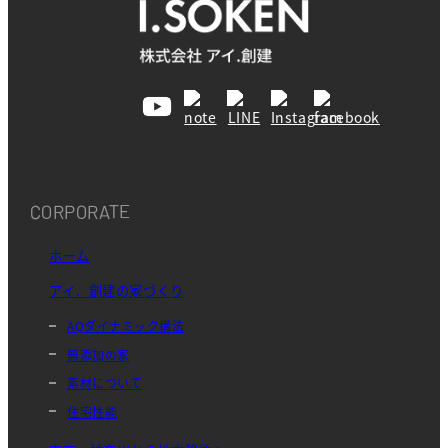
CORPORATE
ホーム
アイ．創建の家づくり
AQダイナミック構法
無添加の家
素材について
住宅性能