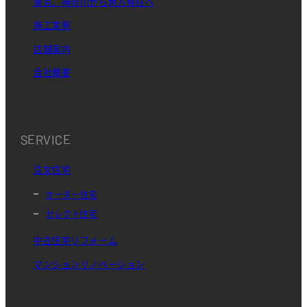
東京、神奈川から地方移住へ
施工実例
店舗案内
会社概要
SERVICE
注文住宅
オーダー住宅
セレクト住宅
中古住宅リフォーム
マンションリノベーション