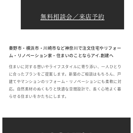
無料相談会／来店予約
秦野市・横浜市・川崎市など神奈川で注文住宅やリフォー
ム・リノベーション家・住まいのことならアイ.創建へ
住まいに対する想いやライフスタイルに寄り添い、一人ひとり
に合ったプランをご提案します。新築のご相談はもちろん、戸
建てやマンションのリフォーム・リノベーションにも柔軟に対
応。自然素材のぬくもりと快適な空間設計で、長く心地よく暮
らせる住まいをかたちにします。