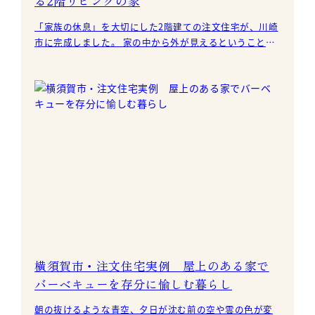
る2階リビングの家
「家族の休息」を大切にした2階建ての注文住宅が、川崎
市に完成しました。 家の中から外が見えるということ
は、外から中も見えるということ。 そこでアイ.創建
横須賀市・注文住宅実例 屋上のある家で
バーベキューを存分に愉しむ暮らし
朝の抜けるような青空、夕日が沈む前の空や雲の色が変