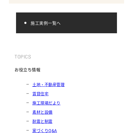
施工実例一覧へ
TOPICS
お役立ち情報
土地・不動産管理
賃貸住宅
施工現場だより
素材と設備
耐震と制震
家づくりQ&A