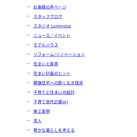
お客様の声ページ
スタッフブログ
スタジオ Luminosa
ニュース／イベント
モデルハウス
リフォーム/リノベーション
住まいと疾患
住まい計画のヒント
健康住宅への飽くなき探求
子育てと住まいの設計
子育て世代応援prj
施工実例
求人
豊かな暮らしを考える