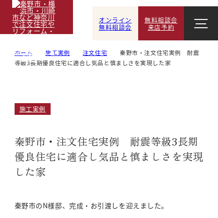
オンライン
無料相談会
無料相談会
来店予約
ホーム
施工実例
注文住宅
秦野市・注文住宅実例 耐震
等級3長期優良住宅に適合し気品と慎ましさを実現した家
施工実例
秦野市・注文住宅実例 耐震等級3長期
優良住宅に適合し気品と慎ましさを実現
した家
秦野市のN様邸、完成・お引渡しを迎えました。