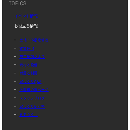
TOPICS
イベント情報
お役立ち情報
土地・不動産管理
賃貸住宅
施工現場だより
素材と設備
耐震と制震
家づくりQ&A
お客様の声ページ
スタッフブログ
家づくり便利帳
みをつくし