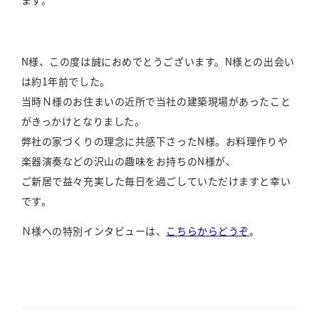
ます。
N様、この度は誠におめでとうございます。N様との出会い
は約1年前でした。
当時Ｎ様のお住まいの近所で当社の建築現場があったこと
がきっかけとなりました。
弊社の家づくりの理念に共感下さったN様。お料理作りや
楽器演奏などの沢山の趣味をお持ちのN様が、
ご新居で益々充実した毎日を過ごしていただけますと幸い
です。
Ｎ様への特別インタビューは、
こちらからどうぞ
。