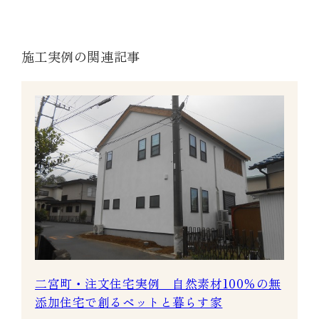
施工実例の関連記事
二宮町・注文住宅実例 自然素材100％の無
添加住宅で創るペットと暮らす家