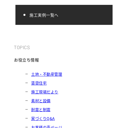
施工実例一覧へ
TOPICS
お役立ち情報
土地・不動産管理
賃貸住宅
施工現場だより
素材と設備
耐震と制震
家づくりQ&A
お客様の声ページ