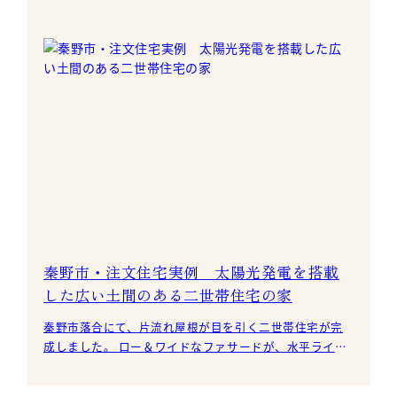
イバシーに配慮したい。 そんなご要望をもとに
秦野市・注文住宅実例 太陽光発電を搭載
した広い土間のある二世帯住宅の家
秦野市落合にて、片流れ屋根が目を引く二世帯住宅が完
成しました。 ロー＆ワイドなファサードが、水平ライン
を際立たせる外観のI様邸。 特に道路面をワ