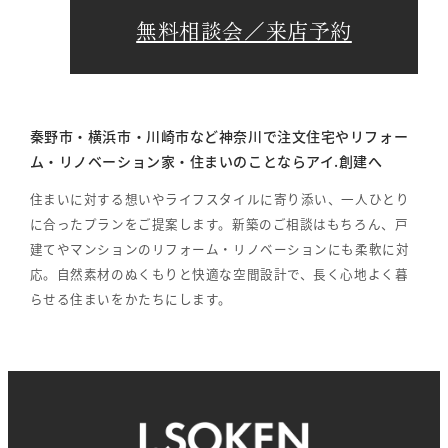
無料相談会／来店予約
秦野市・横浜市・川崎市など神奈川で注文住宅やリフォー
ム・リノベーション家・住まいのことならアイ.創建へ
住まいに対する想いやライフスタイルに寄り添い、一人ひとり
に合ったプランをご提案します。新築のご相談はもちろん、戸
建てやマンションのリフォーム・リノベーションにも柔軟に対
応。自然素材のぬくもりと快適な空間設計で、長く心地よく暮
らせる住まいをかたちにします。