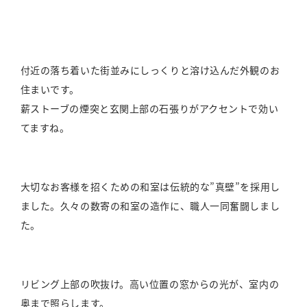
付近の落ち着いた街並みにしっくりと溶け込んだ外観のお
住まいです。
薪ストーブの煙突と玄関上部の石張りがアクセントで効い
てますね。
大切なお客様を招くための和室は伝統的な”真壁”を採用し
ました。久々の数寄の和室の造作に、職人一同奮闘しまし
た。
リビング上部の吹抜け。高い位置の窓からの光が、室内の
奥まで照らします。