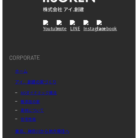
CORPORATE
ホーム
アイ．創建の家づくり
AQダイナミック構法
無添加の家
素材について
住宅性能
東京、神奈川から地方移住へ