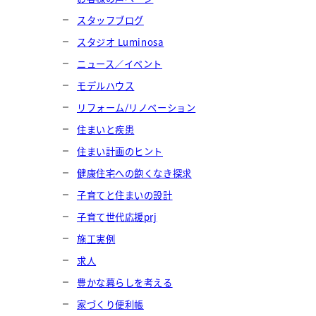
スタッフブログ
スタジオ Luminosa
ニュース／イベント
モデルハウス
リフォーム/リノベーション
住まいと疾患
住まい計画のヒント
健康住宅への飽くなき探求
子育てと住まいの設計
子育て世代応援prj
施工実例
求人
豊かな暮らしを考える
家づくり便利帳