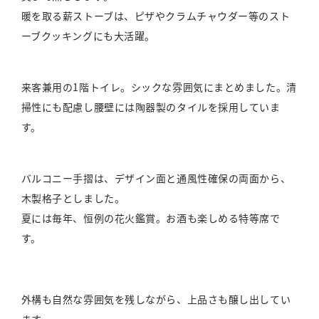
暖を取る薪ストーブは、ピザやクラムチャウダー等のスト
ーブクッキングにも大活躍。
来客兼用の1階トイレ。シックな雰囲気にまとめました。清
掃性にも配慮し腰壁には陶器製のタイルを採用していま
す。
バルコニー手摺は、デザイン面と通風性確保の両面から、
木製格子としました。
夏には毎年、恒例の花火鑑賞。お酒も楽しめる特等席で
す。
外構も自然な雰囲気を残しながら、上品さも醸し出してい