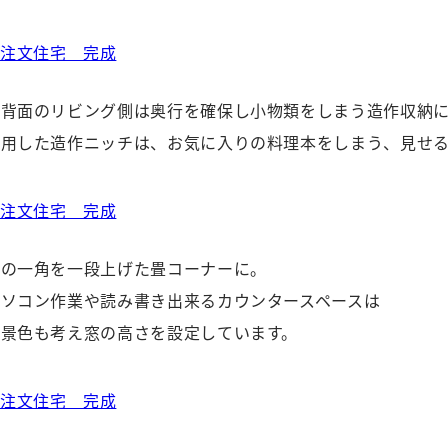
ン背面のリビング側は奥行を確保し小物類をしまう造作収納
利用した造作ニッチは、お気に入りの料理本をしまう、見せ
グの一角を一段上げた畳コーナーに。
パソコン作業や読み書き出来るカウンタースペースは
む景色も考え窓の高さを設定しています。