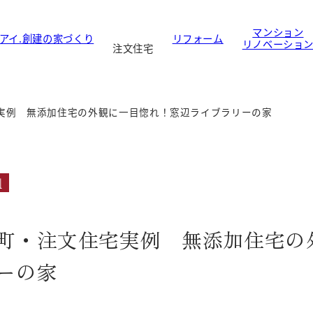
マンション
アイ.創建の家づくり
リフォーム
リノベーショ
注文住宅
実例 無添加住宅の外観に一目惚れ！窓辺ライブラリーの家
例
町・注文住宅実例 無添加住宅の
ーの家