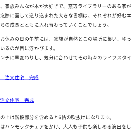
に、家族みんなが本が大好きで、窓辺ライブラリーのある家
の窓際に面して造り込まれた大きな書棚は、それぞれが好む
たちの成長とともに入れ替わっていくことでしょう。
がお休みの日の午前には、家族が自然とこの場所に集い、ゆ
ているのが目に浮かびます。
ベンチに早変わりし、気分に合わせてその時々のライフスタ
の上は階段部分を含めると6帖の吹抜けになります。
にはハンモックチェアをかけ、大人も子供も楽しめる演出をし