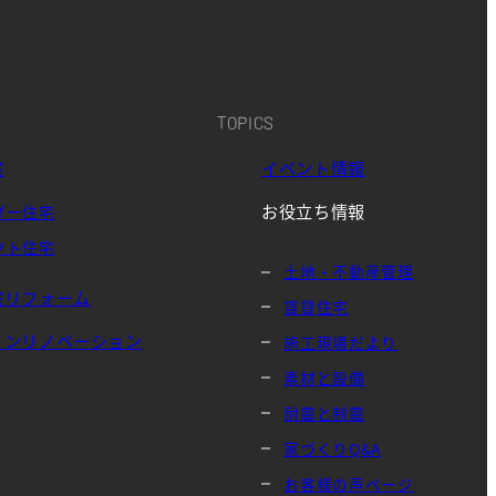
TOPICS
宅
イベント情報
お役立ち情報
ダー住宅
クト住宅
土地・不動産管理
宅リフォーム
賃貸住宅
ョンリノベーション
施工現場だより
素材と設備
耐震と制震
家づくりQ&A
お客様の声ページ