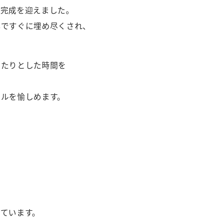
が完成を迎えました。
本ですぐに埋め尽くされ、
ったりとした時間を
イルを愉しめます。
ています。