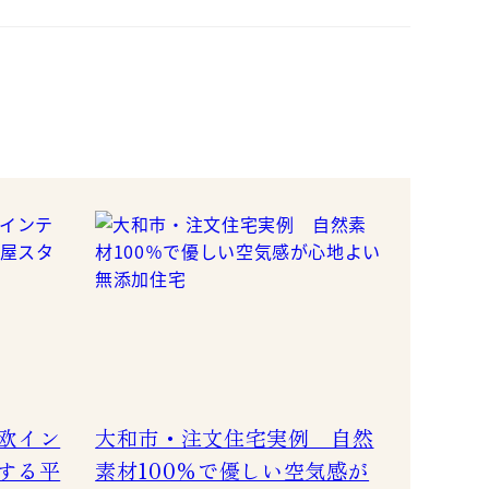
欧イン
大和市・注文住宅実例 自然
する平
素材100％で優しい空気感が