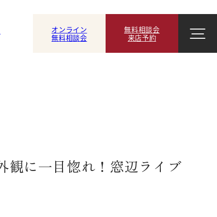
オンライン
無料相談会
ン
無料相談会
来店予約
外観に一目惚れ！窓辺ライブ