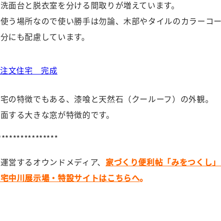
、洗面台と脱衣室を分ける間取りが増えています。
も使う場所なので使い勝手は勿論、木部やタイルのカラーコ
部分にも配慮しています。
住宅の特徴でもある、漆喰と天然石（クールーフ）の外観。
に面する大きな窓が特徴的です。
****************
運営するオウンドメディア、
家づくり便利帖「みをつくし」
住宅中川展示場・特設サイトはこちらへ
。