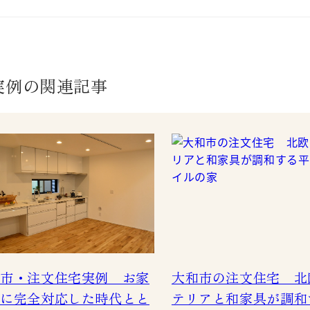
実例の関連記事
市・注文住宅実例 お家
大和市の注文住宅 北
に完全対応した時代とと
テリアと和家具が調和