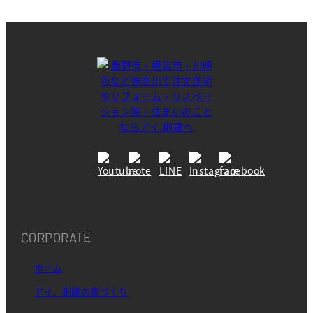
CORPORATE
ホーム
アイ．創建の家づくり