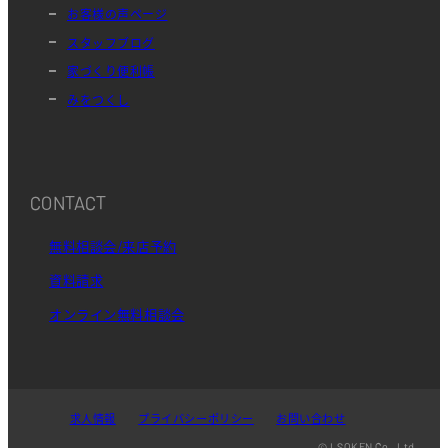
お客様の声ページ
スタッフブログ
家づくり便利帳
みをつくし
CONTACT
無料相談会/来店予約
資料請求
オンライン無料相談会
求人情報
プライバシーポリシー
お問い合わせ
© I.SOKEN Co., Ltd.