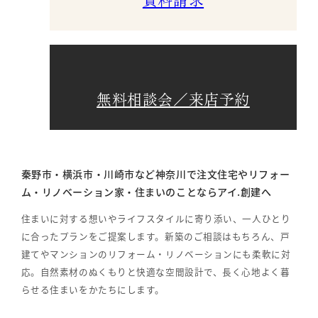
無料相談会／来店予約
秦野市・横浜市・川崎市など神奈川で注文住宅やリフォー
ム・リノベーション家・住まいのことならアイ.創建へ
住まいに対する想いやライフスタイルに寄り添い、一人ひとり
に合ったプランをご提案します。新築のご相談はもちろん、戸
建てやマンションのリフォーム・リノベーションにも柔軟に対
応。自然素材のぬくもりと快適な空間設計で、長く心地よく暮
らせる住まいをかたちにします。