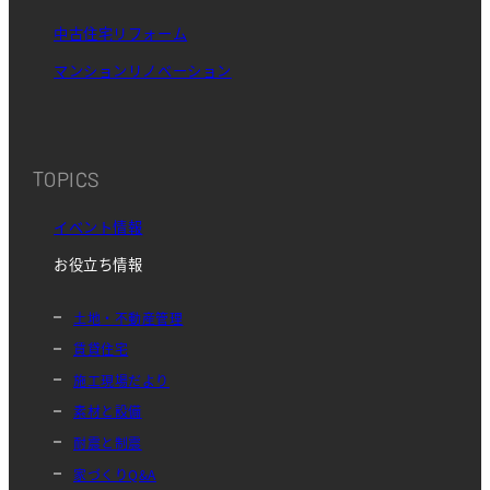
中古住宅リフォーム
マンションリノベーション
TOPICS
イベント情報
お役立ち情報
土地・不動産管理
賃貸住宅
施工現場だより
素材と設備
耐震と制震
家づくりQ&A