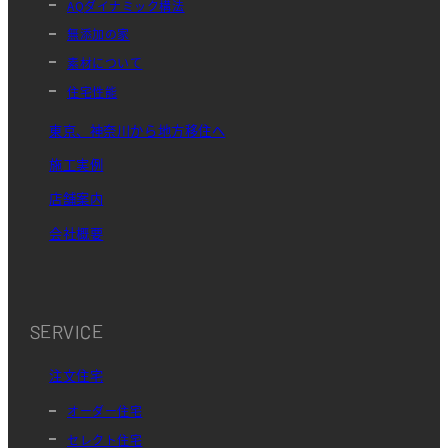
AQダイナミック構法
無添加の家
素材について
住宅性能
東京、神奈川から地方移住へ
施工実例
店舗案内
会社概要
SERVICE
注文住宅
オーダー住宅
セレクト住宅