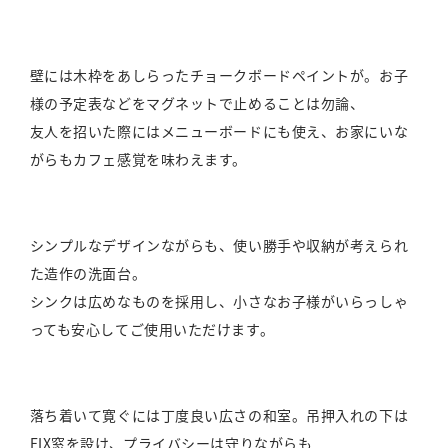
壁には木枠をあしらったチョークボードペイントが。お子
様の予定表などをマグネットで止めることは勿論、
友人を招いた際にはメニューボードにも使え、お家にいな
がらもカフェ感覚を味わえます。
シンプルなデザインながらも、使い勝手や収納が考えられ
た造作の洗面台。
シンクは広めなものを採用し、小さなお子様がいらっしゃ
っても安心してご使用いただけます。
落ち着いて寛ぐには丁度良い広さの和室。吊押入れの下は
FIX窓を設け、プライバシーは守りながらも