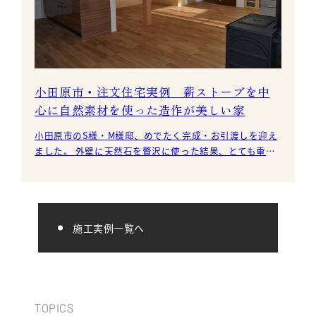
小田原市・注文住宅実例 薪ストーブを中
心に自然素材を使った造作が美しい家
小田原市のS様・M様邸、めでたく完成・お引渡しを迎え
ました。 外壁に天然石を贅沢に使った結果、とても重厚
感溢れる外観になりました。 玄関
施工実例一覧へ
TOPICS