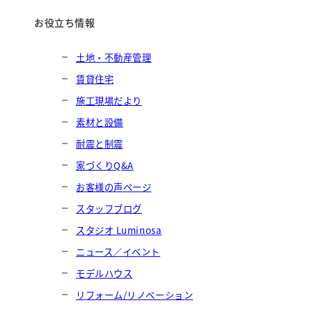
お役立ち情報
土地・不動産管理
賃貸住宅
施工現場だより
素材と設備
耐震と制震
家づくりQ&A
お客様の声ページ
スタッフブログ
スタジオ Luminosa
ニュース／イベント
モデルハウス
リフォーム/リノベーション