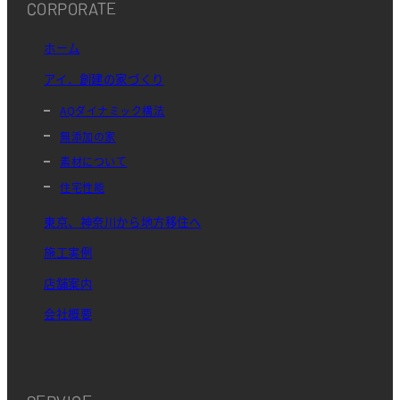
CORPORATE
ホーム
アイ．創建の家づくり
AQダイナミック構法
無添加の家
素材について
住宅性能
東京、神奈川から地方移住へ
施工実例
店舗案内
会社概要