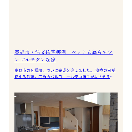
秦野市・注文住宅実例 ペットと暮らすシ
ンプルモダンな家
秦野市のＮ様邸、ついに完成を迎えました。 漆喰の白が
映える外観。広めのバルコニーも使い勝手がよさそうで
す。 LDK、そして畳の間が一