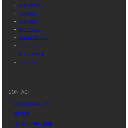
施工現場だより
素材と設備
耐震と制震
家づくりQ&A
お客様の声ページ
スタッフブログ
家づくり便利帳
みをつくし
CONTACT
無料相談会/来店予約
資料請求
オンライン無料相談会