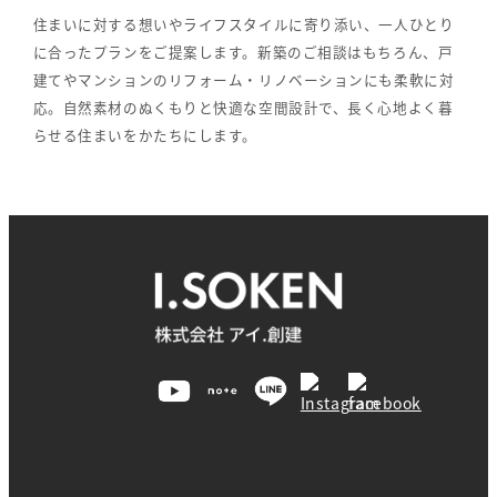
住まいに対する想いやライフスタイルに寄り添い、一人ひとり
に合ったプランをご提案します。新築のご相談はもちろん、戸
建てやマンションのリフォーム・リノベーションにも柔軟に対
応。自然素材のぬくもりと快適な空間設計で、長く心地よく暮
らせる住まいをかたちにします。