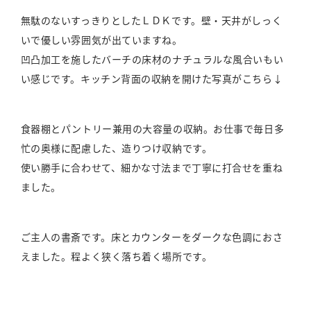
無駄のないすっきりとしたＬＤＫです。壁・天井がしっく
いで優しい雰囲気が出ていますね。
凹凸加工を施したバーチの床材のナチュラルな風合いもい
い感じです。キッチン背面の収納を開けた写真がこちら↓
食器棚とパントリー兼用の大容量の収納。お仕事で毎日多
忙の奥様に配慮した、造りつけ収納です。
使い勝手に合わせて、細かな寸法まで丁寧に打合せを重ね
ました。
ご主人の書斎です。床とカウンターをダークな色調におさ
えました。程よく狭く落ち着く場所です。