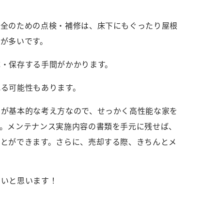
保全のための点検・補修は、床下にもぐったり屋根
が多いです。
成・保存する手間がかかります。
れる可能性もあります。
のが基本的な考え方なので、せっかく高性能な家を
す。メンテナンス実施内容の書類を手元に残せば、
ことができます。さらに、売却する際、きちんとメ
ないと思います！