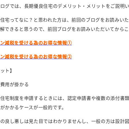
ブログでは、長期優良住宅のデメリット・メリットをご説明
良住宅ってなに？と思われた方は、前回のブログをお読みい
理解できると思うので、前回ブログをお読みいただいてから
ーン減税を受ける為のお得な情報①
ーン減税を受ける為のお得な情報②
リット】
請費用が掛かる
良住宅制度を申請するときには、認定申請書や複数の添付書
がかかるケースが一般的です。
能の良し悪しは見た目ではわかりませんし、一般の方は設計