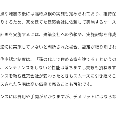
台風や地震の後には臨時点検の実施も定められており、維持
たりするため、家を建てた建築会社に依頼して実施するケース
全計画を実施するには、建築会社への依頼や、実施記録を作
が適切に実施していないと判断された場合、認定が取り消さ
良住宅認定制度は、「孫の代まで住める家を建てる」という
も、メンテナンスをしないと性能は落ちますし美観も損ねま
ナンスを頼む建築会社が変わったときもスムーズに引き継ぐ
ンスされた住宅は高い価格で売ることも可能です。
ナンスには費用や手間がかかりますが、デメリットにはなら