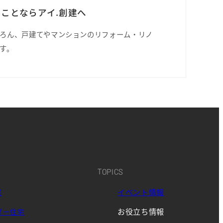
ことならアイ.創建へ
ろん、戸建てやマンションのリフォーム・リノ
す。
TOPICS
宅
イベント情報
お役立ち情報
ダー住宅