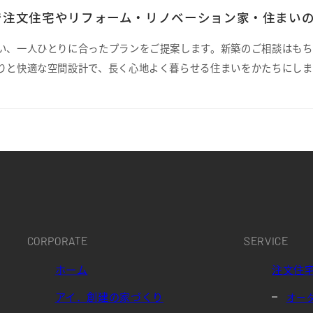
注文住宅やリフォーム・リノベーション家・住まいの
い、一人ひとりに合ったプランをご提案します。新築のご相談はもち
りと快適な空間設計で、長く心地よく暮らせる住まいをかたちにしま
CORPORATE
SERVICE
ホーム
注文住
アイ．創建の家づくり
オー