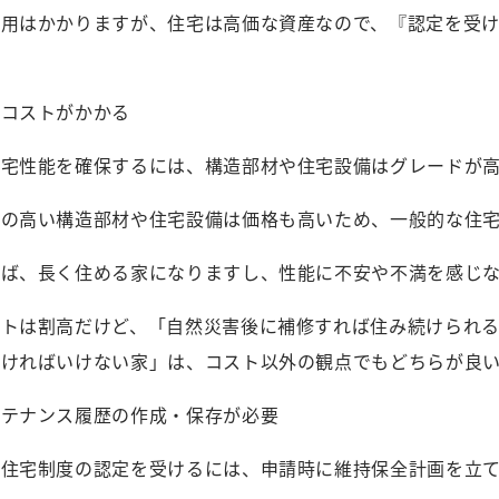
費用はかかりますが、住宅は高価な資産なので、『認定を受
！
築コストがかかる
住宅性能を確保するには、構造部材や住宅設備はグレードが
ドの高い構造部材や住宅設備は価格も高いため、一般的な住
せば、長く住める家になりますし、性能に不安や不満を感じ
ストは割高だけど、「自然災害後に補修すれば住み続けられ
なければいけない家」は、コスト以外の観点でもどちらが良
ンテナンス履歴の作成・保存が必要
良住宅制度の認定を受けるには、申請時に維持保全計画を立