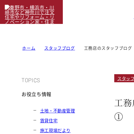
ホーム
スタッフブログ
工務店のスタッフブログ
スタッ
TOPICS
お役立ち情報
工務
土地・不動産管理
①
賃貸住宅
施工現場だより