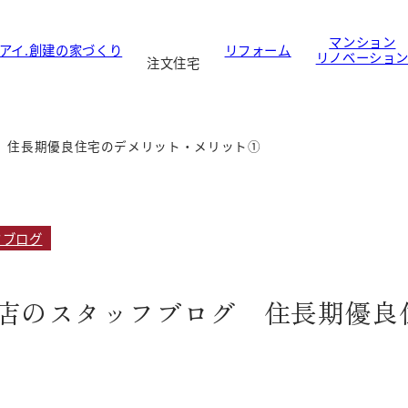
マンション
アイ.創建の家づくり
リフォーム
リノベーショ
注文住宅
 住長期優良住宅のデメリット・メリット①
フブログ
店のスタッフブログ 住長期優良