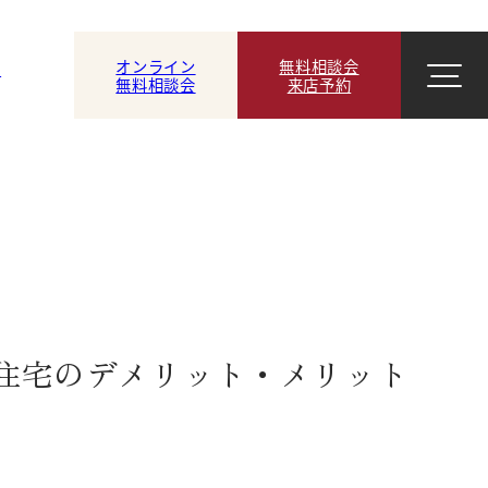
オンライン
無料相談会
ン
無料相談会
来店予約
住宅のデメリット・メリット