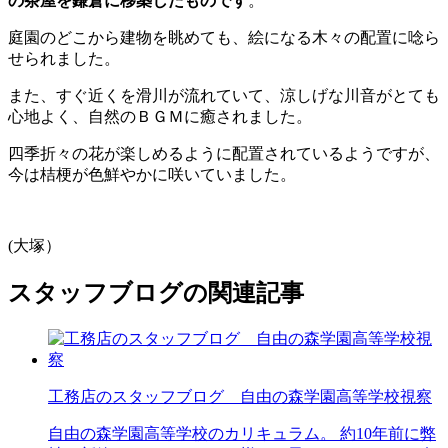
の茶屋を鎌倉に移築したものです
。
庭園のどこから建物を眺めても、絵になる木々の配置に唸ら
せられました。
また、すぐ近くを滑川が流れていて、涼しげな川音がとても
心地よく、自然のＢＧＭに癒されました。
四季折々の花が楽しめるように配置されているようですが、
今は桔梗が色鮮やかに咲いていました。
(大塚）
スタッフブログの関連記事
工務店のスタッフブログ 自由の森学園高等学校視察
自由の森学園高等学校のカリキュラム。 約10年前に弊