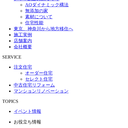
AQダイナミック構法
無添加の家
素材について
住宅性能
東京、神奈川から地方移住へ
施工実例
店舗案内
会社概要
SERVICE
注文住宅
オーダー住宅
セレクト住宅
中古住宅リフォーム
マンションリノベーション
TOPICS
イベント情報
お役立ち情報