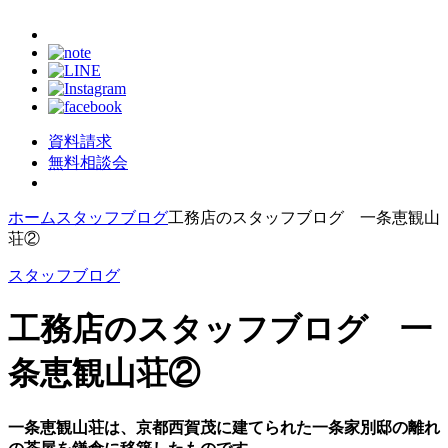
資料請求
無料相談会
ホーム
スタッフブログ
工務店のスタッフブログ 一条恵観山
荘②
スタッフブログ
工務店のスタッフブログ 一
条恵観山荘②
一条恵観山荘は、京都西賀茂に建てられた一条家別邸の離れ