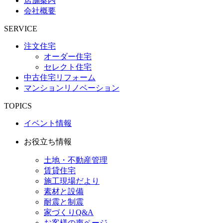
店舗案内
会社概要
SERVICE
注文住宅
オーダー住宅
セレクト住宅
中古住宅リフォーム
マンションリノベーション
TOPICS
イベント情報
お役立ち情報
土地・不動産管理
賃貸住宅
施工現場だより
素材と設備
耐震と制震
家づくりQ&A
お客様の声ページ