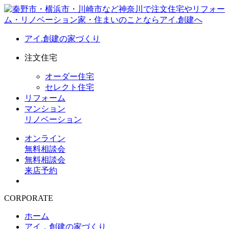
アイ.創建の家づくり
注文住宅
オーダー住宅
セレクト住宅
リフォーム
マンション
リノベーション
オンライン
無料相談会
無料相談会
来店予約
CORPORATE
ホーム
アイ．創建の家づくり