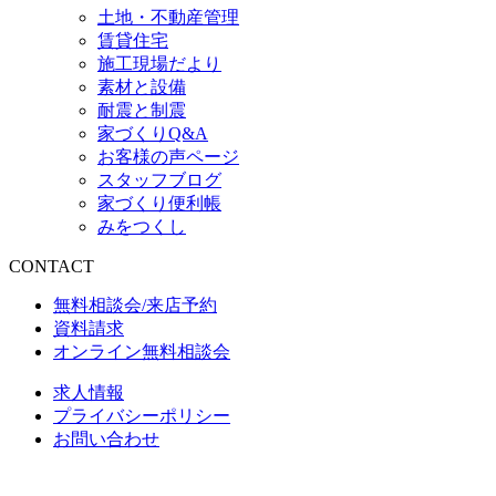
土地・不動産管理
賃貸住宅
施工現場だより
素材と設備
耐震と制震
家づくりQ&A
お客様の声ページ
スタッフブログ
家づくり便利帳
みをつくし
CONTACT
無料相談会/来店予約
資料請求
オンライン無料相談会
求人情報
プライバシーポリシー
お問い合わせ