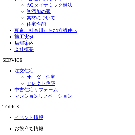
AQダイナミック構法
無添加の家
素材について
住宅性能
東京、神奈川から地方移住へ
施工実例
店舗案内
会社概要
SERVICE
注文住宅
オーダー住宅
セレクト住宅
中古住宅リフォーム
マンションリノベーション
TOPICS
イベント情報
お役立ち情報