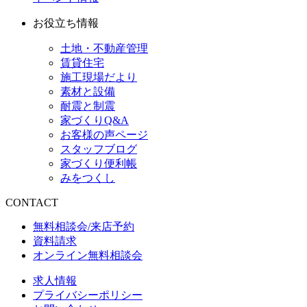
お役立ち情報
土地・不動産管理
賃貸住宅
施工現場だより
素材と設備
耐震と制震
家づくりQ&A
お客様の声ページ
スタッフブログ
家づくり便利帳
みをつくし
CONTACT
無料相談会/来店予約
資料請求
オンライン無料相談会
求人情報
プライバシーポリシー