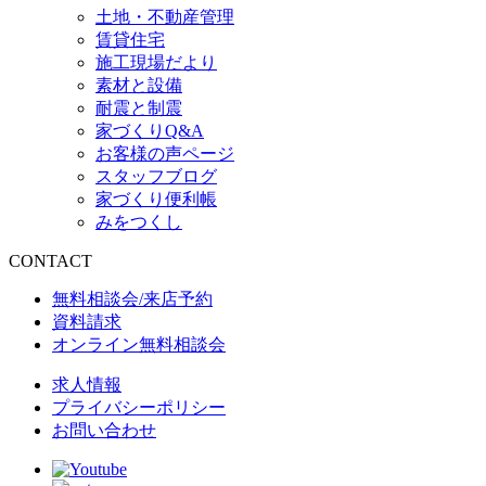
土地・不動産管理
賃貸住宅
施工現場だより
素材と設備
耐震と制震
家づくりQ&A
お客様の声ページ
スタッフブログ
家づくり便利帳
みをつくし
CONTACT
無料相談会/来店予約
資料請求
オンライン無料相談会
求人情報
プライバシーポリシー
お問い合わせ