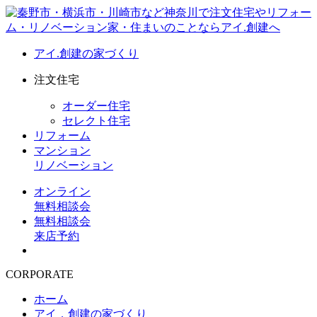
アイ.創建の家づくり
注文住宅
オーダー住宅
セレクト住宅
リフォーム
マンション
リノベーション
オンライン
無料相談会
無料相談会
来店予約
CORPORATE
ホーム
アイ．創建の家づくり