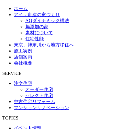
ホーム
アイ．創建の家づくり
AQダイナミック構法
無添加の家
素材について
住宅性能
東京、神奈川から地方移住へ
施工実例
店舗案内
会社概要
SERVICE
注文住宅
オーダー住宅
セレクト住宅
中古住宅リフォーム
マンションリノベーション
TOPICS
イベント情報