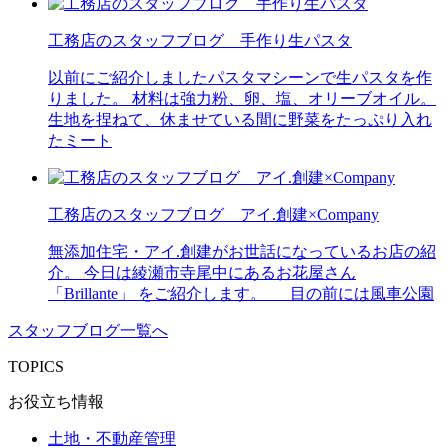
工務店のスタッフブログ 手作り生パスタ
以前にご紹介しましたパスタマシーンで生パスタを作
りました。 材料は強力粉、卵、塩、オリーブオイル。
生地を捏ねて、休ませている間に野菜をたっぷり入れ
たミート
工務店のスタッフブログ アイ.創建×Company
無添加住宅・アイ.創建がお世話になっているお店の紹
介。 今日は綾瀬市寺尾中にあるお花屋さん
「Brillante」 をご紹介します。 目の前には風車公園
スタッフブログ一覧へ
TOPICS
お役立ち情報
土地・不動産管理