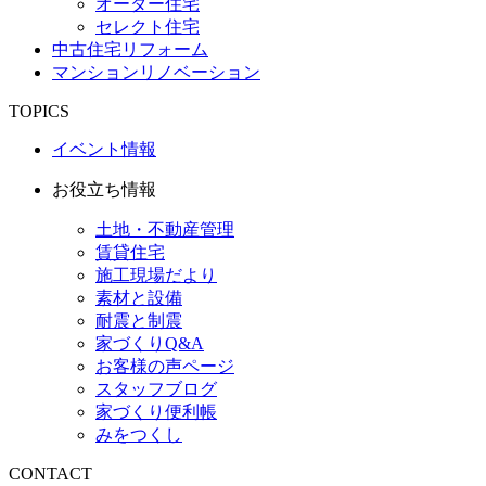
オーダー住宅
セレクト住宅
中古住宅リフォーム
マンションリノベーション
TOPICS
イベント情報
お役立ち情報
土地・不動産管理
賃貸住宅
施工現場だより
素材と設備
耐震と制震
家づくりQ&A
お客様の声ページ
スタッフブログ
家づくり便利帳
みをつくし
CONTACT