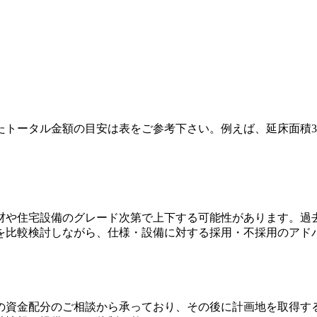
ータル金額の目安は表をご参考下さい。例えば、延床面積30坪の
材や住宅設備のグレード次第で上下する可能性があります。過
を比較検討しながら、仕様・設備に対する採用・不採用のアド
の資金配分のご相談から承っており、その後に計画地を取得す