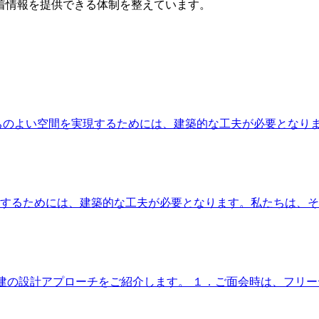
着情報を提供できる体制を整えています。
ちのよい空間を実現するためには、建築的な工夫が必要となり
するためには、建築的な工夫が必要となります。私たちは、そ
建の設計アプローチをご紹介します。 １．ご面会時は、フリー