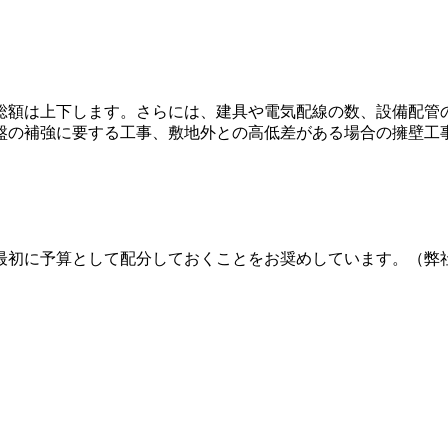
総額は上下します。さらには、建具や電気配線の数、設備配管
盤の補強に要する工事、敷地外との高低差がある場合の擁壁工
最初に予算として配分しておくことをお奨めしています。（弊