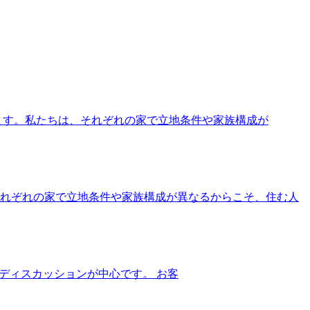
ます。私たちは、それぞれの家で立地条件や家族構成が
れぞれの家で立地条件や家族構成が異なるからこそ、住む人
ディスカッションが中心です。 お客