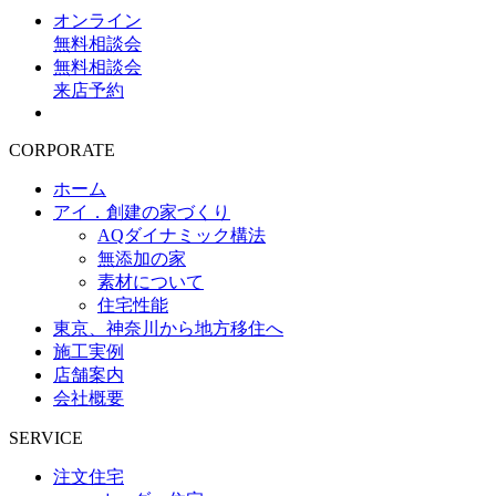
オンライン
無料相談会
無料相談会
来店予約
CORPORATE
ホーム
アイ．創建の家づくり
AQダイナミック構法
無添加の家
素材について
住宅性能
東京、神奈川から地方移住へ
施工実例
店舗案内
会社概要
SERVICE
注文住宅