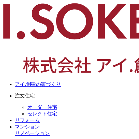
アイ.創建の家づくり
注文住宅
オーダー住宅
セレクト住宅
リフォーム
マンション
リノベーション