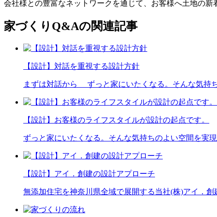
会社様との豊富なネットワークを通じて、お客様へ土地の新
家づくりQ&Aの関連記事
【設計】対話を重視する設計方針
まずは対話から ずっと家にいたくなる。そんな気持
【設計】お客様のライフスタイルが設計の起点です。
ずっと家にいたくなる。そんな気持ちのよい空間を実現
【設計】アイ．創建の設計アプローチ
無添加住宅を神奈川県全域で展開する当社(株)アイ．創