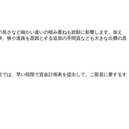
の長さなど細かい違いの積み重ねも総額に影響します。加え
事、狭小道路を原因とする追加の手間賃なども大きな出費の原
社では、早い段階で資金計画表を提出して、ご新居に要するす