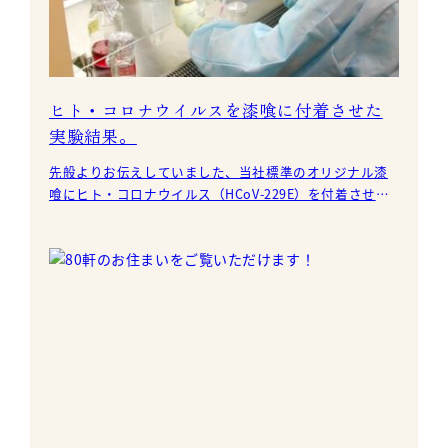
ヒト・コロナウイルスを漆喰に付着させた
実験結果。
先般よりお伝えしていました、当社標準のオリジナル漆
喰にヒト・コロナウイルス（HCoV-229E）を付着させる
実験で、5分で100%死滅（不活性化）したことが確認