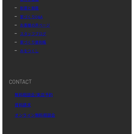
耐震と制震
家づくりQ&A
お客様の声ページ
スタッフブログ
家づくり便利帳
みをつくし
CONTACT
無料相談会/来店予約
資料請求
オンライン無料相談会