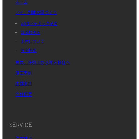
ホーム
アイ．創建の家づくり
AQダイナミック構法
無添加の家
素材について
住宅性能
東京、神奈川から地方移住へ
施工実例
店舗案内
会社概要
SERVICE
注文住宅