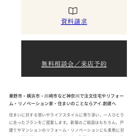
資料請求
無料相談会／来店予約
秦野市・横浜市・川崎市など神奈川で注文住宅やリフォー
ム・リノベーション家・住まいのことならアイ.創建へ
住まいに対する想いやライフスタイルに寄り添い、一人ひとり
に合ったプランをご提案します。新築のご相談はもちろん、戸
建てやマンションのリフォーム・リノベーションにも柔軟に対