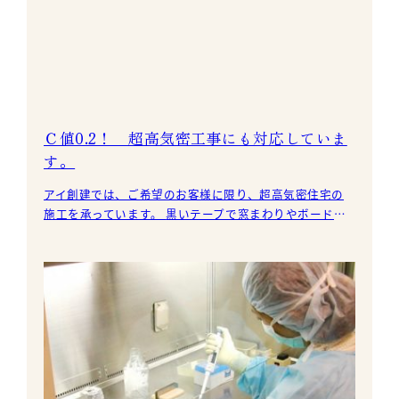
Ｃ値0.2！ 超高気密工事にも対応していま
す。
アイ創建では、ご希望のお客様に限り、超高気密住宅の
施工を承っています。 黒いテープで窓まわりやボードの
継ぎ目などにしっかりと目張りして、気密を取ります