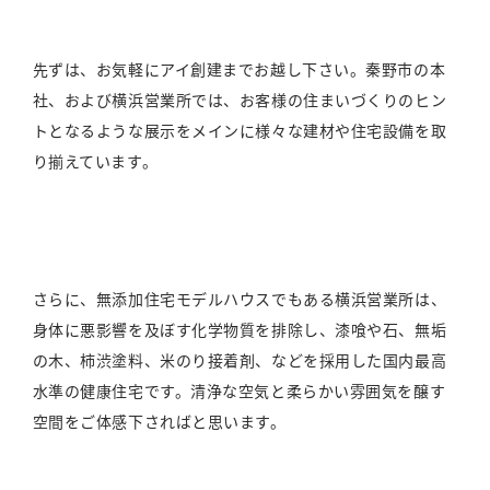
先ずは、お気軽にアイ創建までお越し下さい。秦野市の本
社、および横浜営業所では、お客様の住まいづくりのヒン
トとなるような展示をメインに様々な建材や住宅設備を取
り揃えています。
さらに、無添加住宅モデルハウスでもある横浜営業所は、
身体に悪影響を及ぼす化学物質を排除し、漆喰や石、無垢
の木、柿渋塗料、米のり接着剤、などを採用した国内最高
水準の健康住宅です。清浄な空気と柔らかい雰囲気を醸す
空間をご体感下さればと思います。