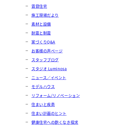
賃貸住宅
施工現場だより
素材と設備
耐震と制震
家づくりQ&A
お客様の声ページ
スタッフブログ
スタジオ Luminosa
ニュース／イベント
モデルハウス
リフォーム/リノベーション
住まいと疾患
住まい計画のヒント
健康住宅への飽くなき探求