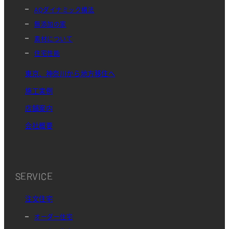
AQダイナミック構法
無添加の家
素材について
住宅性能
東京、神奈川から地方移住へ
施工実例
店舗案内
会社概要
SERVICE
注文住宅
オーダー住宅