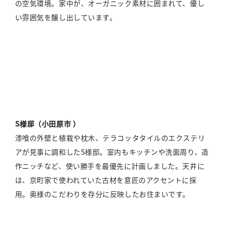
の空気環境。家中が、オーガニック素材に囲まれて、優し
い雰囲気を醸し出しています。
S様邸（小田原市 ）
漆喰の外壁と植栽や枕木、テラコッタタイルのエクステリ
アが見事に調和したS様邸。室内もキッチンや洗面周り、造
作ニッチなど、使い勝手を最優先に計画しました。天井に
は、京町家で使われていた古材を意匠のアクセントに採
用。奥様のこだわりを存分に反映したお住まいです。