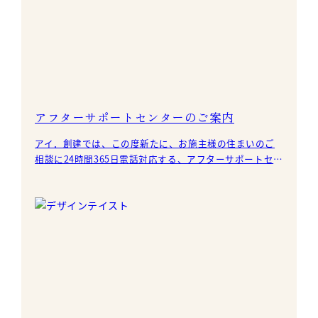
アフターサポートセンターのご案内
アイ．創建では、この度新たに、お施主様の住まいのご
相談に24時間365日電話対応する、アフターサポートセン
ターのサービスをスタートしました。 これにより、曜日