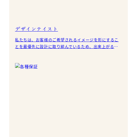
デザインテイスト
私たちは、お客様のご希望されるイメージを形にするこ
とを最優先に設計に取り組んでいるため、出来上がる住
まいの雰囲気は様々です。採用している建材も多岐に渡
ります。