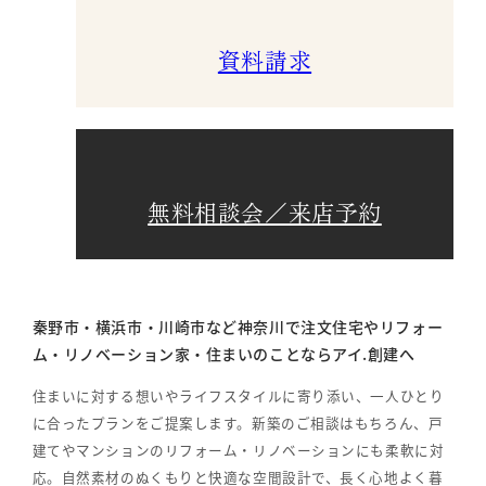
資料請求
無料相談会／来店予約
秦野市・横浜市・川崎市など神奈川で注文住宅やリフォー
ム・リノベーション家・住まいのことならアイ.創建へ
住まいに対する想いやライフスタイルに寄り添い、一人ひとり
に合ったプランをご提案します。新築のご相談はもちろん、戸
建てやマンションのリフォーム・リノベーションにも柔軟に対
応。自然素材のぬくもりと快適な空間設計で、長く心地よく暮