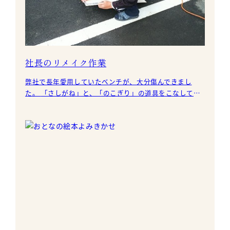
社長のリメイク作業
弊社で長年愛用していたベンチが、大分傷んできまし
た。 「さしがね」と、「のこぎり」の道具をこなしてい
ます。 社長は元々大工さんでしたので、その経験が流