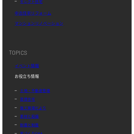
セレクト住宅
中古住宅リフォーム
マンションリノベーション
TOPICS
イベント情報
お役立ち情報
土地・不動産管理
賃貸住宅
施工現場だより
素材と設備
耐震と制震
家づくりQ&A