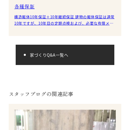
各種保証
構造躯体10年保証＋10年継続保証 建物の躯体保証は通常
10年ですが、10年目の定期点検および、必要な有償メン
テナンスを行った場合、さらに10年間延長すること
家づくりQ&A一覧へ
スタッフブログの関連記事