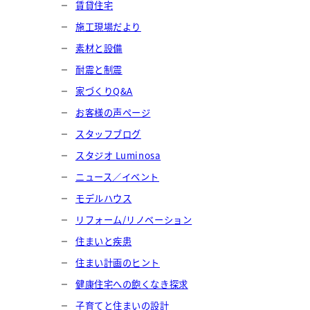
賃貸住宅
施工現場だより
素材と設備
耐震と制震
家づくりQ&A
お客様の声ページ
スタッフブログ
スタジオ Luminosa
ニュース／イベント
モデルハウス
リフォーム/リノベーション
住まいと疾患
住まい計画のヒント
健康住宅への飽くなき探求
子育てと住まいの設計