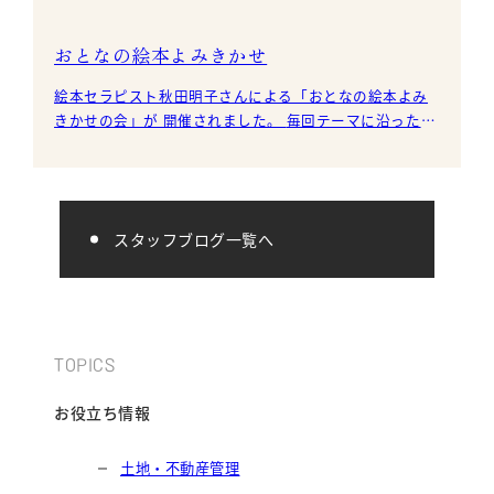
おとなの絵本よみきかせ
絵本セラピスト秋田明子さんによる「おとなの絵本よみ
きかせの会」が 開催されました。 毎回テーマに沿った絵
本を歌うような声で読んで下さり、絵本の世界に引き込
まれ
スタッフブログ一覧へ
TOPICS
お役立ち情報
土地・不動産管理