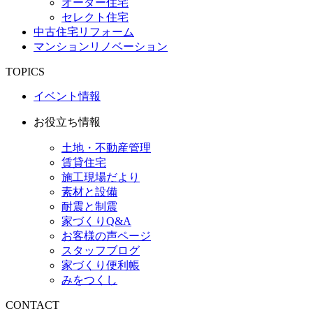
オーダー住宅
セレクト住宅
中古住宅リフォーム
マンションリノベーション
TOPICS
イベント情報
お役立ち情報
土地・不動産管理
賃貸住宅
施工現場だより
素材と設備
耐震と制震
家づくりQ&A
お客様の声ページ
スタッフブログ
家づくり便利帳
みをつくし
CONTACT