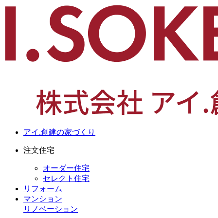
アイ.創建の家づくり
注文住宅
オーダー住宅
セレクト住宅
リフォーム
マンション
リノベーション