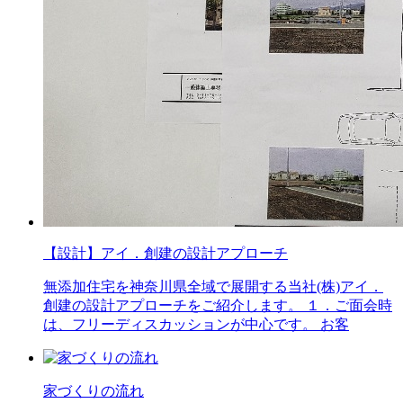
【設計】アイ．創建の設計アプローチ
無添加住宅を神奈川県全域で展開する当社(株)アイ．
創建の設計アプローチをご紹介します。 １．ご面会時
は、フリーディスカッションが中心です。 お客
家づくりの流れ