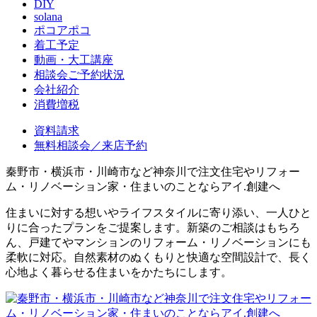
DIY
solana
ポコアポコ
着工予定
動画・大工講座
相談会ご予約状況
会社紹介
消費増税
資料請求
無料相談会／来店予約
秦野市・横浜市・川崎市など神奈川で注文住宅やリフォー
ム・リノベーション家・住まいのことならアイ.創建へ
住まいに対する想いやライフスタイルに寄り添い、一人ひと
りに合ったプランをご提案します。新築のご相談はもちろ
ん、戸建てやマンションのリフォーム・リノベーションにも
柔軟に対応。自然素材のぬくもりと快適な空間設計で、長く
心地よく暮らせる住まいをかたちにします。