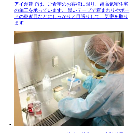
アイ創建では、ご希望のお客様に限り、超高気密住宅
の施工を承っています。 黒いテープで窓まわりやボー
ドの継ぎ目などにしっかりと目張りして、気密を取り
ます