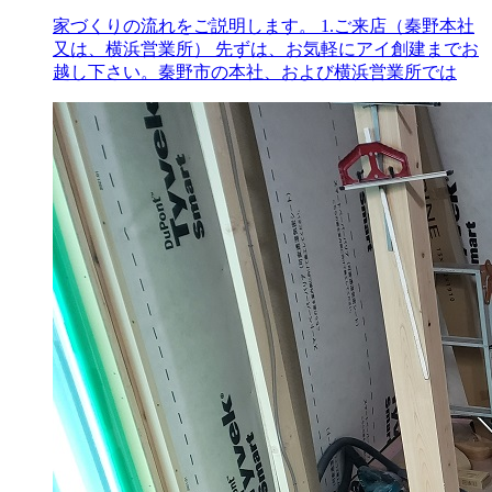
家づくりの流れをご説明します。 1.ご来店（秦野本社
又は、横浜営業所） 先ずは、お気軽にアイ創建までお
越し下さい。秦野市の本社、および横浜営業所では