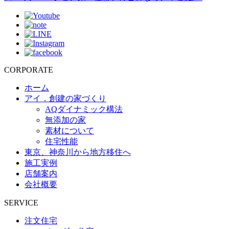
CORPORATE
ホーム
アイ．創建の家づくり
AQダイナミック構法
無添加の家
素材について
住宅性能
東京、神奈川から地方移住へ
施工実例
店舗案内
会社概要
SERVICE
注文住宅