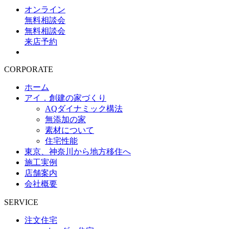
オンライン
無料相談会
無料相談会
来店予約
CORPORATE
ホーム
アイ．創建の家づくり
AQダイナミック構法
無添加の家
素材について
住宅性能
東京、神奈川から地方移住へ
施工実例
店舗案内
会社概要
SERVICE
注文住宅