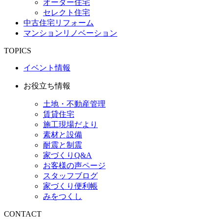
オーダー住宅
セレクト住宅
中古住宅リフォーム
マンションリノベーション
TOPICS
イベント情報
お役立ち情報
土地・不動産管理
賃貸住宅
施工現場だより
素材と設備
耐震と制震
家づくりQ&A
お客様の声ページ
スタッフブログ
家づくり便利帳
みをつくし
CONTACT