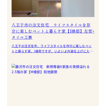
八王子市の注文住宅 ライフスタイルを存
分に楽しむペットと暮らす家【I様邸】左官･
タイル工事
八王子の注文住宅、ライフスタイルを存分に楽しむペッ
トと暮らす家、I様邸ですが、いよいよ内装仕上げに入り
ました。 無添加住宅オリジナ