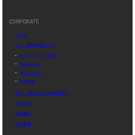
CORPORATE
ホーム
アイ．創建の家づくり
AQダイナミック構法
無添加の家
素材について
住宅性能
東京、神奈川から地方移住へ
施工実例
店舗案内
会社概要