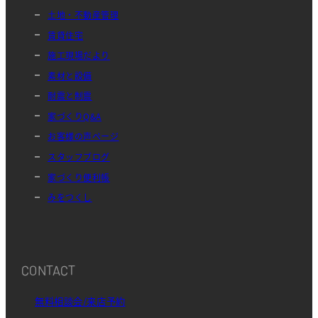
土地・不動産管理
賃貸住宅
施工現場だより
素材と設備
耐震と制震
家づくりQ&A
お客様の声ページ
スタッフブログ
家づくり便利帳
みをつくし
CONTACT
無料相談会/来店予約