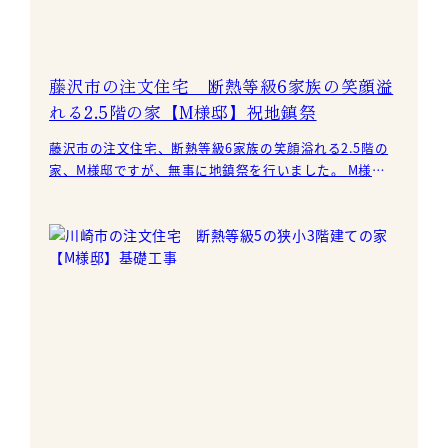
藤沢市の注文住宅 断熱等級6家族の笑顔溢
れる2.5階の家【M様邸】祝地鎮祭
藤沢市の注文住宅、断熱等級6家族の笑顔溢れる2.5階の
家、M様邸ですが、無事に地鎮祭を行いました。 M様、
おめでとうございます！