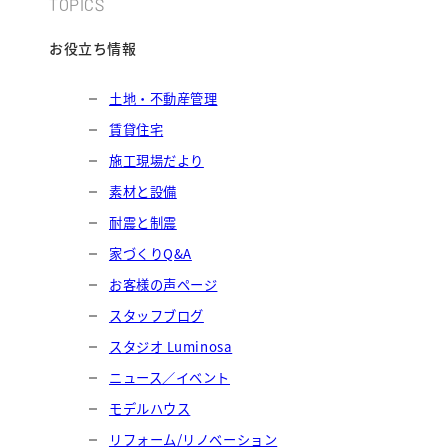
TOPICS
お役立ち情報
土地・不動産管理
賃貸住宅
施工現場だより
素材と設備
耐震と制震
家づくりQ&A
お客様の声ページ
スタッフブログ
スタジオ Luminosa
ニュース／イベント
モデルハウス
リフォーム/リノベーション