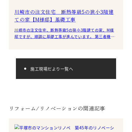
川崎市の注文住宅 断熱等級5の狭小3階建
ての家【M様邸】基礎工事
川崎市の注文住宅、断熱等級5の狭小3階建ての家、M様
邸ですが、順調に基礎工事が進んでいます。 第三者機関
による、鉄筋の配筋検査も問
施工現場だより一覧へ
リフォーム/リノベーションの関連記事