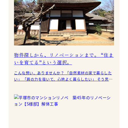
物件探しから、リノベーションまで。 “住ま
いを育てる”という選択。
こんな想い、ありませんか？ 「自然素材の家で暮らした
い」 「肩の力を抜いて、心地よく暮らしたい」 そう思っ
て住まい探しを始めたはずなのに、気づけ