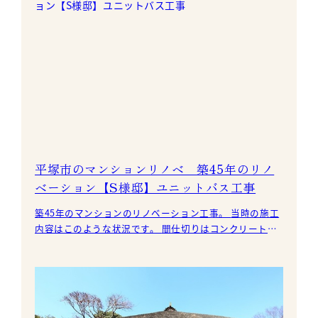
平塚市のマンションリノベ 築45年のリノ
ベーション【S様邸】ユニットバス工事
築45年のマンションのリノベーション工事。 当時の施工
内容はこのような状況です。 間仕切りはコンクリートブ
ロックでの使用部分