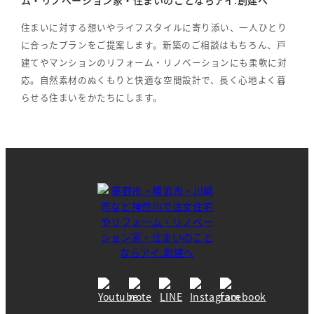
ム・リノベーション家・住まいのことならアイ.創建へ
住まいに対する想いやライフスタイルに寄り添い、一人ひとり
に合ったプランをご提案します。新築のご相談はもちろん、戸
建てやマンションのリフォーム・リノベーションにも柔軟に対
応。自然素材のぬくもりと快適な空間設計で、長く心地よく暮
らせる住まいをかたちにします。