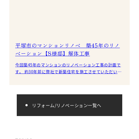
平塚市のマンションリノベ 築45年のリノ
ベーション【S様邸】解体工事
今回築45年のマンションのリノベーション工事の計画で
す。 約30年前に弊社で新築住宅を施工させていただいた
お客様のご親戚で今回、工事をお任せいただきました
リフォーム/リノベーション一覧へ