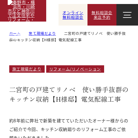
オンライン
無料相談会
無料相談会
来店予約
ホーム
施工現場だより
二宮町の戸建てリノベ 使い勝手抜
群のキッチン収納【H様邸】電気配線工事
施工現場だより
リフォーム/リノベーション
二宮町の戸建てリノベ 使い勝手抜群の
キッチン収納【H様邸】電気配線工事
約8年前に弊社で新築を建てていただいたオーナー様からの
ご紹介で今回、キッチン収納廻りのリフォーム工事のご依
頼をいただきました。