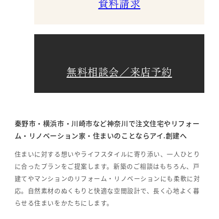
資料請求
無料相談会／来店予約
秦野市・横浜市・川崎市など神奈川で注文住宅やリフォー
ム・リノベーション家・住まいのことならアイ.創建へ
住まいに対する想いやライフスタイルに寄り添い、一人ひとり
に合ったプランをご提案します。新築のご相談はもちろん、戸
建てやマンションのリフォーム・リノベーションにも柔軟に対
応。自然素材のぬくもりと快適な空間設計で、長く心地よく暮
らせる住まいをかたちにします。