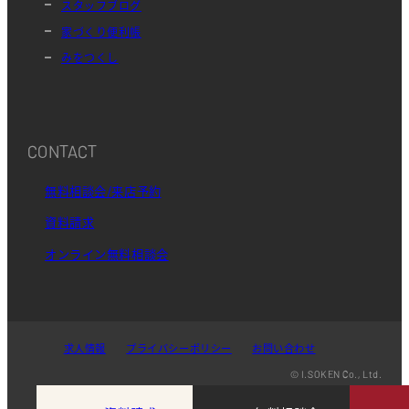
スタッフブログ
家づくり便利帳
みをつくし
CONTACT
無料相談会/来店予約
資料請求
オンライン無料相談会
求人情報
プライバシーポリシー
お問い合わせ
© I.SOKEN Co., Ltd.