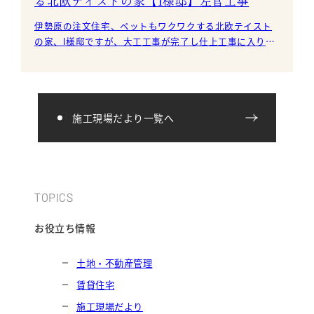
る北欧テイストの家【I様邸】左官工事
伊勢原の注文住宅、ペットもワクワクする北欧テイスト
の家、I様邸ですが、大工工事が完了し仕上工事に入りま
した。 吹抜けに足場を設置し
施工現場だより一覧へ
TOPICS
お役立ち情報
土地・不動産管理
賃貸住宅
施工現場だより