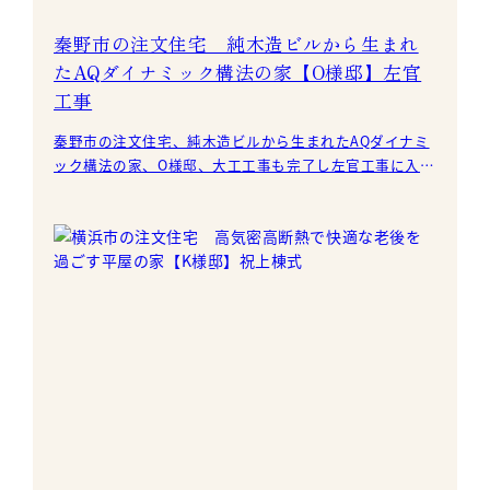
秦野市の注文住宅 純木造ビルから生まれ
たAQダイナミック構法の家【O様邸】左官
工事
秦野市の注文住宅、純木造ビルから生まれたAQダイナミ
ック構法の家、O様邸、大工工事も完了し左官工事に入り
ました。 壁、天井は全て、