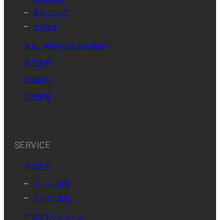
素材について
住宅性能
東京、神奈川から地方移住へ
施工実例
店舗案内
会社概要
SERVICE
注文住宅
オーダー住宅
セレクト住宅
中古住宅リフォーム