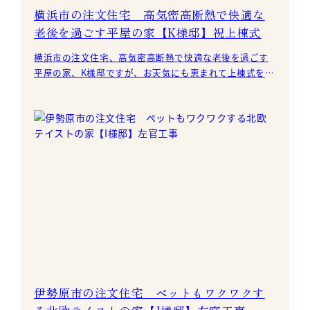
横浜市の注文住宅 高気密高断熱で快適な
老後を過ごす平屋の家【K様邸】祝上棟式
横浜市の注文住宅、高気密高断熱で快適な老後を過ごす
平屋の家、K様邸ですが、お天気にも恵まれて上棟式を実
施しました。 K様、この度はおめでとうございます。
伊勢原市の注文住宅 ペットもワクワクす