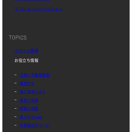
マンションリノベーション
TOPICS
イベント情報
お役立ち情報
土地・不動産管理
賃貸住宅
施工現場だより
素材と設備
耐震と制震
家づくりQ&A
お客様の声ページ