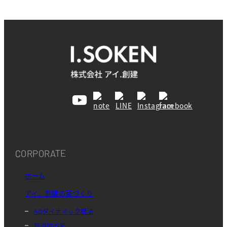
CORPORATE
ホーム
アイ．創建の家づくり
AQダイナミック構法
無添加の家