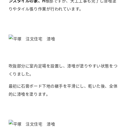
ンスタイルの家、H
様邸ですが、大工工事も完了し漆喰塗
りやタイル張り作業が行われています。
吹抜部分に室内足場を設置し、漆喰が塗りやすい状態をつ
くりました。
最初に石膏ボード下地の継手を平滑にし、乾いた後、全体
的に漆喰を塗ります。