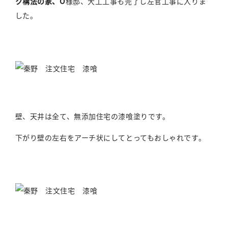
ク構法の家、O
様邸、大工工事も完了し左官工事に入りま
した。
壁、天井は全て、無添加住宅の漆喰塗りです。
下がり壁の左右をアーチ状にしてとってもおしゃれです。