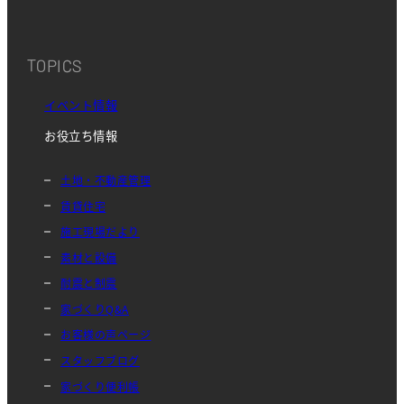
TOPICS
イベント情報
お役立ち情報
土地・不動産管理
賃貸住宅
施工現場だより
素材と設備
耐震と制震
家づくりQ&A
お客様の声ページ
スタッフブログ
家づくり便利帳