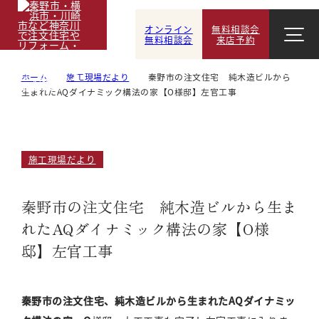
オンライン
無料相談会
無料相談会
来店予約
ホーム
施工現場だより
秦野市の注文住宅 純木造ビルから
生まれたAQダイナミック構法の家【O様邸】左官工事
施工現場だより
秦野市の注文住宅 純木造ビルから生ま
れたAQダイナミック構法の家【O様
邸】左官工事
秦野市の注文住宅、純木造ビルから生まれたAQダイナミッ