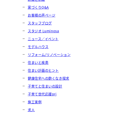
家づくりQ&A
お客様の声ページ
スタッフブログ
スタジオ Luminosa
ニュース／イベント
モデルハウス
リフォーム/リノベーション
住まいと疾患
住まい計画のヒント
健康住宅への飽くなき探求
子育てと住まいの設計
子育て世代応援prj
施工実例
求人