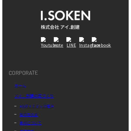
CORPORATE
ホーム
アイ．創建の家づくり
AQダイナミック構法
無添加の家
素材について