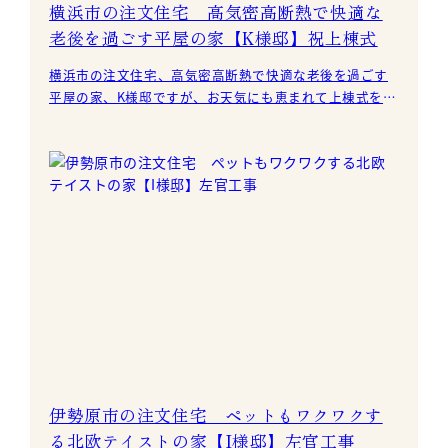
横浜市の注文住宅 高気密高断熱で快適な
老後を過ごす平屋の家【K様邸】祝上棟式
横浜市の注文住宅、高気密高断熱で快適な老後を過ごす
平屋の家、K様邸ですが、お天気にも恵まれて上棟式を実
施しました。 K様、この度はおめでとうございます。
伊勢原市の注文住宅 ペットもワクワクす
る北欧テイストの家【I様邸】左官工事