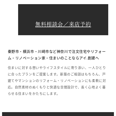
無料相談会／来店予約
秦野市・横浜市・川崎市など神奈川で注文住宅やリフォー
ム・リノベーション家・住まいのことならアイ.創建へ
住まいに対する想いやライフスタイルに寄り添い、一人ひとり
に合ったプランをご提案します。新築のご相談はもちろん、戸
建てやマンションのリフォーム・リノベーションにも柔軟に対
応。自然素材のぬくもりと快適な空間設計で、長く心地よく暮
らせる住まいをかたちにします。