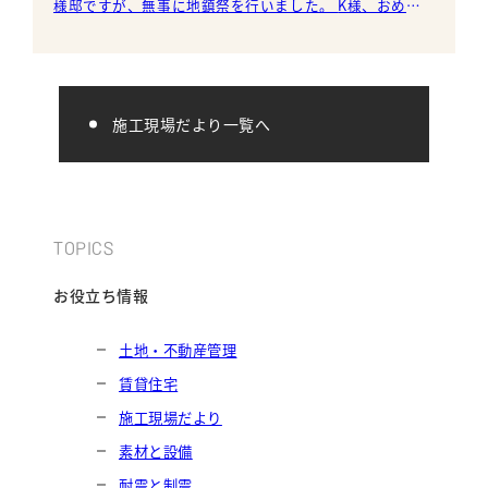
様邸ですが、無事に地鎮祭を行いました。 K様、おめで
とうございます！ 水
施工現場だより一覧へ
TOPICS
お役立ち情報
土地・不動産管理
賃貸住宅
施工現場だより
素材と設備
耐震と制震