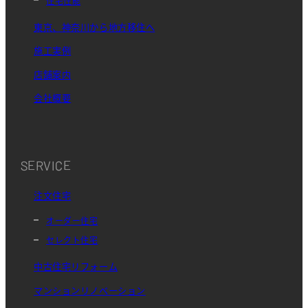
住宅性能
東京、神奈川から地方移住へ
施工実例
店舗案内
会社概要
SERVICE
注文住宅
オーダー住宅
セレクト住宅
中古住宅リフォーム
マンションリノベーション