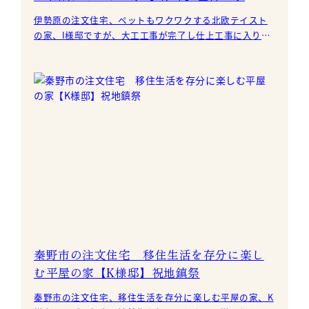
伊勢原の注文住宅、ペットもワクワクする北欧テイスト
の家、I様邸ですが、大工工事が完了し仕上工事に入りま
した。 吹抜けに足場を設置し
秦野市の注文住宅 移住生活を存分に楽し
む平屋の家【K様邸】祝地鎮祭
秦野市の注文住宅、移住生活を存分に楽しむ平屋の家、K