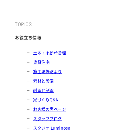
TOPICS
お役立ち情報
土地・不動産管理
賃貸住宅
施工現場だより
素材と設備
耐震と制震
家づくりQ&A
お客様の声ページ
スタッフブログ
スタジオ Luminosa