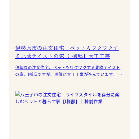
伊勢原市の注文住宅 ペットもワクワクす
る北欧テイストの家【I様邸】大工工事
伊勢原の注文住宅、ペットもワクワクする北欧テイスト
の家、I様邸ですが、順調に大工工事が進んでいます。 無
垢の床材を1枚1枚丁寧に貼