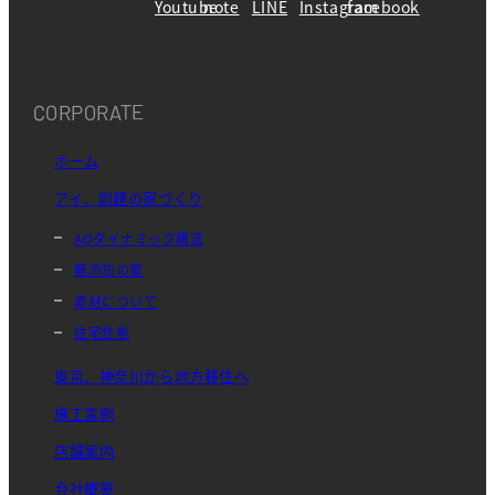
CORPORATE
ホーム
アイ．創建の家づくり
AQダイナミック構法
無添加の家
素材について
住宅性能
東京、神奈川から地方移住へ
施工実例
店舗案内
会社概要