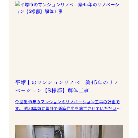
平塚市のマンションリノベ 築45年のリノ
ベーション【S様邸】解体工事
今回築45年のマンションのリノベーション工事の計画で
す。 約30年前に弊社で新築住宅を施工させていただいた
お客様のご親戚で今回、工事をお任せいただきました