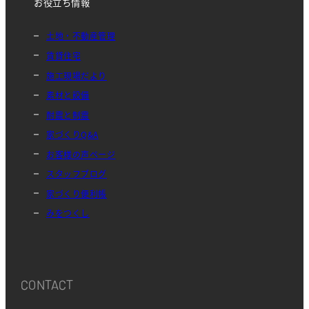
お役立ち情報
土地・不動産管理
賃貸住宅
施工現場だより
素材と設備
耐震と制震
家づくりQ&A
お客様の声ページ
スタッフブログ
家づくり便利帳
みをつくし
CONTACT