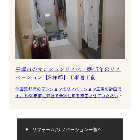
平塚市のマンションリノベ 築45年のリノ
ベーション【S様邸】工事着工前
今回築45年のマンションのリノベーション工事の計画で
す。 約30年前に弊社で新築住宅を施工させていただいた
お客様のご親戚で今回、工事をお任せいただきました
リフォーム/リノベーション一覧へ