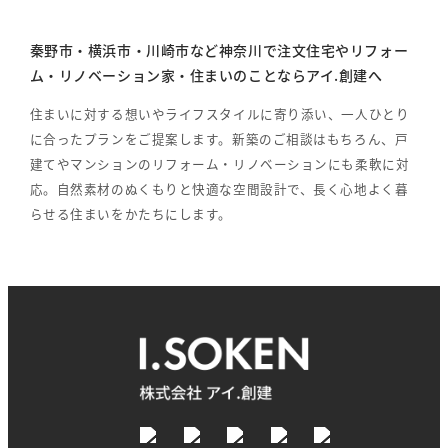
秦野市・横浜市・川崎市など神奈川で注文住宅やリフォー
ム・リノベーション家・住まいのことならアイ.創建へ
住まいに対する想いやライフスタイルに寄り添い、一人ひとり
に合ったプランをご提案します。新築のご相談はもちろん、戸
建てやマンションのリフォーム・リノベーションにも柔軟に対
応。自然素材のぬくもりと快適な空間設計で、長く心地よく暮
らせる住まいをかたちにします。