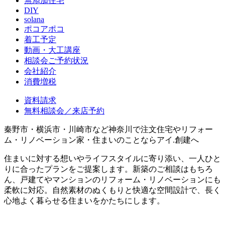
無添加住宅
DIY
solana
ポコアポコ
着工予定
動画・大工講座
相談会ご予約状況
会社紹介
消費増税
資料請求
無料相談会／来店予約
秦野市・横浜市・川崎市など神奈川で注文住宅やリフォー
ム・リノベーション家・住まいのことならアイ.創建へ
住まいに対する想いやライフスタイルに寄り添い、一人ひと
りに合ったプランをご提案します。新築のご相談はもちろ
ん、戸建てやマンションのリフォーム・リノベーションにも
柔軟に対応。自然素材のぬくもりと快適な空間設計で、長く
心地よく暮らせる住まいをかたちにします。