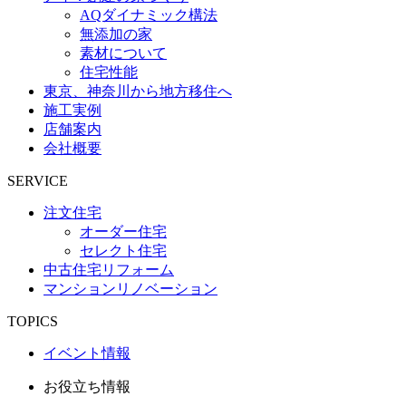
AQダイナミック構法
無添加の家
素材について
住宅性能
東京、神奈川から地方移住へ
施工実例
店舗案内
会社概要
SERVICE
注文住宅
オーダー住宅
セレクト住宅
中古住宅リフォーム
マンションリノベーション
TOPICS
イベント情報
お役立ち情報