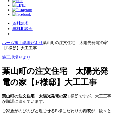
資料請求
無料相談会
ホーム
施工現場だより
葉山町の注文住宅 太陽光発電の家
【F様邸】大工工事
施工現場だより
葉山町の注文住宅 太陽光発
電の家【F様邸】大工工事
葉山町の注文住宅
太陽光発電の家
F様邸ですが、大工工事
が順調に進んでいます。
ご家族がのびのびと過ごせるF 様こだわりの
内装
が、段々と