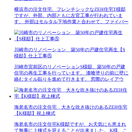
横浜市の注文住宅、フレンチシックなZEH住宅T様邸
ですが、外部、内部ともに左官工事が行われていま
す。 外部はモルタル下地作業と合わせて、ファイバー
川崎市のリノベーション 築50年の戸建住宅再生【S
様邸】仕上工事⑤
川崎市宮前区のリノベーションS様邸、築50年の戸建
住宅の再生工事を行っています。 漆喰塗りの前に壁に
絡むタイル貼りを進めて行きます。 窓際のレイアウ
海老名市の注文住宅 大きな吹き抜けのあるZEH住宅
【K様邸】祝上棟式
海老名市の注文住宅K様邸ですが、お天気にも恵まれ
て無事に上棟式を迎えることが出来ました。 K様、こ