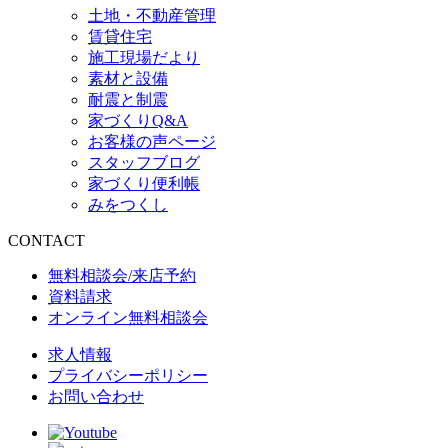
土地・不動産管理
賃貸住宅
施工現場だより
素材と設備
耐震と制震
家づくりQ&A
お客様の声ページ
スタッフブログ
家づくり便利帳
みをつくし
CONTACT
無料相談会/来店予約
資料請求
オンライン無料相談会
求人情報
プライバシーポリシー
お問い合わせ