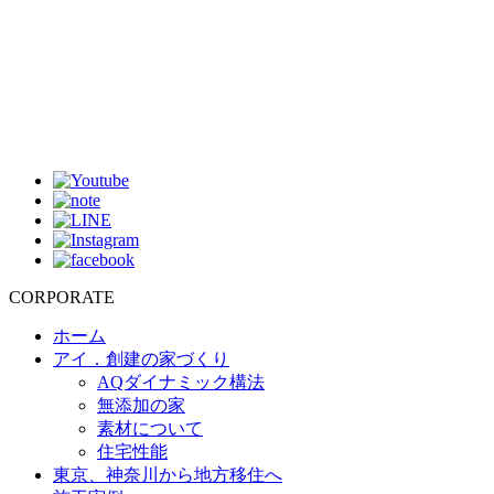
CORPORATE
ホーム
アイ．創建の家づくり
AQダイナミック構法
無添加の家
素材について
住宅性能
東京、神奈川から地方移住へ