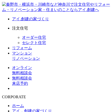
アイ.創建の家づくり
注文住宅
オーダー住宅
セレクト住宅
リフォーム
マンション
リノベーション
オンライン
無料相談会
無料相談会
来店予約
CORPORATE
ホーム
アイ．創建の家づくり