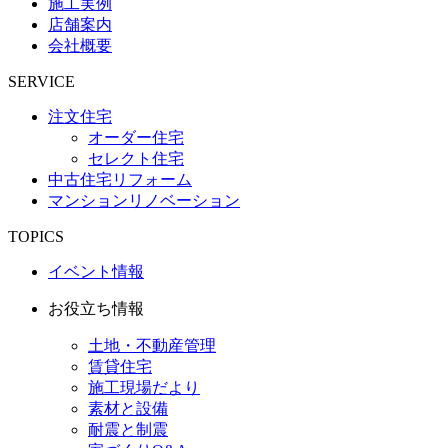
施工実例
店舗案内
会社概要
SERVICE
注文住宅
オーダー住宅
セレクト住宅
中古住宅リフォーム
マンションリノベーション
TOPICS
イベント情報
お役立ち情報
土地・不動産管理
賃貸住宅
施工現場だより
素材と設備
耐震と制震