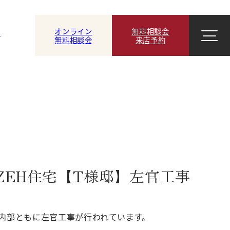
オンライン
無料相談会
ン
無料相談会
来店予約
EH住宅【T様邸】左官工事
内部ともに左官工事が行われています。