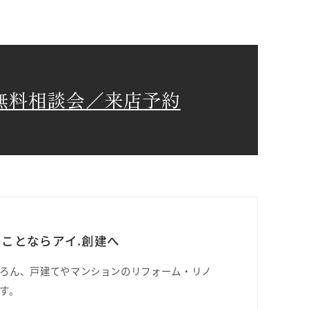
無料相談会／来店予約
ことならアイ.創建へ
ろん、戸建てやマンションのリフォーム・リノ
す。