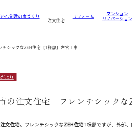
マンション
アイ.創建の家づくり
リフォーム
リノベーショ
注文住宅
チシックなZEH住宅【T様邸】左官工事
場だより
市の注文住宅 フレンチシックなZ
の注文住宅、
フレンチシックな
ZEH住宅
T様邸ですが、外部、