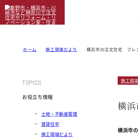
ホーム
施工現場だより
横浜市の注文住宅 フレン
施工現
TOPICS
お役立ち情報
横浜
土地・不動産管理
賃貸住宅
横浜市
施工現場だより