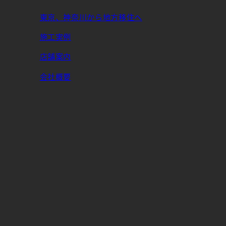
東京、神奈川から地方移住へ
施工実例
店舗案内
会社概要