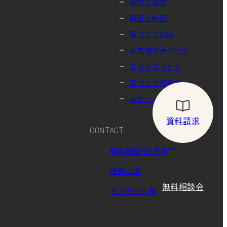
素材と設備
耐震と制震
家づくりQ&A
お客様の声ページ
スタッフブログ
家づくり便利帳
みをつくし
資料請求
CONTACT
無料相談会/来店予約
資料請求
無料相談会
オンライン無料相談会