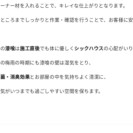
コーナー材を入れることで、キレイな仕上がりとなります。
いところまでしっかりと作業・確認を行うことで、お客様に安
材
の
漆喰
は
施工直後
でも体に優しく
シックハウス
の心配がい
らの梅雨の時期にも漆喰の壁は湿気をとり、
抗菌・消臭効果
とお部屋の中を気持ちよく清潔に、
空気がいつまでも過ごしやすい空間を保ちます。