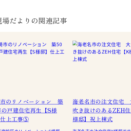
現場だよりの関連記事
市のリノベーション 築
海老名市の注文住宅 
年の戸建住宅再生【S様
吹き抜けのあるZEH住
仕上工事⑤
様邸】祝上棟式