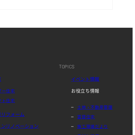
TOPICS
宅
イベント情報
お役立ち情報
ダー住宅
クト住宅
土地・不動産管理
宅リフォーム
賃貸住宅
ョンリノベーション
施工現場だより