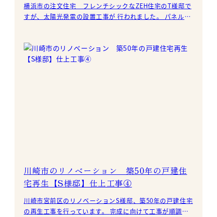
横浜市の注文住宅 フレンチシックなZEH住宅のT様邸で
すが、太陽光発電の設置工事が 行われました。 パネルを
載せる架台の土台をつくり
川崎市のリノベーション 築50年の戸建住
宅再生【S様邸】仕上工事④
川崎市宮前区のリノベーションS様邸、築50年の戸建住宅
の再生工事を行っています。 完成に向けて工事が順調に