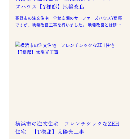
ズハウス【Y様邸】地盤改良
秦野市の注文住宅 全館空調のサーファーズハウスY様邸
ですが、地盤改良工事を行いました。 地盤改良とは建築
物、橋梁などを地盤上に構築するにあたり、安定性を保
横浜市の注文住宅 フレンチシックなZEH
住宅 【T様邸】太陽光工事