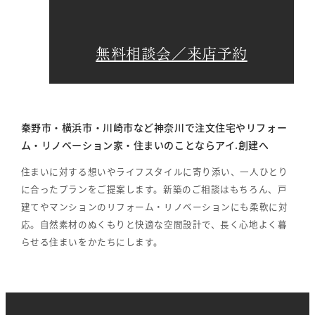
無料相談会／来店予約
秦野市・横浜市・川崎市など神奈川で注文住宅やリフォー
ム・リノベーション家・住まいのことならアイ.創建へ
住まいに対する想いやライフスタイルに寄り添い、一人ひとり
に合ったプランをご提案します。新築のご相談はもちろん、戸
建てやマンションのリフォーム・リノベーションにも柔軟に対
応。自然素材のぬくもりと快適な空間設計で、長く心地よく暮
らせる住まいをかたちにします。