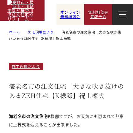
オンライン
無料相談会
無料相談会
来店予約
ホーム
施工現場だより
海老名市の注文住宅 大きな吹き抜
けのあるZEH住宅【K様邸】祝上棟式
施工現場だより
海老名市の注文住宅 大きな吹き抜けの
あるZEH住宅【K様邸】祝上棟式
海老名市の注文住宅
K様邸ですが、お天気にも恵まれて無事
に上棟式を迎えることが出来ました。