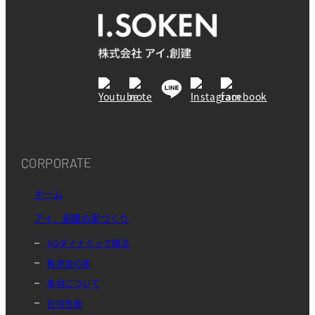
CORPORATE
ホーム
アイ．創建の家づくり
AQダイナミック構法
無添加の家
素材について
住宅性能