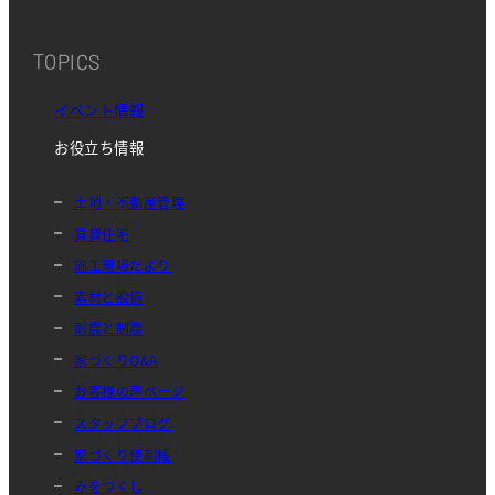
TOPICS
イベント情報
お役立ち情報
土地・不動産管理
賃貸住宅
施工現場だより
素材と設備
耐震と制震
家づくりQ&A
お客様の声ページ
スタッフブログ
家づくり便利帳
みをつくし