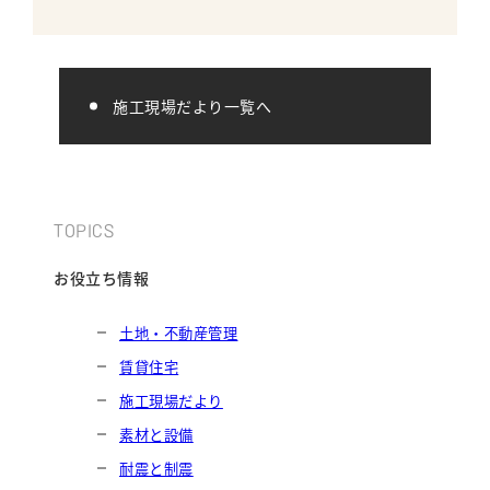
進んでいます。 １階壁の
施工現場だより一覧へ
TOPICS
お役立ち情報
土地・不動産管理
賃貸住宅
施工現場だより
素材と設備
耐震と制震