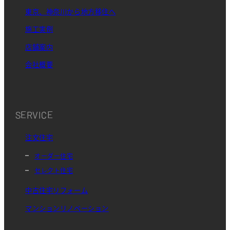
東京、神奈川から地方移住へ
施工実例
店舗案内
会社概要
SERVICE
注文住宅
オーダー住宅
セレクト住宅
中古住宅リフォーム
マンションリノベーション