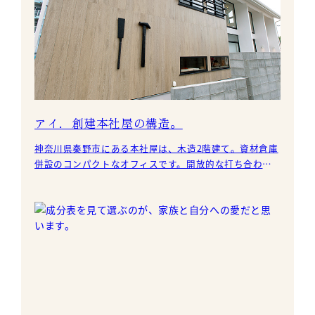
アイ．創建本社屋の構造。
神奈川県秦野市にある本社屋は、木造2階建て。資材倉庫
併設のコンパクトなオフィスです。開放的な打ち合わせ
コーナーとは別に、地域の皆様に使っていただくコミュ
ニティエ