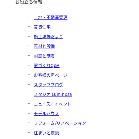
お役立ち情報
土地・不動産管理
賃貸住宅
施工現場だより
素材と設備
耐震と制震
家づくりQ&A
お客様の声ページ
スタッフブログ
スタジオ Luminosa
ニュース／イベント
モデルハウス
リフォーム/リノベーション
住まいと疾患