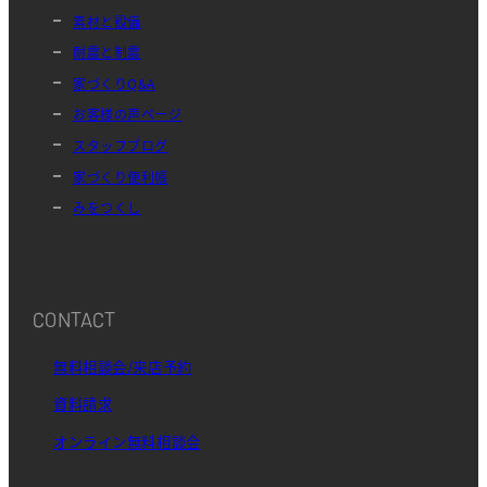
素材と設備
耐震と制震
家づくりQ&A
お客様の声ページ
スタッフブログ
家づくり便利帳
みをつくし
CONTACT
無料相談会/来店予約
資料請求
オンライン無料相談会