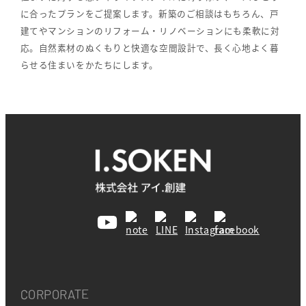
に合ったプランをご提案します。新築のご相談はもちろん、戸
建てやマンションのリフォーム・リノベーションにも柔軟に対
応。自然素材のぬくもりと快適な空間設計で、長く心地よく暮
らせる住まいをかたちにします。
CORPORATE