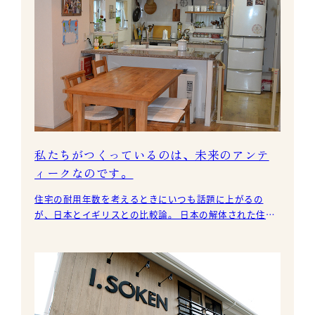
私たちがつくっているのは、未来のアンテ
ィークなのです。
住宅の耐用年数を考えるときにいつも話題に上がるの
が、日本とイギリスとの比較論。 日本の解体された住宅
の築年数の平均が30年に対し、イギリスはその2