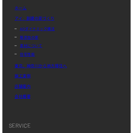
ホーム
アイ．創建の家づくり
AQダイナミック構法
無添加の家
素材について
住宅性能
東京、神奈川から地方移住へ
施工実例
店舗案内
会社概要
SERVICE