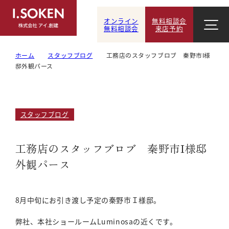
オンライン
無料相談会
無料相談会
来店予約
ホーム
スタッフブログ
工務店のスタッフブロブ 秦野市I様
邸外観パース
スタッフブログ
工務店のスタッフブロブ 秦野市I様邸
外観パース
8月中旬にお引き渡し予定の秦野市Ｉ様邸。
弊社、本社ショールームLuminosaの近くです。