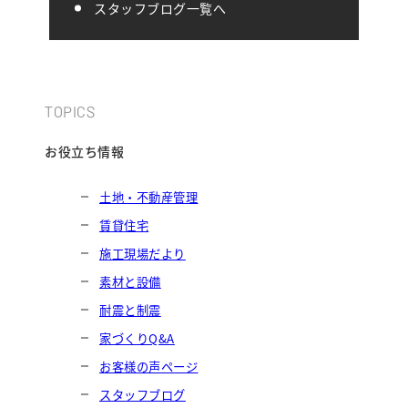
スタッフブログ一覧へ
TOPICS
お役立ち情報
土地・不動産管理
賃貸住宅
施工現場だより
素材と設備
耐震と制震
家づくりQ&A
お客様の声ページ
スタッフブログ