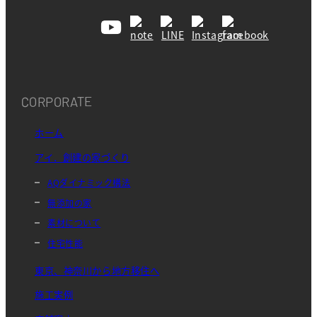
CORPORATE
ホーム
アイ．創建の家づくり
AQダイナミック構法
無添加の家
素材について
住宅性能
東京、神奈川から地方移住へ
施工実例