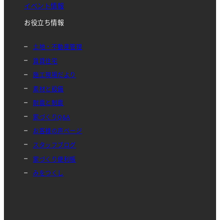
イベント情報
お役立ち情報
土地・不動産管理
賃貸住宅
施工現場だより
素材と設備
耐震と制震
家づくりQ&A
お客様の声ページ
スタッフブログ
家づくり便利帳
みをつくし