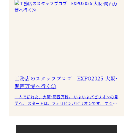
工務店のスタッフブロブ EXPO2025 大阪･
関西万博へ行く⑤
一人で訪れた、大阪･関西万博。 いよいよパビリオンの見
学へ。 スタートは、フィリピンパピリオンです。 すぐ目
に入る大胆なデザインでした。