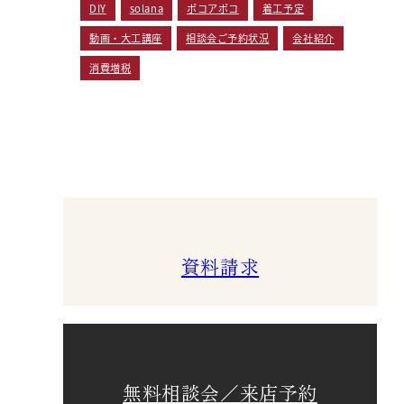
DIY
solana
ポコアポコ
着工予定
動画・大工講座
相談会ご予約状況
会社紹介
消費増税
資料請求
無料相談会／来店予約