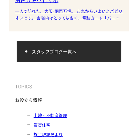
一人で訪れた、大阪･関西万博。 これからいよいよパピリ
オンです。 会場内はとっても広く、電動カート「パーソ
ナルモビリティー」で会場内をまわる
スタッフブログ一覧へ
TOPICS
お役立ち情報
土地・不動産管理
賃貸住宅
施工現場だより