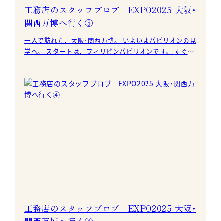
工務店のスタッフブロブ EXPO2025 大阪･
関西万博へ行く⑤
一人で訪れた、大阪･関西万博。 いよいよパビリオンの見
学へ。 スタートは、フィリピンパピリオンです。 すぐ目
に入る大胆なデザインでした。
工務店のスタッフブロブ EXPO2025 大阪･
関西万博へ行く④