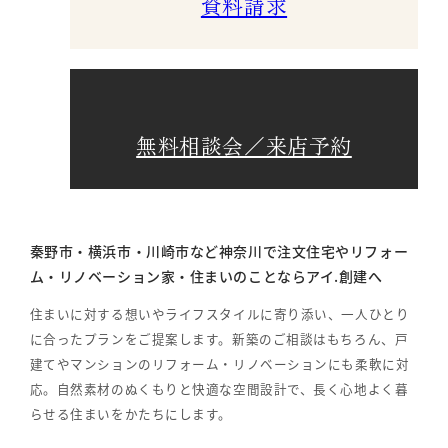
資料請求
無料相談会／来店予約
秦野市・横浜市・川崎市など神奈川で注文住宅やリフォー
ム・リノベーション家・住まいのことならアイ.創建へ
住まいに対する想いやライフスタイルに寄り添い、一人ひとり
に合ったプランをご提案します。新築のご相談はもちろん、戸
建てやマンションのリフォーム・リノベーションにも柔軟に対
応。自然素材のぬくもりと快適な空間設計で、長く心地よく暮
らせる住まいをかたちにします。