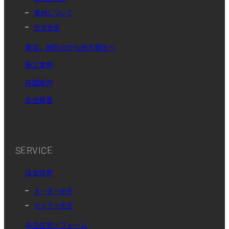
素材について
住宅性能
東京、神奈川から地方移住へ
施工実例
店舗案内
会社概要
SERVICE
注文住宅
オーダー住宅
セレクト住宅
中古住宅リフォーム