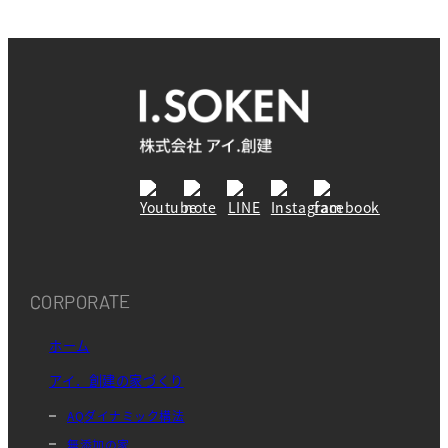
CORPORATE
ホーム
アイ．創建の家づくり
AQダイナミック構法
無添加の家