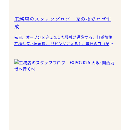
工務店のスタッフブロブ 匠の技でロゴ作
成
先日、オープンを迎えました弊社が運営する、無添加住
宅横浜港北展示場。 リビングに入ると、弊社のロゴが皆
様をお出迎え。 ロゴは、この道半世紀を超えた大