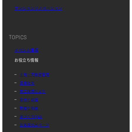
マンションリノベーション
TOPICS
イベント情報
お役立ち情報
土地・不動産管理
賃貸住宅
施工現場だより
素材と設備
耐震と制震
家づくりQ&A
お客様の声ページ