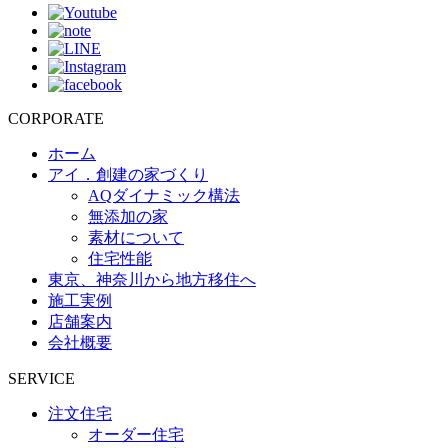
CORPORATE
ホーム
アイ．創建の家づくり
AQダイナミック構法
無添加の家
素材について
住宅性能
東京、神奈川から地方移住へ
施工実例
店舗案内
会社概要
SERVICE
注文住宅
オーダー住宅