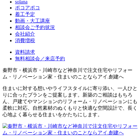
solana
ポコアポコ
着工予定
動画・大工講座
相談会ご予約状況
会社紹介
消費増税
資料請求
無料相談会／来店予約
秦野市・横浜市・川崎市など神奈川で注文住宅やリフォー
ム・リノベーション家・住まいのことならアイ.創建へ
住まいに対する想いやライフスタイルに寄り添い、一人ひと
りに合ったプランをご提案します。新築のご相談はもちろ
ん、戸建てやマンションのリフォーム・リノベーションにも
柔軟に対応。自然素材のぬくもりと快適な空間設計で、長く
心地よく暮らせる住まいをかたちにします。