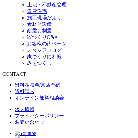
土地・不動産管理
賃貸住宅
施工現場だより
素材と設備
耐震と制震
家づくりQ&A
お客様の声ページ
スタッフブログ
家づくり便利帳
みをつくし
CONTACT
無料相談会/来店予約
資料請求
オンライン無料相談会
求人情報
プライバシーポリシー
お問い合わせ