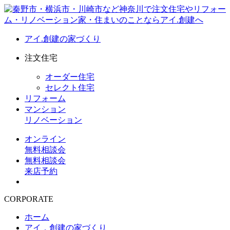
アイ.創建の家づくり
注文住宅
オーダー住宅
セレクト住宅
リフォーム
マンション
リノベーション
オンライン
無料相談会
無料相談会
来店予約
CORPORATE
ホーム
アイ．創建の家づくり