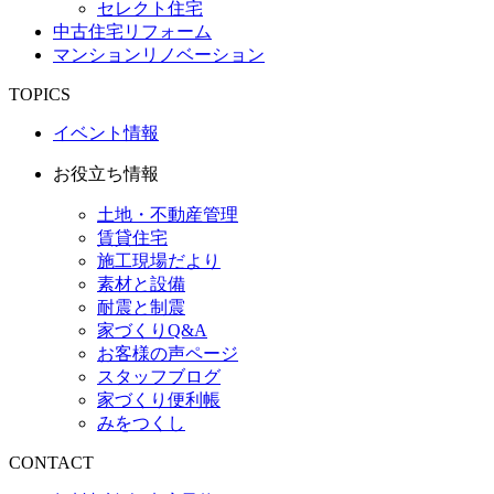
セレクト住宅
中古住宅リフォーム
マンションリノベーション
TOPICS
イベント情報
お役立ち情報
土地・不動産管理
賃貸住宅
施工現場だより
素材と設備
耐震と制震
家づくりQ&A
お客様の声ページ
スタッフブログ
家づくり便利帳
みをつくし
CONTACT