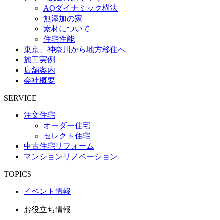
AQダイナミック構法
無添加の家
素材について
住宅性能
東京、神奈川から地方移住へ
施工実例
店舗案内
会社概要
SERVICE
注文住宅
オーダー住宅
セレクト住宅
中古住宅リフォーム
マンションリノベーション
TOPICS
イベント情報
お役立ち情報