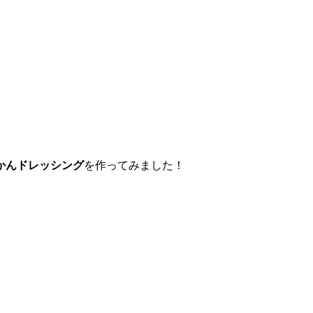
かんドレッシング
を作ってみました！