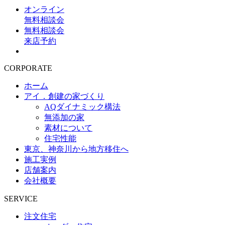
オンライン
無料相談会
無料相談会
来店予約
CORPORATE
ホーム
アイ．創建の家づくり
AQダイナミック構法
無添加の家
素材について
住宅性能
東京、神奈川から地方移住へ
施工実例
店舗案内
会社概要
SERVICE
注文住宅