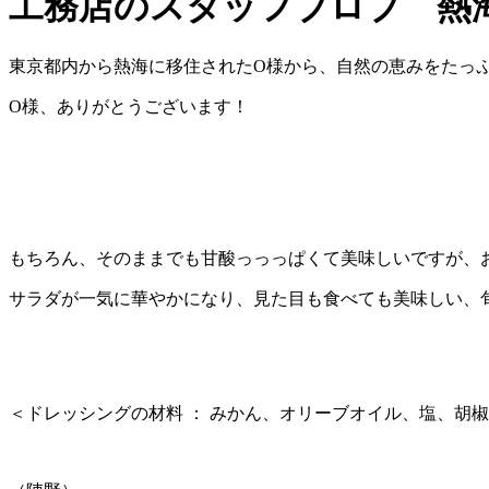
工務店のスタッフブロブ 熱
東京都内から熱海に移住されたO様から、自然の恵みをたっ
O様、ありがとうございます！
もちろん、そのままでも甘酸っっっぱくて美味しいですが、
サラダが一気に華やかになり、見た目も食べても美味しい、旬
＜ドレッシングの材料 ： みかん、オリーブオイル、塩、胡