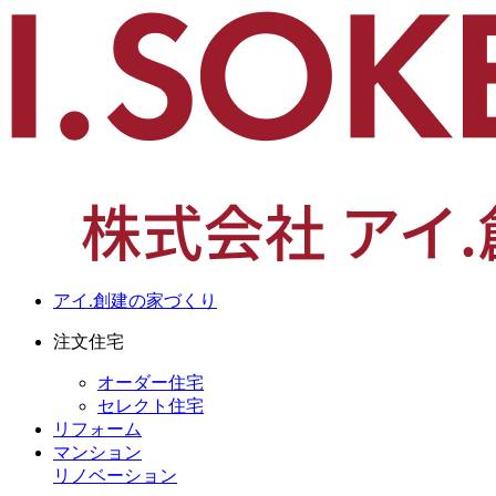
アイ.創建の家づくり
注文住宅
オーダー住宅
セレクト住宅
リフォーム
マンション
リノベーション