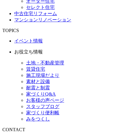
オーダー住宅
セレクト住宅
中古住宅リフォーム
マンションリノベーション
TOPICS
イベント情報
お役立ち情報
土地・不動産管理
賃貸住宅
施工現場だより
素材と設備
耐震と制震
家づくりQ&A
お客様の声ページ
スタッフブログ
家づくり便利帳
みをつくし
CONTACT