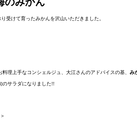
海のみかん
ぷり受けて育ったみかんを沢山いただきました。
お料理上手なコンシェルジュ、大江さんのアドバイスの基、
み
のサラダになりました!!
椒＞