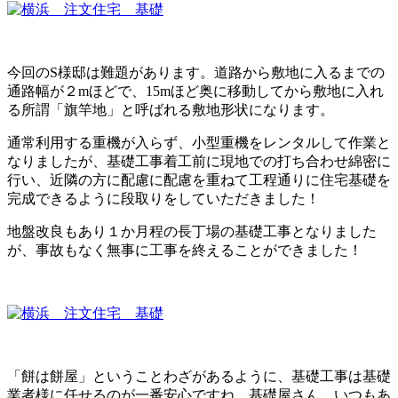
今回のS様邸は難題があります。道路から敷地に入るまでの
通路幅が２mほどで、15mほど奥に移動してから敷地に入れ
る所謂「旗竿地」と呼ばれる敷地形状になります。
通常利用する重機が入らず、小型重機をレンタルして作業と
なりましたが、基礎工事着工前に現地での打ち合わせ綿密に
行い、近隣の方に配慮に配慮を重ねて工程通りに住宅基礎を
完成できるように段取りをしていただきました！
地盤改良もあり１か月程の長丁場の基礎工事となりました
が、事故もなく無事に工事を終えることができました！
「餅は餅屋」ということわざがあるように、基礎工事は基礎
業者様に任せるのが一番安心ですね。基礎屋さん、いつもあ