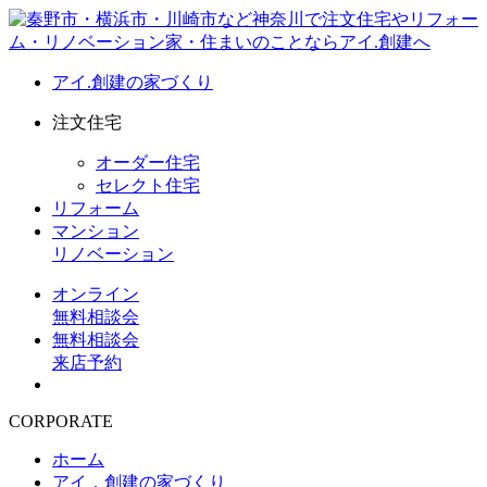
アイ.創建の家づくり
注文住宅
オーダー住宅
セレクト住宅
リフォーム
マンション
リノベーション
オンライン
無料相談会
無料相談会
来店予約
CORPORATE
ホーム
アイ．創建の家づくり