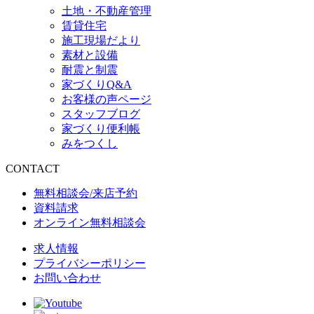
土地・不動産管理
賃貸住宅
施工現場だより
素材と設備
耐震と制震
家づくりQ&A
お客様の声ページ
スタッフブログ
家づくり便利帳
みをつくし
CONTACT
無料相談会/来店予約
資料請求
オンライン無料相談会
求人情報
プライバシーポリシー
お問い合わせ