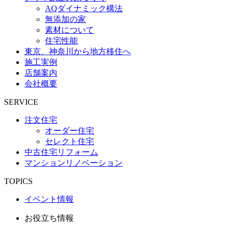
AQダイナミック構法
無添加の家
素材について
住宅性能
東京、神奈川から地方移住へ
施工実例
店舗案内
会社概要
SERVICE
注文住宅
オーダー住宅
セレクト住宅
中古住宅リフォーム
マンションリノベーション
TOPICS
イベント情報
お役立ち情報