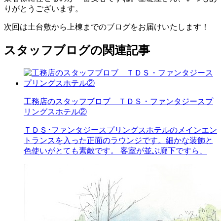
りがとうございます。
次回は土台敷から上棟までのブログをお届けいたします！
スタッフブログの関連記事
工務店のスタッフブロブ ＴＤＳ・ファンタジースプ
リングスホテル②
ＴＤＳ･ファンタジースプリングスホテルのメインエン
トランスを入った正面のラウンジです。細かな装飾と
色使いがとても素敵です。 客室が並ぶ廊下ですら、