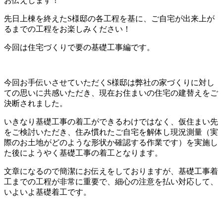
お伝えします！
先日上棟を終えたS様邸の各工程を基に、ご自宅が出来上が
るまでの工程をお楽しみください！
今回は住宅づくりで要の基礎工事編です。
今回お手伝いさせていただくS様邸は弊社の家づくりに対し
ての思いに共感いただき、現在お住まいの住宅の建替えをご
決断されました。
いきなり基礎工事の着工ができるわけではなく、仮住まい先
をご検討いただき、住み慣れたご自宅を解体し現況測量（実
際のお土地がどのような形状か確認する作業です）を実施し
た後にようやく基礎工事の着工となります。
文章になるので簡潔にお伝えをしておりますが、基礎工事着
工までの工程が非常に重要で、細心の注意を払い対応して、
いよいよ基礎着工です。