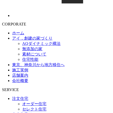
CORPORATE
ホーム
アイ．創建の家づくり
AQダイナミック構法
無添加の家
素材について
住宅性能
東京、神奈川から地方移住へ
施工実例
店舗案内
会社概要
SERVICE
注文住宅
オーダー住宅
セレクト住宅