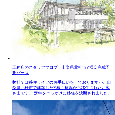
工務店のスタッフブロブ 山梨県北杜市Y様邸完成予
想パース
弊社では移住ライフのお手伝いをしておりますが、山
梨県北杜市で建築したY様も横浜から移住されたお客
さまです。 定年をきっかけに移住を決断されました。