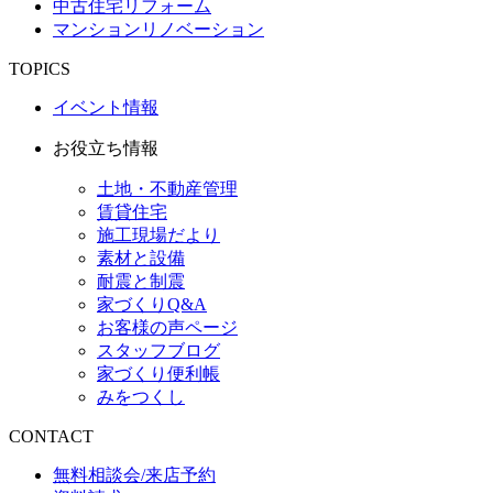
中古住宅リフォーム
マンションリノベーション
TOPICS
イベント情報
お役立ち情報
土地・不動産管理
賃貸住宅
施工現場だより
素材と設備
耐震と制震
家づくりQ&A
お客様の声ページ
スタッフブログ
家づくり便利帳
みをつくし
CONTACT
無料相談会/来店予約