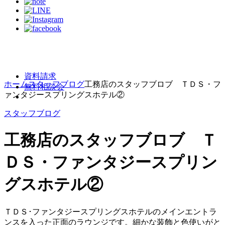
資料請求
ホーム
スタッフブログ
工務店のスタッフブロブ ＴＤＳ・フ
無料相談会
ァンタジースプリングスホテル②
スタッフブログ
工務店のスタッフブロブ Ｔ
ＤＳ・ファンタジースプリン
グスホテル②
ＴＤＳ･ファンタジースプリングスホテルのメインエントラ
ンスを入った正面のラウンジです。細かな装飾と色使いがと