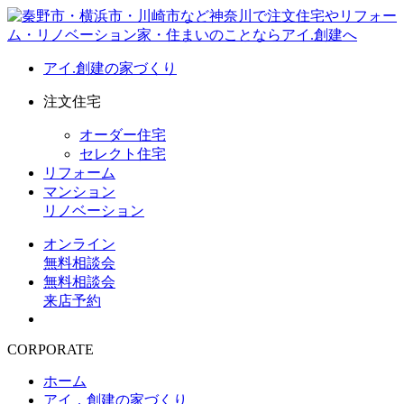
アイ.創建の家づくり
注文住宅
オーダー住宅
セレクト住宅
リフォーム
マンション
リノベーション
オンライン
無料相談会
無料相談会
来店予約
CORPORATE
ホーム
アイ．創建の家づくり