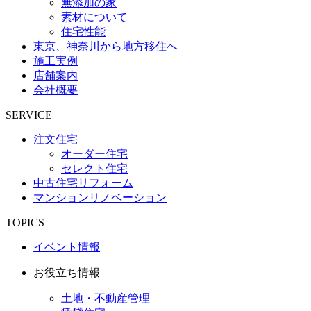
無添加の家
素材について
住宅性能
東京、神奈川から地方移住へ
施工実例
店舗案内
会社概要
SERVICE
注文住宅
オーダー住宅
セレクト住宅
中古住宅リフォーム
マンションリノベーション
TOPICS
イベント情報
お役立ち情報
土地・不動産管理