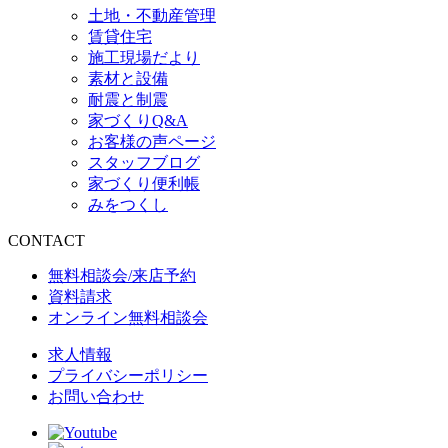
土地・不動産管理
賃貸住宅
施工現場だより
素材と設備
耐震と制震
家づくりQ&A
お客様の声ページ
スタッフブログ
家づくり便利帳
みをつくし
CONTACT
無料相談会/来店予約
資料請求
オンライン無料相談会
求人情報
プライバシーポリシー
お問い合わせ