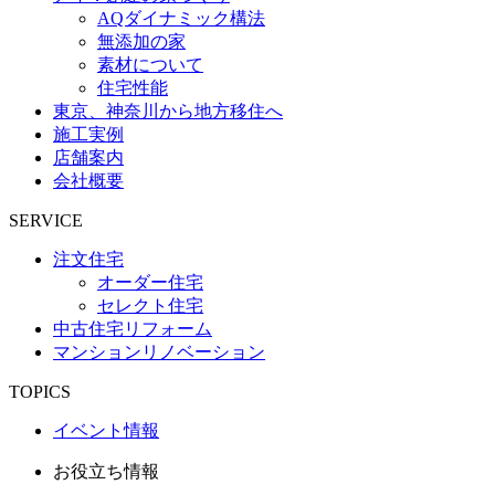
AQダイナミック構法
無添加の家
素材について
住宅性能
東京、神奈川から地方移住へ
施工実例
店舗案内
会社概要
SERVICE
注文住宅
オーダー住宅
セレクト住宅
中古住宅リフォーム
マンションリノベーション
TOPICS
イベント情報
お役立ち情報