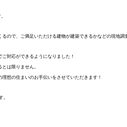
す。
くるので、ご満足いただける建物が建築できるかなどの現地調
でご対応ができるようになりました！
るとは限りません。
の理想の住まいのお手伝いをさせていただきます！
す。