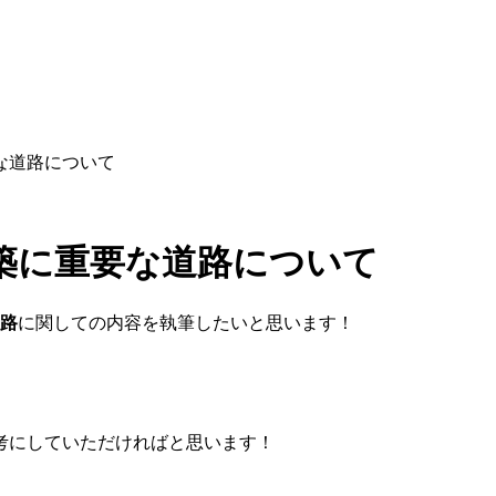
な道路について
築に重要な道路について
路
に関しての内容を執筆したいと思います！
考にしていただければと思います！