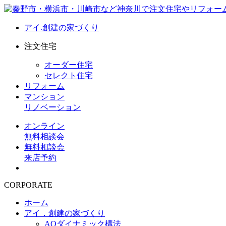
アイ.創建の家づくり
注文住宅
オーダー住宅
セレクト住宅
リフォーム
マンション
リノベーション
オンライン
無料相談会
無料相談会
来店予約
CORPORATE
ホーム
アイ．創建の家づくり
AQダイナミック構法