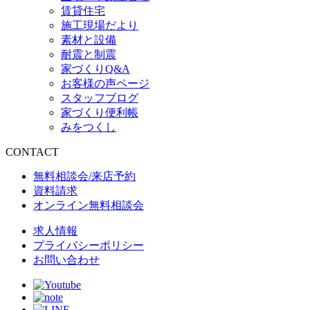
賃貸住宅
施工現場だより
素材と設備
耐震と制震
家づくりQ&A
お客様の声ページ
スタッフブログ
家づくり便利帳
みをつくし
CONTACT
無料相談会/来店予約
資料請求
オンライン無料相談会
求人情報
プライバシーポリシー
お問い合わせ