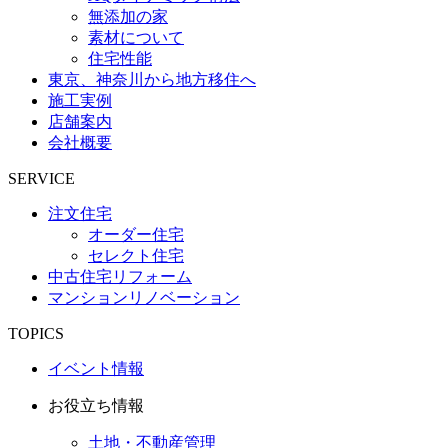
無添加の家
素材について
住宅性能
東京、神奈川から地方移住へ
施工実例
店舗案内
会社概要
SERVICE
注文住宅
オーダー住宅
セレクト住宅
中古住宅リフォーム
マンションリノベーション
TOPICS
イベント情報
お役立ち情報
土地・不動産管理