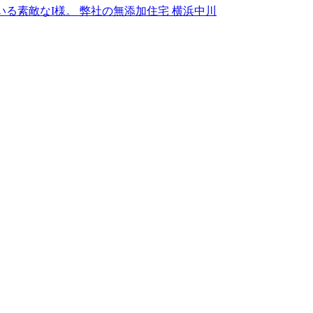
る素敵なI様。 弊社の無添加住宅 横浜中川