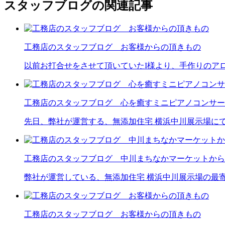
スタッフブログの関連記事
工務店のスタッフブログ お客様からの頂きもの
以前お打合せをさせて頂いていたI様より、手作りのアロ
工務店のスタッフブログ 心を癒すミニピアノコンサー
先日、弊社が運営する、無添加住宅 横浜中川展示場に
工務店のスタッフブログ 中川まちなかマーケットから
弊社が運営している、無添加住宅 横浜中川展示場の最
工務店のスタッフブログ お客様からの頂きもの