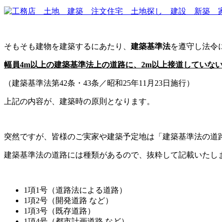
そもそも建物を建築するにあたり、
建築基準法
を遵守し法令
幅員4m以上の建築基準法上の道路に、2m以上接道していな
（建築基準法第42条・43条／昭和25年11月23日施行）
上記の内容が、建築時の原則となります。
突然ですが、皆様のご実家や建築予定地は「建築基準法の道
建築基準法の道路には種類があるので、抜粋して記載いたし
1項1号（道路法による道路）
1項2号（開発道路 など）
1項3号（既存道路）
1項4号（都市計画道路 など）