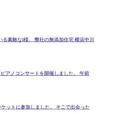
る素敵なI様。 弊社の無添加住宅 横浜中川
ピアノコンサートを開催しました。 午前
ケットに参加しました。 そこで出会った