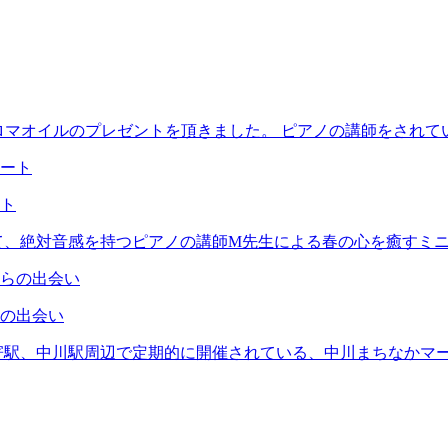
マオイルのプレゼントを頂きました。 ピアノの講師をされてい
ト
て、絶対音感を持つピアノの講師M先生による春の心を癒すミニ
の出会い
寄駅、中川駅周辺で定期的に開催されている、中川まちなかマー