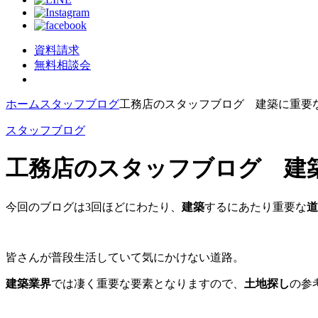
資料請求
無料相談会
ホーム
スタッフブログ
工務店のスタッフブログ 建築に重要
スタッフブログ
工務店のスタッフブログ 建
今回のブログは3回ほどにわたり、
建築
するにあたり重要な
道
皆さんが普段生活していて気にかけない道路。
建築業界
では凄く重要な要素となりますので、
土地探し
の参