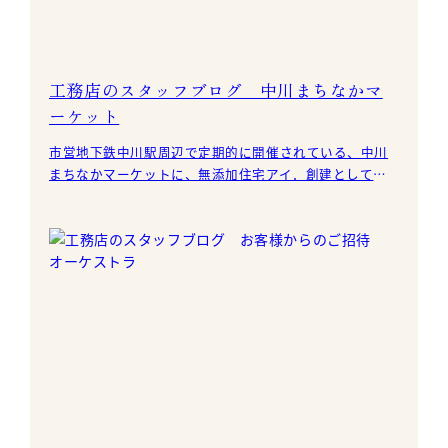
工務店のスタッフブログ 中川まちなかマ
ーケット
市営地下鉄中川駅周辺で定期的に開催されている、中川
まちなかマーケットに、無添加住宅アイ．創建として出
店させて頂きました。 今回は「可愛い」をコンセプト
に、