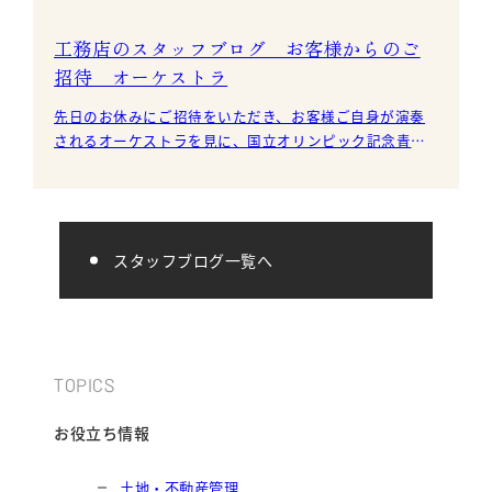
工務店のスタッフブログ お客様からのご
招待 オーケストラ
先日のお休みにご招待をいただき、お客様ご自身が演奏
されるオーケストラを見に、国立オリンピック記念青少
年総合センターまで行って参りました。 マリンバ
スタッフブログ一覧へ
TOPICS
お役立ち情報
土地・不動産管理