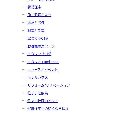
賃貸住宅
施工現場だより
素材と設備
耐震と制震
家づくりQ&A
お客様の声ページ
スタッフブログ
スタジオ Luminosa
ニュース／イベント
モデルハウス
リフォーム/リノベーション
住まいと疾患
住まい計画のヒント
健康住宅への飽くなき探求