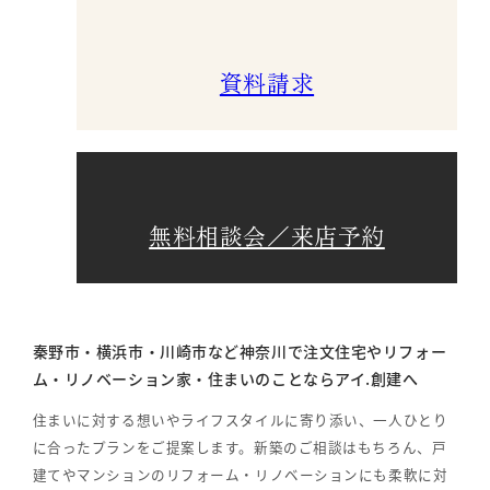
資料請求
無料相談会／来店予約
秦野市・横浜市・川崎市など神奈川で注文住宅やリフォー
ム・リノベーション家・住まいのことならアイ.創建へ
住まいに対する想いやライフスタイルに寄り添い、一人ひとり
に合ったプランをご提案します。新築のご相談はもちろん、戸
建てやマンションのリフォーム・リノベーションにも柔軟に対