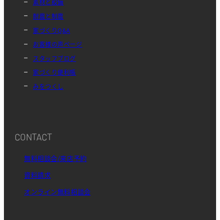
素材と設備
耐震と制震
家づくりQ&A
お客様の声ページ
スタッフブログ
家づくり便利帳
みをつくし
CONTACT
無料相談会/来店予約
資料請求
オンライン無料相談会