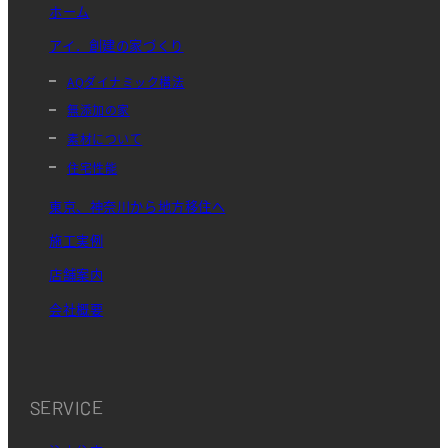
ホーム
アイ．創建の家づくり
AQダイナミック構法
無添加の家
素材について
住宅性能
東京、神奈川から地方移住へ
施工実例
店舗案内
会社概要
SERVICE