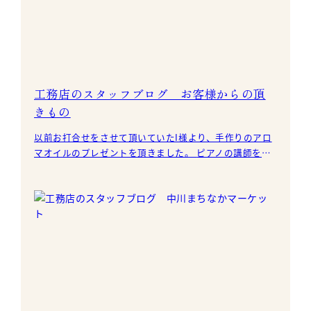
工務店のスタッフブログ お客様からの頂
きもの
以前お打合せをさせて頂いていたI様より、手作りのアロ
マオイルのプレゼントを頂きました。 ピアノの講師をさ
れている素敵なI様。 弊社の無添加住宅 横浜中川