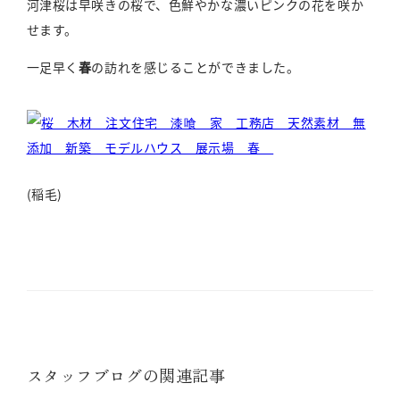
河津桜は早咲きの桜で、色鮮やかな濃いピンクの花を咲か
せます。
一足早く
春
の訪れを感じることができました。
(稲毛)
スタッフブログの関連記事