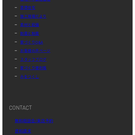
賃貸住宅
施工現場だより
素材と設備
耐震と制震
家づくりQ&A
お客様の声ページ
スタッフブログ
家づくり便利帳
みをつくし
CONTACT
無料相談会/来店予約
資料請求