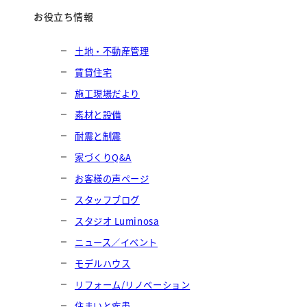
お役立ち情報
土地・不動産管理
賃貸住宅
施工現場だより
素材と設備
耐震と制震
家づくりQ&A
お客様の声ページ
スタッフブログ
スタジオ Luminosa
ニュース／イベント
モデルハウス
リフォーム/リノベーション
住まいと疾患