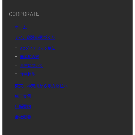
CORPORATE
ホーム
アイ．創建の家づくり
AQダイナミック構法
無添加の家
素材について
住宅性能
東京、神奈川から地方移住へ
施工実例
店舗案内
会社概要