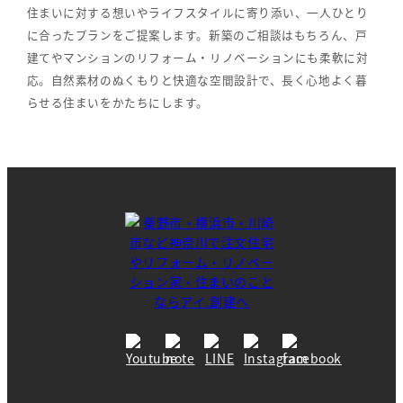
住まいに対する想いやライフスタイルに寄り添い、一人ひとり
に合ったプランをご提案します。新築のご相談はもちろん、戸
建てやマンションのリフォーム・リノベーションにも柔軟に対
応。自然素材のぬくもりと快適な空間設計で、長く心地よく暮
らせる住まいをかたちにします。