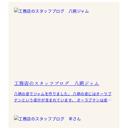
工務店のスタッフブログ 八朔ジャム
八朔の皮でジャムを作りました。 八朔の皮にはオーラプ
テンという成分が含まれています。 オーラプテンは皮の
みに含まれていて脂肪を分解したり、癌予防の効果もあ
るそう