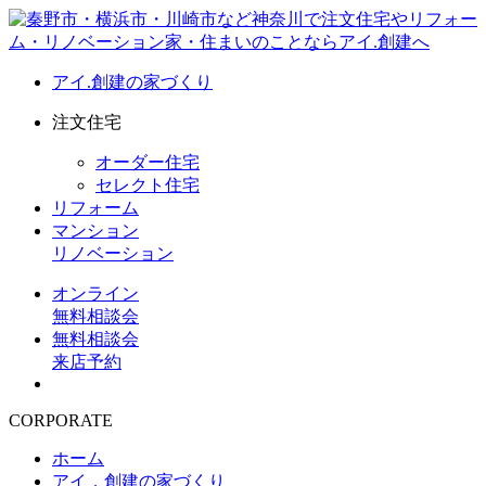
アイ.創建の家づくり
注文住宅
オーダー住宅
セレクト住宅
リフォーム
マンション
リノベーション
オンライン
無料相談会
無料相談会
来店予約
CORPORATE
ホーム
アイ．創建の家づくり