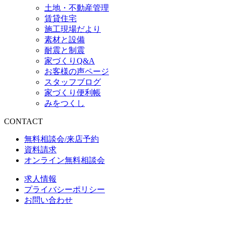
土地・不動産管理
賃貸住宅
施工現場だより
素材と設備
耐震と制震
家づくりQ&A
お客様の声ページ
スタッフブログ
家づくり便利帳
みをつくし
CONTACT
無料相談会/来店予約
資料請求
オンライン無料相談会
求人情報
プライバシーポリシー
お問い合わせ