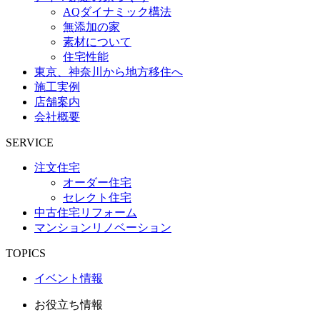
AQダイナミック構法
無添加の家
素材について
住宅性能
東京、神奈川から地方移住へ
施工実例
店舗案内
会社概要
SERVICE
注文住宅
オーダー住宅
セレクト住宅
中古住宅リフォーム
マンションリノベーション
TOPICS
イベント情報
お役立ち情報