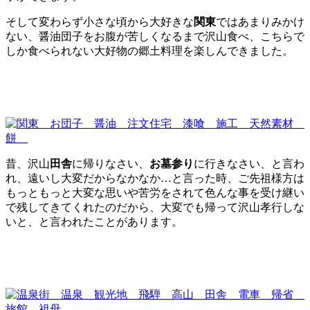
そして変わらず小さな頃から大好きな
関東
ではあまりみかけ
ない、醤油団子をお腹が苦しくなるまで沢山食べ、こちらで
しか食べられない大好物の郷土料理を楽しんできました。
昔、沢山
田舎
に帰りなさい、
お墓参り
に行きなさい、と言わ
れ、遠いし大変だからなかなか…と言った時、ご先祖様方は
もっともっと大変な思いや苦労をされて色んな事を受け継い
で残してきてくれたのだから、大変でも帰って沢山孝行しな
いと、と言われたことがあります。