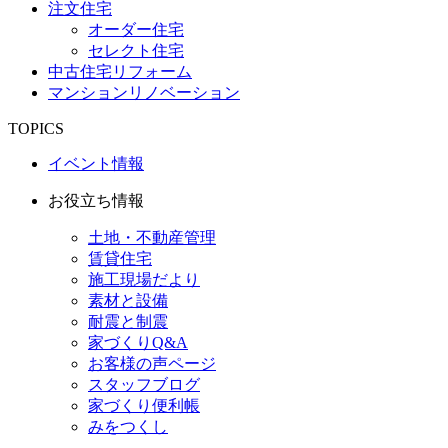
注文住宅
オーダー住宅
セレクト住宅
中古住宅リフォーム
マンションリノベーション
TOPICS
イベント情報
お役立ち情報
土地・不動産管理
賃貸住宅
施工現場だより
素材と設備
耐震と制震
家づくりQ&A
お客様の声ページ
スタッフブログ
家づくり便利帳
みをつくし