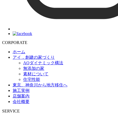
CORPORATE
ホーム
アイ．創建の家づくり
AQダイナミック構法
無添加の家
素材について
住宅性能
東京、神奈川から地方移住へ
施工実例
店舗案内
会社概要
SERVICE