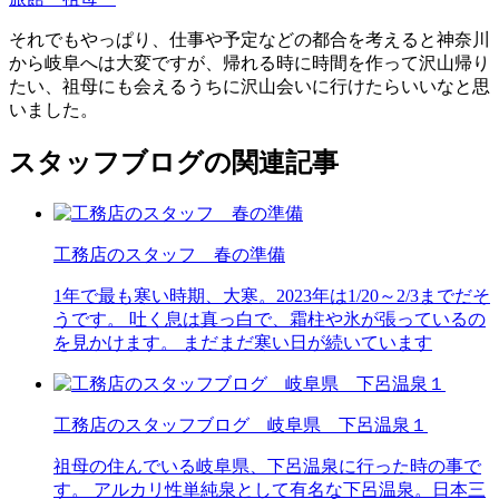
それでもやっぱり、仕事や予定などの都合を考えると神奈川
から岐阜へは大変ですが、帰れる時に時間を作って沢山帰り
たい、祖母にも会えるうちに沢山会いに行けたらいいなと思
いました。
スタッフブログの関連記事
工務店のスタッフ 春の準備
1年で最も寒い時期、大寒。2023年は1/20～2/3までだそ
うです。 吐く息は真っ白で、霜柱や氷が張っているの
を見かけます。 まだまだ寒い日が続いています
工務店のスタッフブログ 岐阜県 下呂温泉１
祖母の住んでいる岐阜県、下呂温泉に行った時の事で
す。 アルカリ性単純泉として有名な下呂温泉。日本三