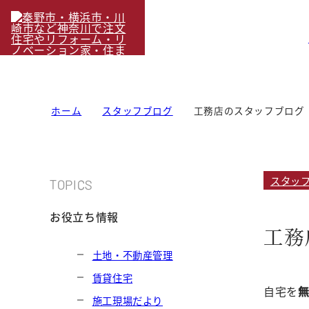
ホーム
スタッフブログ
工務店のスタッフブログ
スタッ
TOPICS
お役立ち情報
工務
土地・不動産管理
賃貸住宅
自宅を
施工現場だより