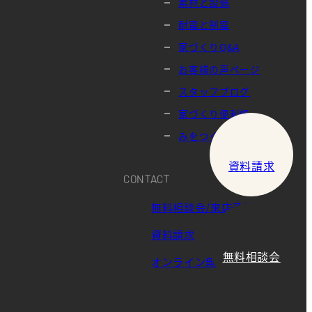
素材と設備
耐震と制震
家づくりQ&A
お客様の声ページ
スタッフブログ
家づくり便利帳
みをつくし
資料請求
CONTACT
無料相談会/来店予約
資料請求
無料相談会
オンライン無料相談会