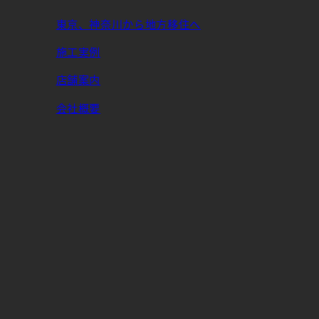
東京、神奈川から地方移住へ
施工実例
店舗案内
会社概要