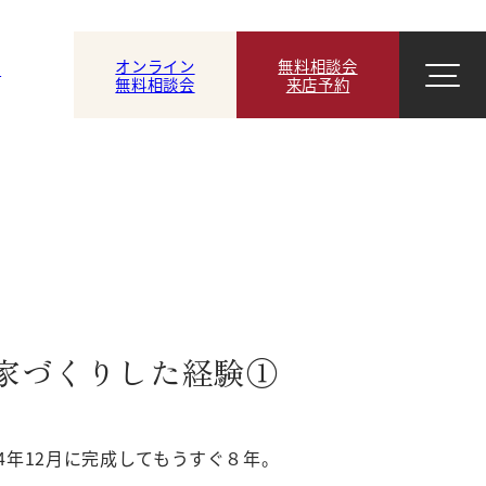
オンライン
無料相談会
ン
無料相談会
来店予約
家づくりした経験①
4年12月に完成してもうすぐ８年。