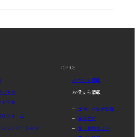
TOPICS
宅
イベント情報
お役立ち情報
ダー住宅
クト住宅
土地・不動産管理
宅リフォーム
賃貸住宅
ョンリノベーション
施工現場だより