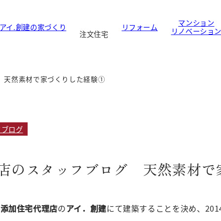
マンション
アイ.創建の家づくり
リフォーム
リノベーショ
注文住宅
 天然素材で家づくりした経験①
フブログ
店のスタッフブログ 天然素材で
無添加住宅代理店
の
アイ．創建
にて建築することを決め、201