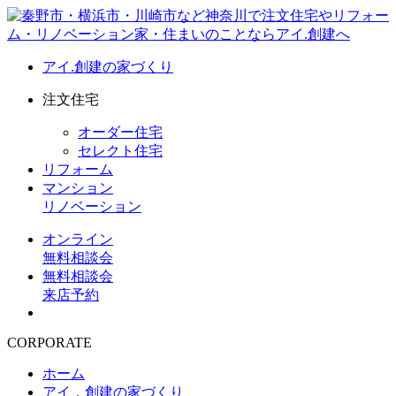
アイ.創建の家づくり
注文住宅
オーダー住宅
セレクト住宅
リフォーム
マンション
リノベーション
オンライン
無料相談会
無料相談会
来店予約
CORPORATE
ホーム
アイ．創建の家づくり