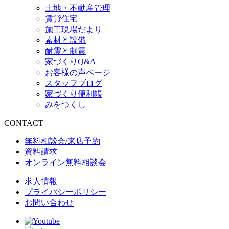
土地・不動産管理
賃貸住宅
施工現場だより
素材と設備
耐震と制震
家づくりQ&A
お客様の声ページ
スタッフブログ
家づくり便利帳
みをつくし
CONTACT
無料相談会/来店予約
資料請求
オンライン無料相談会
求人情報
プライバシーポリシー
お問い合わせ