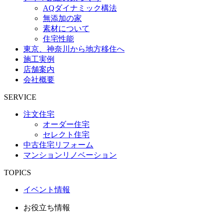
AQダイナミック構法
無添加の家
素材について
住宅性能
東京、神奈川から地方移住へ
施工実例
店舗案内
会社概要
SERVICE
注文住宅
オーダー住宅
セレクト住宅
中古住宅リフォーム
マンションリノベーション
TOPICS
イベント情報
お役立ち情報