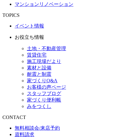
マンションリノベーション
TOPICS
イベント情報
お役立ち情報
土地・不動産管理
賃貸住宅
施工現場だより
素材と設備
耐震と制震
家づくりQ&A
お客様の声ページ
スタッフブログ
家づくり便利帳
みをつくし
CONTACT
無料相談会/来店予約
資料請求