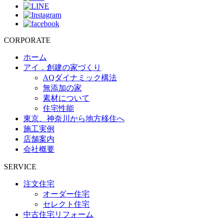
CORPORATE
ホーム
アイ．創建の家づくり
AQダイナミック構法
無添加の家
素材について
住宅性能
東京、神奈川から地方移住へ
施工実例
店舗案内
会社概要
SERVICE
注文住宅
オーダー住宅
セレクト住宅
中古住宅リフォーム