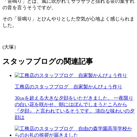
「笹鳴り」とは、風に吹かれてサラサラと揺れる笹の葉ずれ
の音を言うそうですが、
その「笹鳴り」とひんやりとした空気が心地よく感じられま
した。
(大塚）
スタッフブログの関連記事
工務店のスタッフブログ 自家製かんぴょう作り
30㎝を超える大きな夕顔をいただきました。 一夜限り
の白い花を咲かせ、朝にはぼんでしまうところから
『夕顔』 と言われているそうです。 淡白な味わいの夕
顔は