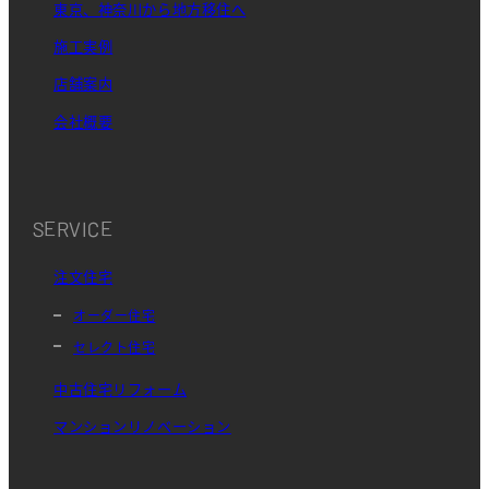
東京、神奈川から地方移住へ
施工実例
店舗案内
会社概要
SERVICE
注文住宅
オーダー住宅
セレクト住宅
中古住宅リフォーム
マンションリノベーション