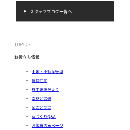
スタッフブログ一覧へ
TOPICS
お役立ち情報
土地・不動産管理
賃貸住宅
施工現場だより
素材と設備
耐震と制震
家づくりQ&A
お客様の声ページ