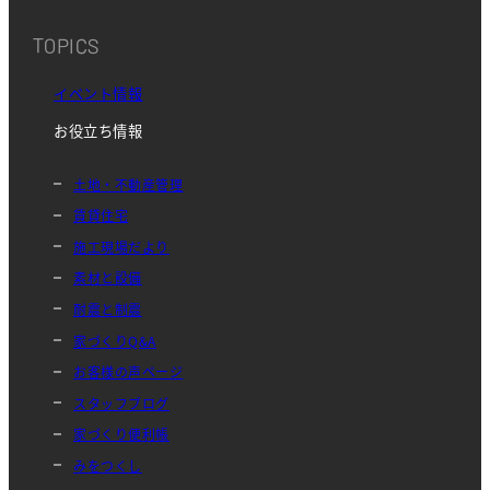
TOPICS
イベント情報
お役立ち情報
土地・不動産管理
賃貸住宅
施工現場だより
素材と設備
耐震と制震
家づくりQ&A
お客様の声ページ
スタッフブログ
家づくり便利帳
みをつくし