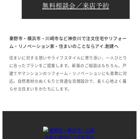
無料相談会／来店予約
秦野市・横浜市・川崎市など神奈川で注文住宅やリフォー
ム・リノベーション家・住まいのことならアイ.創建へ
住まいに対する想いやライフスタイルに寄り添い、一人ひとり
に合ったプランをご提案します。新築のご相談はもちろん、戸
建てやマンションのリフォーム・リノベーションにも柔軟に対
応。自然素材のぬくもりと快適な空間設計で、長く心地よく暮
らせる住まいをかたちにします。