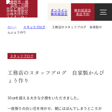
オンライン
無料相談会
無料相談会
来店予約
ホーム
スタッフブログ
工務店のスタッフブログ 自家製か
んぴょう作り
スタッフブログ
工務店のスタッフブログ 自家製かんぴ
ょう作り
30㎝を超える大きな夕顔をいただきました。
一夜限りの白い花を咲かせ、朝にはぼんでしまうところか