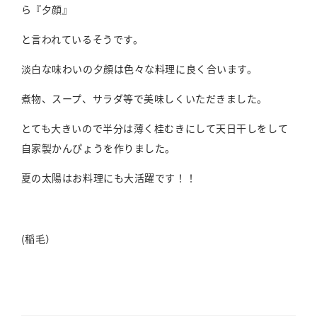
ら『夕顔』
と言われているそうです。
淡白な味わいの夕顔は色々な料理に良く合います。
煮物、スープ、サラダ等で美味しくいただきました。
とても大きいので半分は薄く桂むきにして天日干しをして
自家製かんぴょうを作りました。
夏の太陽はお料理にも大活躍です！！
(稲毛）