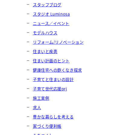
スタッフブログ
スタジオ Luminosa
ニュース／イベント
モデルハウス
リフォーム/リノベーション
住まいと疾患
住まい計画のヒント
健康住宅への飽くなき探求
子育てと住まいの設計
子育て世代応援prj
施工実例
求人
豊かな暮らしを考える
家づくり便利帳