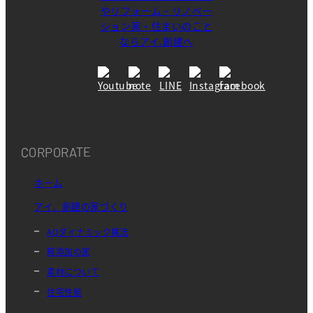
CORPORATE
ホーム
アイ．創建の家づくり
AQダイナミック構法
無添加の家
素材について
住宅性能