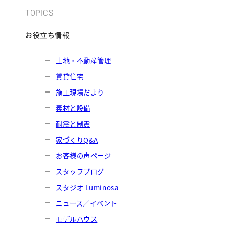
TOPICS
お役立ち情報
土地・不動産管理
賃貸住宅
施工現場だより
素材と設備
耐震と制震
家づくりQ&A
お客様の声ページ
スタッフブログ
スタジオ Luminosa
ニュース／イベント
モデルハウス