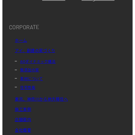
CORPORATE
ホーム
アイ．創建の家づくり
AQダイナミック構法
無添加の家
素材について
住宅性能
東京、神奈川から地方移住へ
施工実例
店舗案内
会社概要