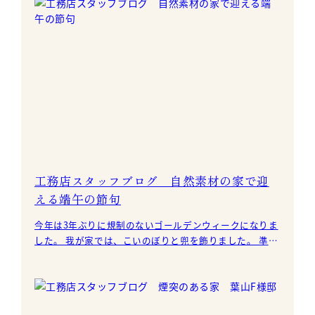
工務店スタッフブログ 自然素材の家で迎
える端午の節句
今年は3年ぶりに規制のないゴールデンウィークになりま
した。 我が家では、こいのぼりと兜を飾りました。 準備
をしながら、息子が生まれた時や初めて迎えた端午の節
句な