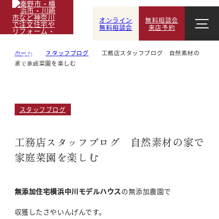
オンライン
無料相談会
無料相談会
来店予約
ホーム
スタッフブログ
工務店スタッフブログ 自然素材の
家で家庭菜園を楽しむ
スタッフブログ
工務店スタッフブログ 自然素材の家で
家庭菜園を楽しむ
無添加住宅横浜中川モデルハウス
の無添加農園で
収獲したさやいんげんです。