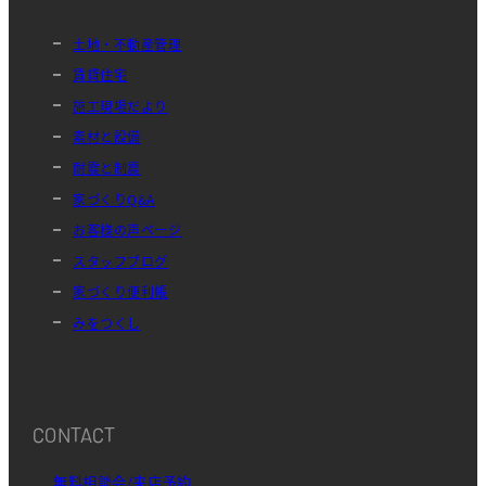
土地・不動産管理
賃貸住宅
施工現場だより
素材と設備
耐震と制震
家づくりQ&A
お客様の声ページ
スタッフブログ
家づくり便利帳
みをつくし
CONTACT
無料相談会/来店予約