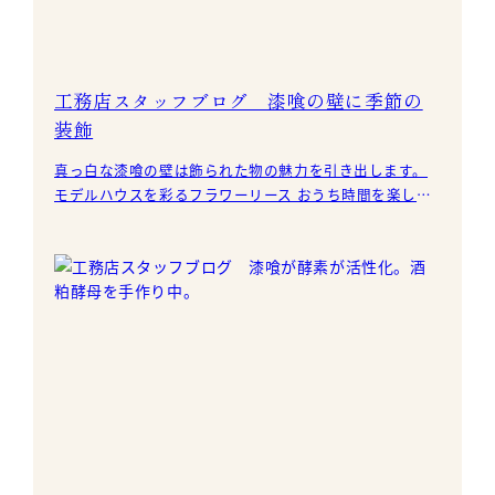
工務店スタッフブログ 漆喰の壁に季節の
装飾
真っ白な漆喰の壁は飾られた物の魅力を引き出します。
モデルハウスを彩るフラワーリース おうち時間を楽しむ
季節の設え。 横浜中川モデルハウスのお花の装飾をこれ
か