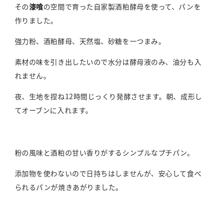
その
漆喰
の空間で育った自家製酒粕酵母を使って、パンを
作りました。
強力粉、酒粕酵母、天然塩、砂糖を一つまみ。
素材の味を引き出したいので水分は酵母液のみ、油分も入
れません。
夜、生地を捏ね12時間じっくり発酵させます。朝、成形し
てオーブンに入れます。
粉の風味と酒粕の甘い香りがするシンプルなプチパン。
添加物を使わないので日持ちはしませんが、安心して食べ
られるパンが焼きあがりました。