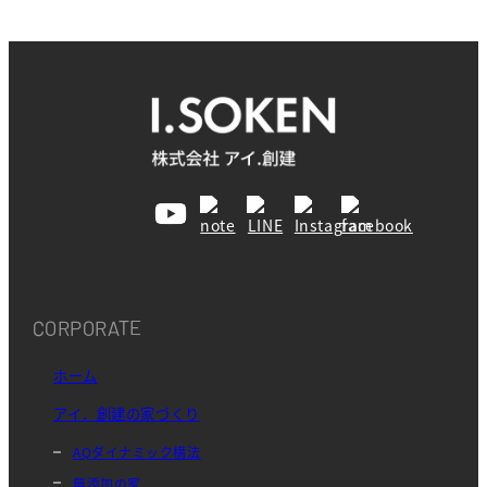
CORPORATE
ホーム
アイ．創建の家づくり
AQダイナミック構法
無添加の家