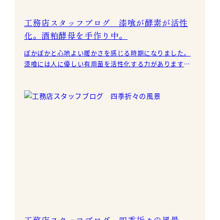
工務店スタッフブログ 漆喰が酵素が活性
化。酒粕酵母を手作り中。
ぽかぽかと心地よい暖かさを感じる時期になりました。
漆喰には人に優しい有用菌を活性化する力があります。
麴菌が住み着く酒蔵や味噌蔵、ワイン蔵などに漆喰が使
われ
工務店スタッフブログ 四季折々の風景