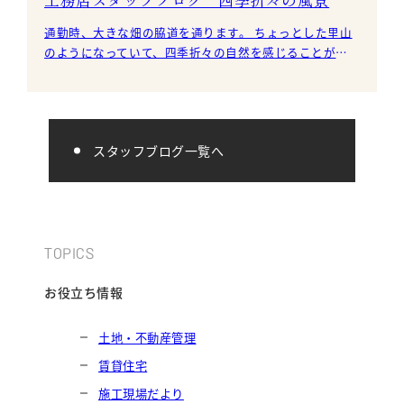
通勤時、大きな畑の脇道を通ります。 ちょっとした里山
のようになっていて、四季折々の自然を感じることがで
きます。 今はちょうど彼岸桜が満開です。 無添加住宅
スタッフブログ一覧へ
TOPICS
お役立ち情報
土地・不動産管理
賃貸住宅
施工現場だより