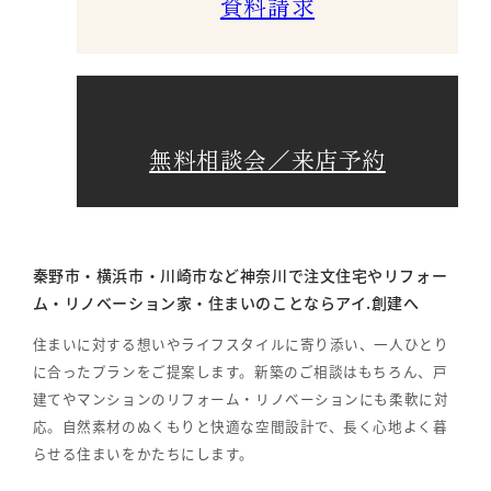
資料請求
無料相談会／来店予約
秦野市・横浜市・川崎市など神奈川で注文住宅やリフォー
ム・リノベーション家・住まいのことならアイ.創建へ
住まいに対する想いやライフスタイルに寄り添い、一人ひとり
に合ったプランをご提案します。新築のご相談はもちろん、戸
建てやマンションのリフォーム・リノベーションにも柔軟に対
応。自然素材のぬくもりと快適な空間設計で、長く心地よく暮
らせる住まいをかたちにします。