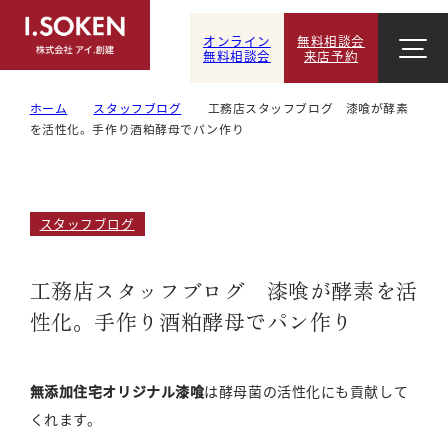
オンライン
無料相談会
無料相談会
来店予約
ホーム
スタッフブログ
工務店スタッフブログ 漆喰が酵素
を活性化。手作り酒粕酵母でパン作り
スタッフブログ
工務店スタッフブログ 漆喰が酵素を活
性化。手作り酒粕酵母でパン作り
無添加住宅オリジナル漆喰
は酵母菌の活性化にも貢献して
くれます。