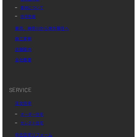
素材について
住宅性能
東京、神奈川から地方移住へ
施工実例
店舗案内
会社概要
SERVICE
注文住宅
オーダー住宅
セレクト住宅
中古住宅リフォーム