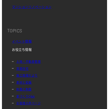
マンションリノベーション
TOPICS
イベント情報
お役立ち情報
土地・不動産管理
賃貸住宅
施工現場だより
素材と設備
耐震と制震
家づくりQ&A
お客様の声ページ