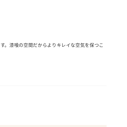
ます。漆喰の空間だからよりキレイな空気を保つこ