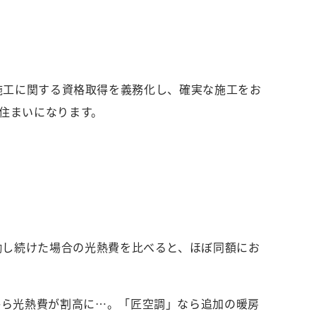
施工に関する資格取得を義務化し、確実な施工をお
住まいになります。
働し続けた場合の光熱費を比べると、ほぼ同額にお
から光熱費が割高に…。「匠空調」なら追加の暖房