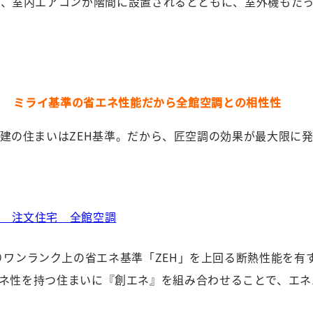
、室内エアコンが階間に設置されるとともに、室外機もたっ
T３ ミライ基準の省エネ性能だから全館空調との相性性
建の住まいはZEH基準。だから、匠空調の効果が最大限に
りワンランク上の省エネ基準「ZEH」を上回る断熱性能を有
ネ性を持つ住まいに『創エネ』を組み合わせることで、エネ