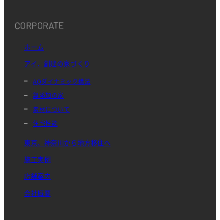
CORPORATE
ホーム
アイ．創建の家づくり
AQダイナミック構法
無添加の家
素材について
住宅性能
東京、神奈川から地方移住へ
施工実例
店舗案内
会社概要