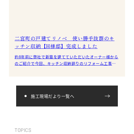
二宮町の戸建てリノベ 使い勝手抜群のキ
ッチン収納【H様邸】完成しました
約8年前に弊社で新築を建てていただいたオーナー様から
のご紹介で今回、キッチン収納廻りのリフォーム工事の
ご依頼をいただきました。 現在は、既成の食器棚が入っ
施工現場だより一覧へ
TOPICS