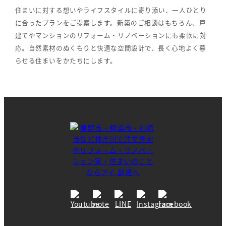
住まいに対する想いやライフスタイルに寄り添い、一人ひとり
に合ったプランをご提案します。新築のご相談はもちろん、戸
建てやマンションのリフォーム・リノベーションにも柔軟に対
応。自然素材のぬくもりと快適な空間設計で、長く心地よく暮
らせる住まいをかたちにします。