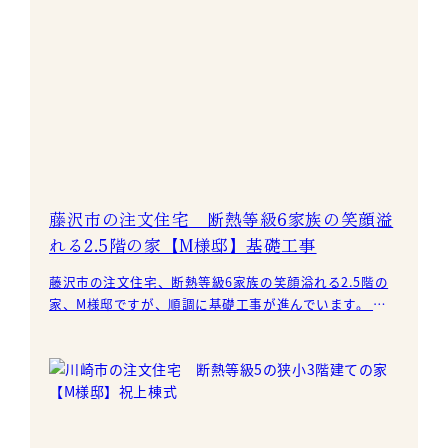
藤沢市の注文住宅 断熱等級6家族の笑顔溢
れる2.5階の家【M様邸】基礎工事
藤沢市の注文住宅、断熱等級6家族の笑顔溢れる2.5階の
家、M様邸ですが、順調に基礎工事が進んでいます。 耐
圧盤のコンクリートが乾い