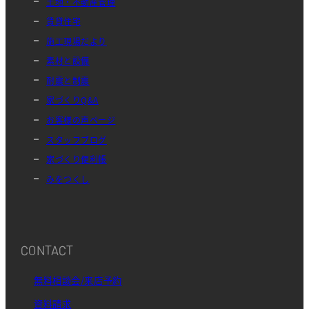
土地・不動産管理
賃貸住宅
施工現場だより
素材と設備
耐震と制震
家づくりQ&A
お客様の声ページ
スタッフブログ
家づくり便利帳
みをつくし
CONTACT
無料相談会/来店予約
資料請求