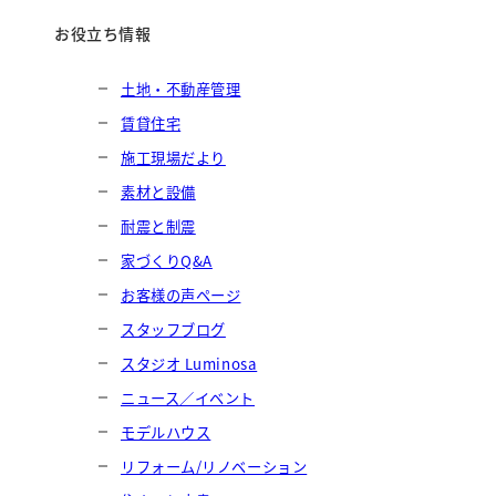
お役立ち情報
土地・不動産管理
賃貸住宅
施工現場だより
素材と設備
耐震と制震
家づくりQ&A
お客様の声ページ
スタッフブログ
スタジオ Luminosa
ニュース／イベント
モデルハウス
リフォーム/リノベーション