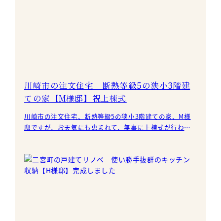
川崎市の注文住宅 断熱等級5の狭小3階建
ての家【M様邸】祝上棟式
川崎市の注文住宅、断熱等級5の狭小3階建ての家、M様
邸ですが、お天気にも恵まれて、無事に上棟式が行われ
ました。 M様、この度はおめでとうございます！