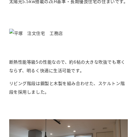
太陽光5.5kw搭載のZEH基準・長期優良住宅の住まいです。
断熱性能等級5の性能なので、約6帖の大きな吹抜でも寒く
ならず、明るく快適に生活可能です。
リビング階段は鋼製と木製を組み合わせた、スケルトン階
段を採用しました。