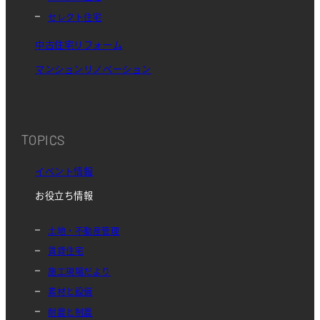
セレクト住宅
中古住宅リフォーム
マンションリノベーション
TOPICS
イベント情報
お役立ち情報
土地・不動産管理
賃貸住宅
施工現場だより
素材と設備
耐震と制震