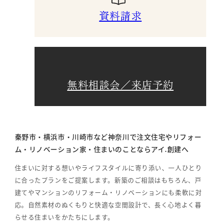
資料請求
無料相談会／来店予約
秦野市・横浜市・川崎市など神奈川で注文住宅やリフォー
ム・リノベーション家・住まいのことならアイ.創建へ
住まいに対する想いやライフスタイルに寄り添い、一人ひとり
に合ったプランをご提案します。新築のご相談はもちろん、戸
建てやマンションのリフォーム・リノベーションにも柔軟に対
応。自然素材のぬくもりと快適な空間設計で、長く心地よく暮
らせる住まいをかたちにします。