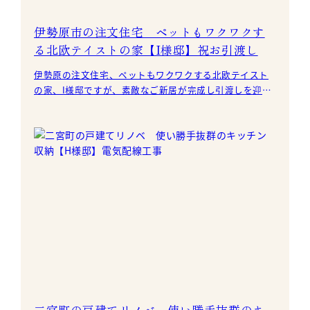
伊勢原市の注文住宅 ペットもワクワクす
る北欧テイストの家【I様邸】祝お引渡し
伊勢原の注文住宅、ペットもワクワクする北欧テイスト
の家、I様邸ですが、素敵なご新居が完成し引渡しを迎え
ました。 I様、この度はおめでとうございます！！
二宮町の戸建てリノベ 使い勝手抜群のキ