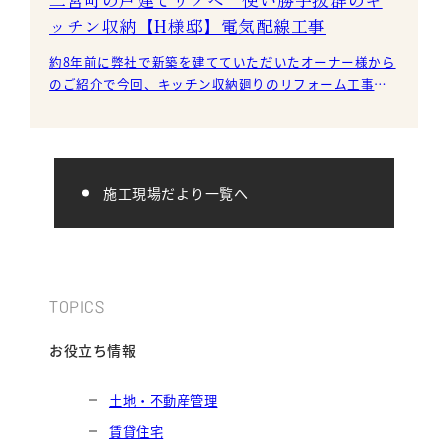
ッチン収納【H様邸】電気配線工事
約8年前に弊社で新築を建てていただいたオーナー様から
のご紹介で今回、キッチン収納廻りのリフォーム工事の
ご依頼をいただきました。 現在は、既成の食器棚が入っ
施工現場だより一覧へ
TOPICS
お役立ち情報
土地・不動産管理
賃貸住宅