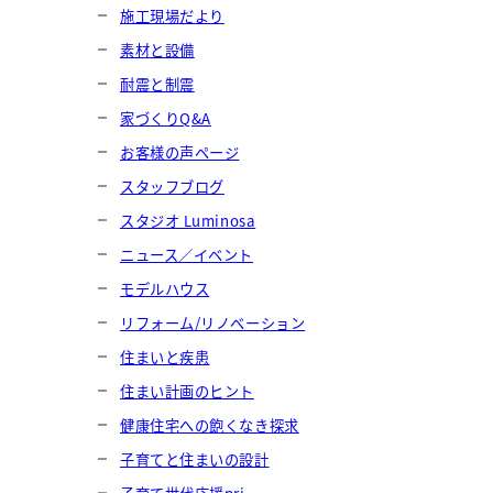
施工現場だより
素材と設備
耐震と制震
家づくりQ&A
お客様の声ページ
スタッフブログ
スタジオ Luminosa
ニュース／イベント
モデルハウス
リフォーム/リノベーション
住まいと疾患
住まい計画のヒント
健康住宅への飽くなき探求
子育てと住まいの設計