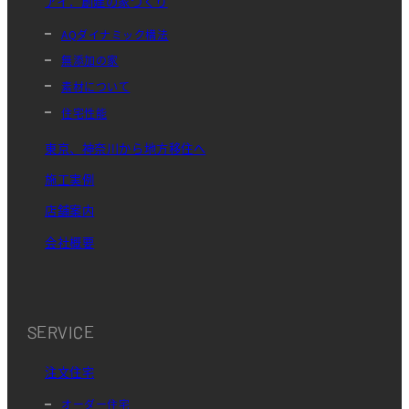
アイ．創建の家づくり
AQダイナミック構法
無添加の家
素材について
住宅性能
東京、神奈川から地方移住へ
施工実例
店舗案内
会社概要
SERVICE
注文住宅
オーダー住宅