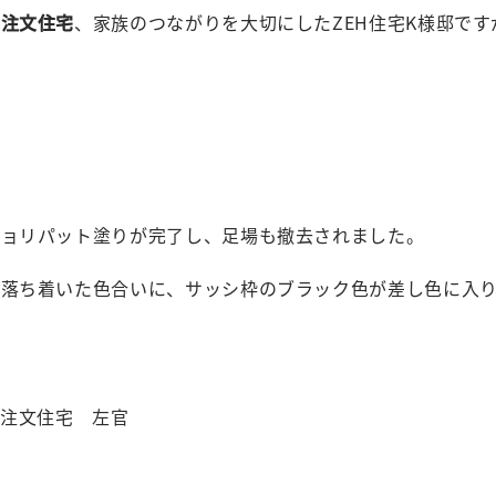
の注文住宅
、家族のつながりを大切にしたZEH住宅K様邸で
ジョリパット塗りが完了し、足場も撤去されました。
の落ち着いた色合いに、サッシ枠のブラック色が差し色に入