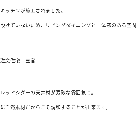
ムキッチンが施工されました。
を設けていないため、リビングダイニングと一体感のある空間
とレッドシダーの天井材が素敵な雰囲気に。
もに自然素材だからこそ調和することが出来ます。