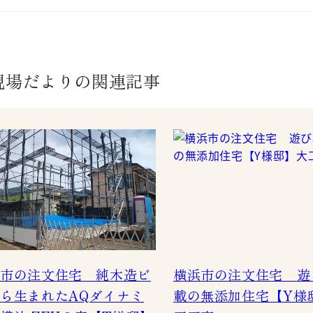
現場だよりの関連記事
市の注文住宅 純木造ビ
横浜市の注文住宅 遊
ら生まれたAQダイナミ
載の無添加住宅【Y様