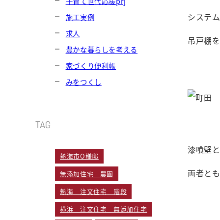
子育て世代応援prj
システ
施工実例
求人
吊戸棚
豊かな暮らしを考える
家づくり便利帳
みをつくし
TAG
漆喰壁
熱海市O様邸
両者と
無添加住宅 農園
熱海 注文住宅 階段
横浜 注文住宅 無添加住宅