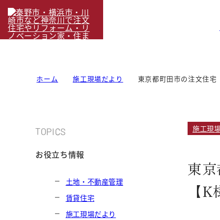
ホーム
施工現場だより
東京都町田市の注文住宅
施工現
TOPICS
お役立ち情報
東京
土地・不動産管理
【K
賃貸住宅
施工現場だより