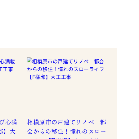
び心満
相模原市の戸建てリノベ 都
邸】大
会からの移住！憧れのスロー