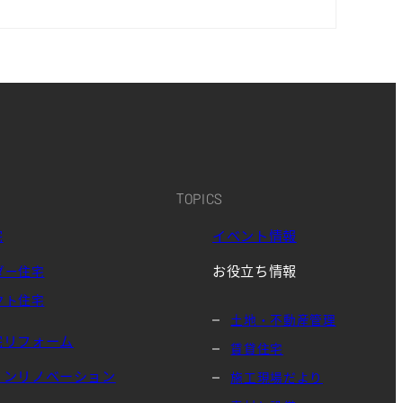
TOPICS
宅
イベント情報
お役立ち情報
ダー住宅
クト住宅
土地・不動産管理
宅リフォーム
賃貸住宅
ョンリノベーション
施工現場だより