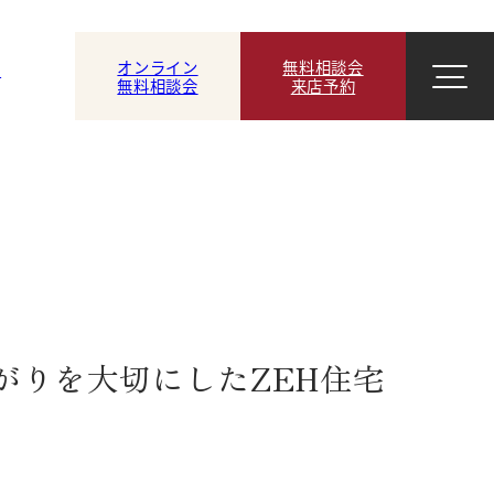
オンライン
無料相談会
ン
無料相談会
来店予約
がりを大切にしたZEH住宅