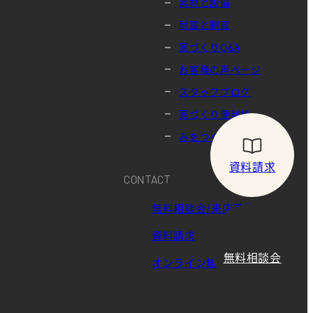
素材と設備
耐震と制震
家づくりQ&A
お客様の声ページ
スタッフブログ
家づくり便利帳
みをつくし
資料請求
CONTACT
無料相談会/来店予約
資料請求
無料相談会
オンライン無料相談会