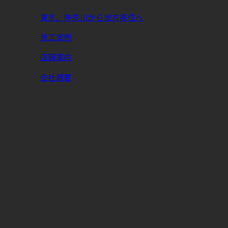
東京、神奈川から地方移住へ
施工実例
店舗案内
会社概要