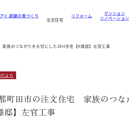
マンション
アイ.創建の家づくり
リフォーム
リノベーショ
注文住宅
 家族のつながりを大切にしたZEH住宅【K様邸】左官工事
場だより
都町田市の注文住宅 家族のつな
様邸】左官工事