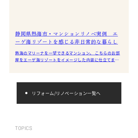
静岡県熱海市・マンションリノベ実例 エ
ーゲ海リゾートを感じる非日常的な暮らし
熱海のマリーナを一望できるマンション。 こちらのお部
屋をエーゲ海リゾートをイメージした内装に仕立てまし
た。 天然素材を贅沢に
リフォーム/リノベーション一覧へ
TOPICS