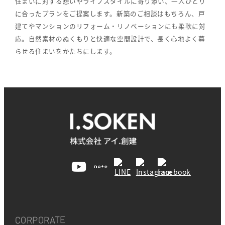
住まいに対する想いやライフスタイルに寄り添い、一人ひとり
に合ったプランをご提案します。新築のご相談はもちろん、戸
建てやマンションのリフォーム・リノベーションにも柔軟に対
応。自然素材のぬくもりと快適な空間設計で、長く心地よく暮
らせる住まいをかたちにします。
CORPORATE