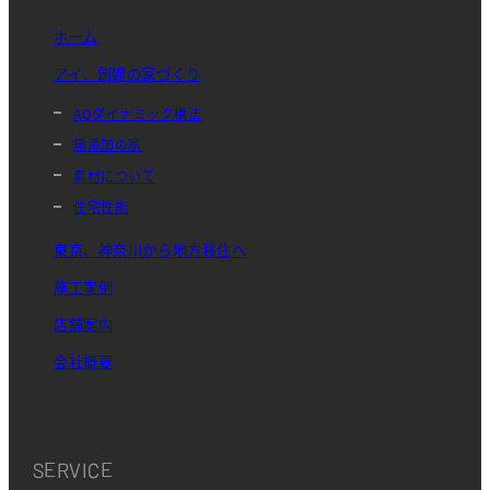
ホーム
アイ．創建の家づくり
AQダイナミック構法
無添加の家
素材について
住宅性能
東京、神奈川から地方移住へ
施工実例
店舗案内
会社概要
SERVICE