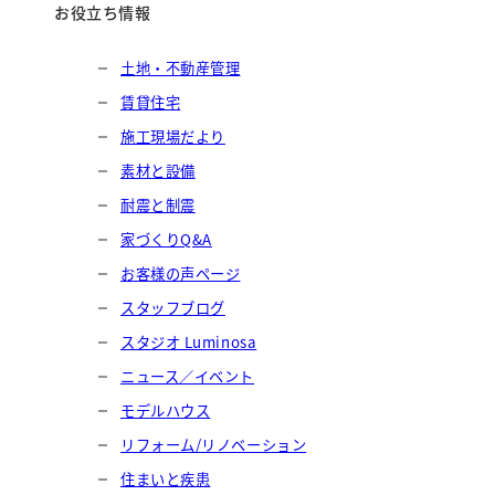
お役立ち情報
土地・不動産管理
賃貸住宅
施工現場だより
素材と設備
耐震と制震
家づくりQ&A
お客様の声ページ
スタッフブログ
スタジオ Luminosa
ニュース／イベント
モデルハウス
リフォーム/リノベーション
住まいと疾患