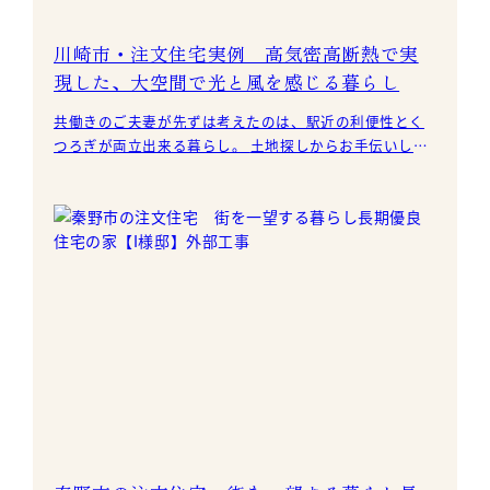
川崎市・注文住宅実例 高気密高断熱で実
現した、大空間で光と風を感じる暮らし
共働きのご夫妻が先ずは考えたのは、駅近の利便性とく
つろぎが両立出来る暮らし。 土地探しからお手伝いし、
駅徒歩8分で敷地面積約40坪、利便性が高く隣地に囲ま