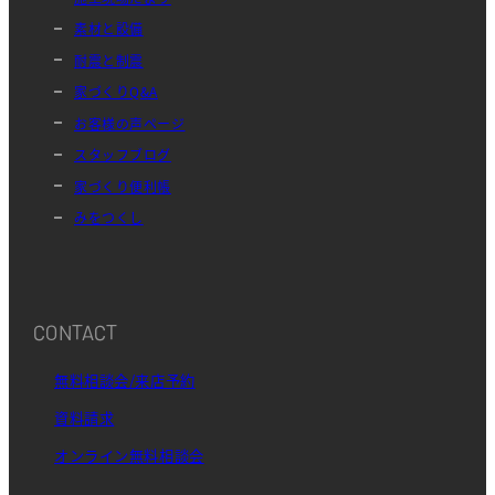
素材と設備
耐震と制震
家づくりQ&A
お客様の声ページ
スタッフブログ
家づくり便利帳
みをつくし
CONTACT
無料相談会/来店予約
資料請求
オンライン無料相談会