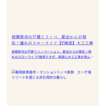
相模原市の戸建てリノベ 都会からの移
住！憧れのスローライフ【F様邸】大工工事
相模原市の戸建てリノベーション、都会からの移住！憧
れのスローライフF様邸ですが、順調に大工工事が進んで
います。 新しく敷く土台・大